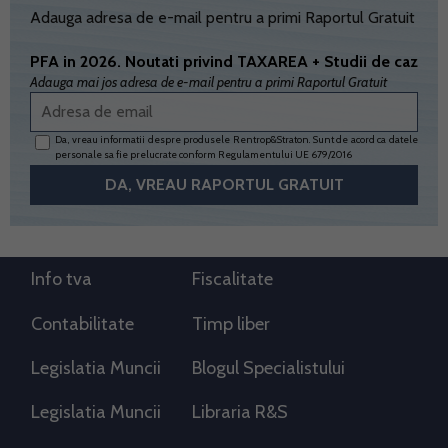
Adauga adresa de e-mail pentru a primi Raportul Gratuit
PFA in 2026. Noutati privind TAXAREA + Studii de caz
Adauga mai jos adresa de e-mail pentru a primi Raportul Gratuit
Da, vreau informatii despre produsele Rentrop&Straton. Sunt de acord ca datele
personale sa fie prelucrate conform
Regulamentului UE 679/2016
Info tva
Fiscalitate
Contabilitate
Timp liber
Legislatia Muncii
Blogul Specialistului
Legislatia Muncii
Libraria R&S