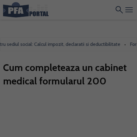
sediul social: Calcul impozit, declaratii si deductibilitate
Formu
•
Cum completeaza un cabinet
medical formularul 200