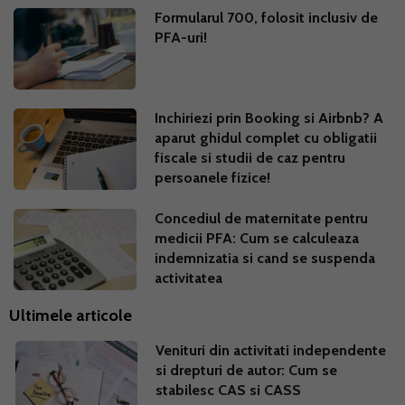
Formularul 700, folosit inclusiv de
PFA-uri!
Inchiriezi prin Booking si Airbnb? A
aparut ghidul complet cu obligatii
fiscale si studii de caz pentru
persoanele fizice!
Concediul de maternitate pentru
medicii PFA: Cum se calculeaza
indemnizatia si cand se suspenda
activitatea
Ultimele articole
Venituri din activitati independente
si drepturi de autor: Cum se
stabilesc CAS si CASS