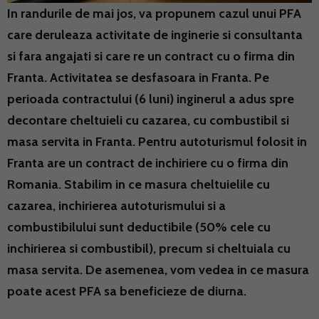
In randurile de mai jos, va propunem cazul unui PFA
care deruleaza activitate de inginerie si consultanta
si fara angajati si care re un contract cu o firma din
Franta. Activitatea se desfasoara in Franta. Pe
perioada contractului (6 luni) inginerul a adus spre
decontare cheltuieli cu cazarea, cu combustibil si
masa servita in Franta. Pentru autoturismul folosit in
Franta are un contract de inchiriere cu o firma din
Romania. Stabilim in ce masura cheltuielile cu
cazarea, inchirierea autoturismului si a
combustibilului sunt deductibile (50% cele cu
inchirierea si combustibil), precum si cheltuiala cu
masa servita. De asemenea, vom vedea in ce masura
poate acest PFA sa beneficieze de diurna.