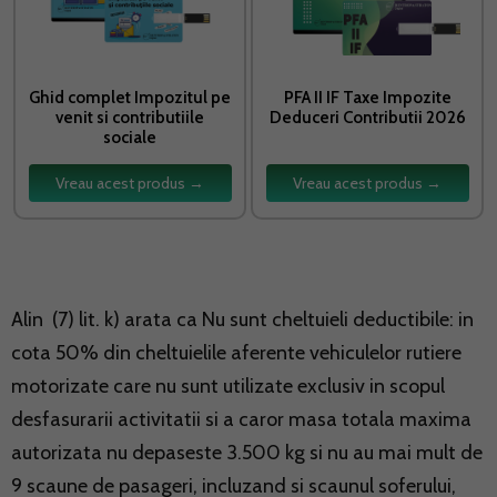
Ghid complet Impozitul pe
PFA II IF Taxe Impozite
venit si contributiile
Deduceri Contributii 2026
sociale
Vreau acest produs →
Vreau acest produs →
Alin (7) lit. k) arata ca Nu sunt cheltuieli deductibile: in
cota 50% din cheltuielile aferente vehiculelor rutiere
motorizate care nu sunt utilizate exclusiv in scopul
desfasurarii activitatii si a caror masa totala maxima
autorizata nu depaseste 3.500 kg si nu au mai mult de
9 scaune de pasageri, incluzand si scaunul soferului,