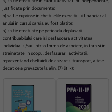
a) sa fie efectuate in cadrul activitatilor independente,
justificate prin documente;
b) sa fie cuprinse in cheltuielile exercitiului financiar al
anului in cursul caruia au fost platite;
h) sa fie efectuate pe perioada deplasarii
contribuabilului care isi desfasoara activitatea
individual si/sau intr-o forma de asociere, in tara si in
strainatate, in scopul desfasurarii activitatii,
reprezentand cheltuieli de cazare si transport, altele
decat cele prevazute la alin. (7) lit. k);