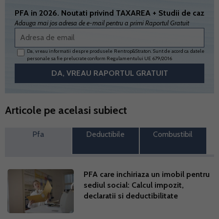
PFA in 2026. Noutati privind TAXAREA + Studii de caz
Adauga mai jos adresa de e-mail pentru a primi Raportul Gratuit
Da, vreau informatii despre produsele Rentrop&Straton. Sunt de acord ca datele
personale sa fie prelucrate conform
Regulamentului UE 679/2016
Articole pe acelasi subiect
Pfa
Deductibile
Combustibil
PFA care inchiriaza un imobil pentru
sediul social: Calcul impozit,
declaratii si deductibilitate