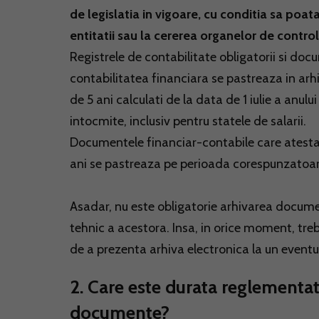
de legislatia in vigoare, cu conditia sa poata
entitatii sau la cererea organelor de control
Registrele de contabilitate obligatorii si docu
contabilitatea financiara se pastreaza in arhi
de 5 ani calculati de la data de 1 iulie a anului
intocmite, inclusiv pentru statele de salarii.
Documentele financiar-contabile care atesta
ani se pastreaza pe perioada corespunzatoare
Asadar, nu este obligatorie arhivarea docume
tehnic a acestora. Insa, in orice moment, tre
de a prezenta arhiva electronica la un eventu
2. Care este durata reglementata
documente?