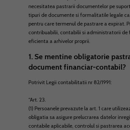
necesitatea pastrarii documentelor pe suport
tipuri de documente si formalitatile legale 
pentru care termenul de pastrare a expirat. P
contribuabilii, contabilii si administratorii de
eficienta a arhivelor proprii.
1. Se mentine obligatorie pastra
document financiar-contabil?
Potrivit Legii contabilitatii nr 82/1991:
“Art. 23.
(1) Persoanele prevazute la art. 1 care utili
obligatia sa asigure prelucrarea datelor inreg
contabile aplicabile, controlul si pastrarea a