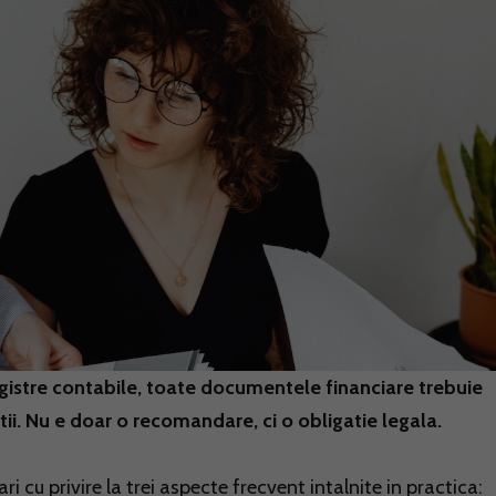
egistre contabile, toate documentele financiare trebuie
ii. Nu e doar o recomandare, ci o obligatie legala.
i cu privire la trei aspecte frecvent intalnite in practica: