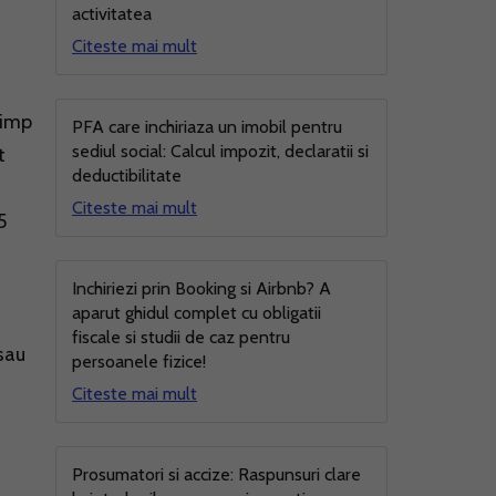
activitatea
Citeste mai mult
timp
PFA care inchiriaza un imobil pentru
sediul social: Calcul impozit, declaratii si
t
deductibilitate
Citeste mai mult
5
Inchiriezi prin Booking si Airbnb? A
aparut ghidul complet cu obligatii
fiscale si studii de caz pentru
sau
persoanele fizice!
Citeste mai mult
Prosumatori si accize: Raspunsuri clare