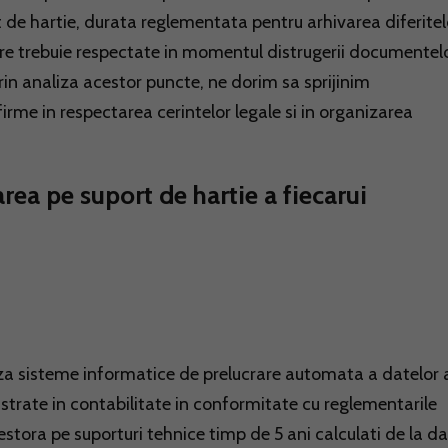
 de hartie, durata reglementata pentru arhivarea diferitel
care trebuie respectate in momentul distrugerii documentel
rin analiza acestor puncte, ne dorim sa sprijinim
 firme in respectarea cerintelor legale si in organizarea
rea pe suport de hartie a fiecarui
zeaza sisteme informatice de prelucrare automata a datelor 
istrate in contabilitate in conformitate cu reglementarile
cestora pe suporturi tehnice timp de 5 ani calculati de la d