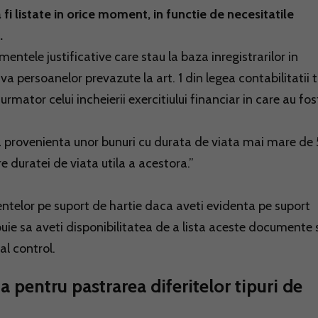
 fi listate in orice moment, in functie de necesitatile
.
mentele justificative care stau la baza inregistrarilor in
va persoanelor prevazute la art. 1 din legea contabilitatii 
 urmator celui incheierii exercitiului financiar in care au fos
 provenienta unor bunuri cu durata de viata mai mare de 
 duratei de viata utila a acestora.”
ntelor pe suport de hartie daca aveti evidenta pe suport
buie sa aveti disponibilitatea de a lista aceste documente 
al control.
 pentru pastrarea diferitelor tipuri de