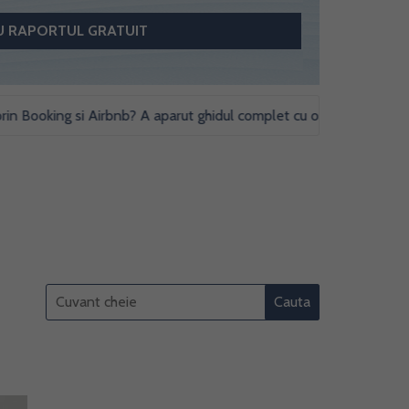
ooking si Airbnb? A aparut ghidul complet cu obligatii fiscale si stud