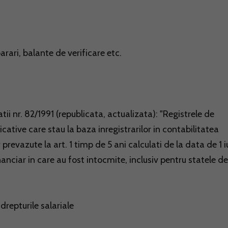
arari, balante de verificare etc.
tii nr. 82/1991 (republicata, actualizata): "Registrele de
icative care stau la baza inregistrarilor in contabilitatea
revazute la art. 1 timp de 5 ani calculati de la data de 1 iu
inanciar in care au fost intocmite, inclusiv pentru statele de
drepturile salariale