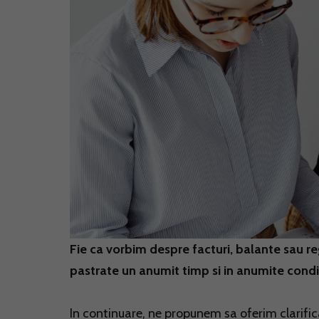
Fie ca vorbim despre facturi, balante sau r
pastrate un anumit timp si in anumite condit
In continuare, ne propunem sa oferim clarificar