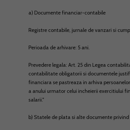
a) Documente financiar-contabile
Registre contabile, jurnale de vanzari si cump
Perioada de arhivare: 5 ani.
Prevedere legala: Art. 25 din Legea contabilita
contabilitate obligatorii si documentele justif
financiara se pastreaza in arhiva persoanelor p
a anului urmator celui incheierii exercitiului f
salarii."
b) Statele de plata si alte documente privind 