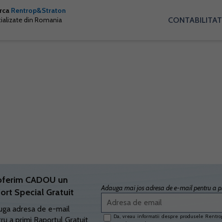
arca
Rentrop&Straton
CONTABILITAT
cializate din Romania
oferim CADOU un
Adauga mai jos adresa de e-mail pentru a pr
ort Special Gratuit
ga adresa de e-mail
Da, vreau informatii despre produsele Rentrop
ru a primi Raportul Gratuit