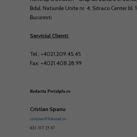
Bdul. Natiunile Unite nr. 4, Sitraco Center bl. 
Bucuresti
Serviciul Clienti:
Tel.: +4021.209.45.45
Fax: +4021.408.28.99
Redactia Portalpfa.ro
Cristian Spanu
cristians@fokusad.ro
021 317 25 87