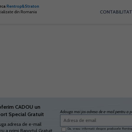
arca
Rentrop&Straton
CONTABILITAT
cializate din Romania
oferim CADOU un
Adauga mai jos adresa de e-mail pentru a pr
ort Special Gratuit
ga adresa de e-mail
Da, vreau informatii despre produsele Rentrop
ru a primi Raportul Gratuit