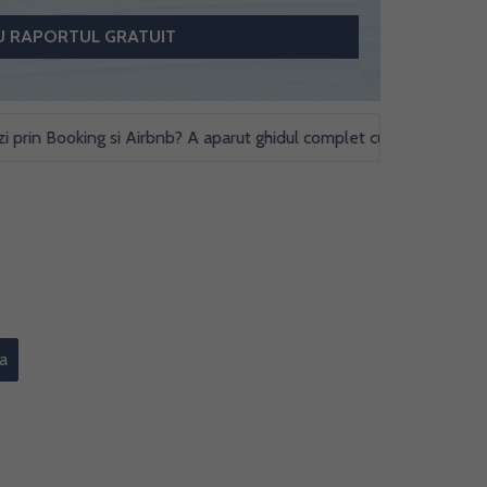
in Booking si Airbnb? A aparut ghidul complet cu obligatii fiscale si