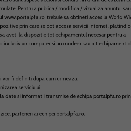
rmulate. Pentru a publica / modifica / vizualiza anuntul sau
rul www.portalpfa.ro, trebuie sa obtineti acces la World W
spozitive prin care se pot accesa servicii internet, platind o
 sa aveti la dispozitie tot echipamentul necesar pentru a
b, inclusiv un computer si un modem sau alt echipament d
ni vor fi definiti dupa cum urmeaza:
nizarea serviciului;
i la date si informatii transmise de echipa portalpfa.ro prin
zice, parteneri ai echipei portalpfa.ro.