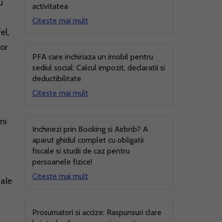
u
activitatea
Citeste mai mult
el,
lor
PFA care inchiriaza un imobil pentru
sediul social: Calcul impozit, declaratii si
deductibilitate
Citeste mai mult
ni
Inchiriezi prin Booking si Airbnb? A
aparut ghidul complet cu obligatii
fiscale si studii de caz pentru
persoanele fizice!
Citeste mai mult
uale
Prosumatori si accize: Raspunsuri clare