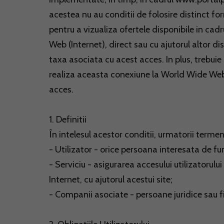
acestea nu au conditii de folosire distinct fo
pentru a vizualiza ofertele disponibile in cad
Web (Internet), direct sau cu ajutorul altor di
taxa asociata cu acest acces. In plus, trebuie
realiza aceasta conexiune la World Wide We
acces.
1. Definitii
În intelesul acestor conditii, urmatorii terme
- Utilizator - orice persoana interesata de fur
- Serviciu - asigurarea accesului utilizatorulu
Internet, cu ajutorul acestui site;
- Companii asociate - persoane juridice sau fi