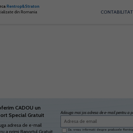
arca
Rentrop&Straton
CONTABILITAT
cializate din Romania
oferim CADOU un
Adauga mai jos adresa de e-mail pentru a pr
ort Special Gratuit
ga adresa de e-mail
Da, vreau informatii despre produsele Rentrop
ru a primi Raportul Gratuit