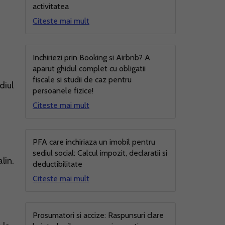
activitatea
Citeste mai mult
Inchiriezi prin Booking si Airbnb? A
aparut ghidul complet cu obligatii
fiscale si studii de caz pentru
diul
persoanele fizice!
Citeste mai mult
PFA care inchiriaza un imobil pentru
sediul social: Calcul impozit, declaratii si
alin.
deductibilitate
Citeste mai mult
Prosumatori si accize: Raspunsuri clare