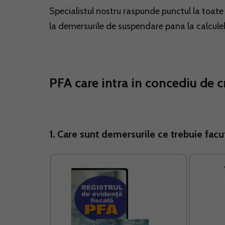
Specialistul nostru raspunde punctul la toate i
la demersurile de suspendare pana la calculele s
PFA care intra in concediu de cr
1. Care sunt demersurile ce trebuie facu