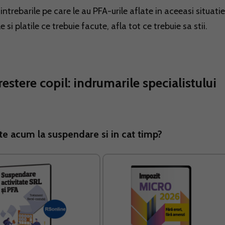
ntrebarile pe care le au PFA-urile aflate in aceeasi situatie
i platile ce trebuie facute, afla tot ce trebuie sa stii.
estere copil: indrumarile specialistului
te acum la suspendare si in cat timp?