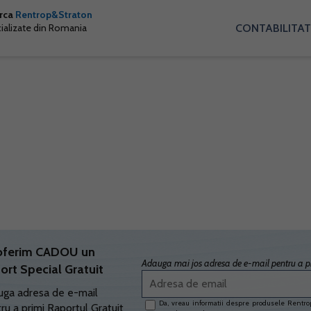
arca
Rentrop&Straton
CONTABILITAT
cializate din Romania
oferim CADOU un
Adauga mai jos adresa de e-mail pentru a pr
ort Special Gratuit
ga adresa de e-mail
Da, vreau informatii despre produsele Rentrop
ru a primi Raportul Gratuit