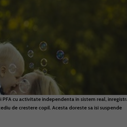
PFA cu activitate independenta in sistem real, inregistr
ncediu de crestere copil. Acesta doreste sa isi suspende