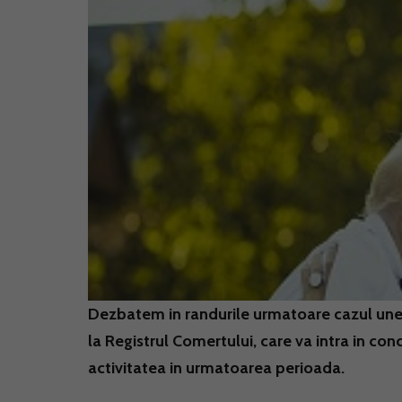
Dezbatem in randurile urmatoare cazul unei 
la Registrul Comertului, care va intra in co
activitatea in urmatoarea perioada.