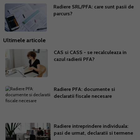
Radiere SRL/PFA: care sunt pasii de
parcurs?
Ultimele articole
CAS si CASS - se recalculeaza in
cazul radierii PFA?
Radiere PFA: documente si
declaratii fiscale necesare
Radiere intreprindere individuala:
pasi de urmat, declaratii si termene