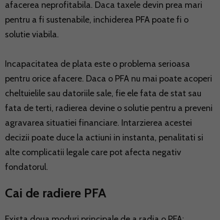
afacerea neprofitabila. Daca taxele devin prea mari
pentru a fi sustenabile, inchiderea PFA poate fi o
solutie viabila.
Incapacitatea de plata este o problema serioasa
pentru orice afacere. Daca o PFA nu mai poate acoperi
cheltuielile sau datoriile sale, fie ele fata de stat sau
fata de terti, radierea devine o solutie pentru a preveni
agravarea situatiei financiare. Intarzierea acestei
decizii poate duce la actiuni in instanta, penalitati si
alte complicatii legale care pot afecta negativ
fondatorul.
Cai de radiere PFA
Exista doua moduri principale de a radia o PFA: