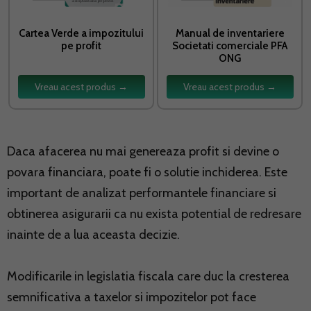
Cartea Verde a impozitului
Manual de inventariere
pe profit
Societati comerciale PFA
ONG
Vreau acest produs →
Vreau acest produs →
Daca afacerea nu mai genereaza profit si devine o
povara financiara, poate fi o solutie inchiderea. Este
important de analizat performantele financiare si
obtinerea asigurarii ca nu exista potential de redresare
inainte de a lua aceasta decizie.
Modificarile in legislatia fiscala care duc la cresterea
semnificativa a taxelor si impozitelor pot face