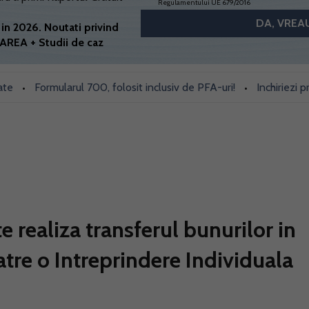
Regulamentului UE 679/2016
in 2026. Noutati privind
AREA + Studii de caz
Formularul 700, folosit inclusiv de PFA-uri!
Inchiriezi prin Bo
•
 realiza transferul bunurilor in
atre o Intreprindere Individuala