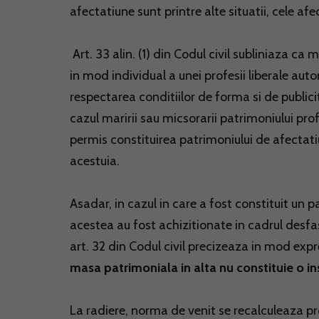
afectatiune sunt printre alte situatii, cele afe
Art. 33 alin. (1) din Codul civil subliniaza ca
in mod individual a unei profesii liberale autor
respectarea conditiilor de forma si de publicit
cazul maririi sau micsorarii patrimoniului prof
permis constituirea patrimoniului de afectat
acestuia.
Asadar, in cazul in care a fost constituit un
acestea au fost achizitionate in cadrul desfasur
art. 32 din Codul civil precizeaza in mod exp
masa patrimoniala in alta nu constituie o in
La radiere, norma de venit se recalculeaza pr