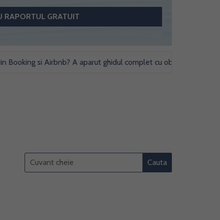
oking si Airbnb? A aparut ghidul complet cu obligatii fiscale si studi