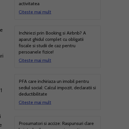
activitatea
Citeste mai mult
te
Inchiriezi prin Booking si Airbnb? A
aparut ghidul complet cu obligatii
fiscale si studii de caz pentru
persoanele fizice!
ri
Citeste mai mult
PFA care inchiriaza un imobil pentru
sediul social: Calcul impozit, declaratii si
1
deductibilitate
Citeste mai mult
i
Prosumatori si accize: Raspunsuri clare
e