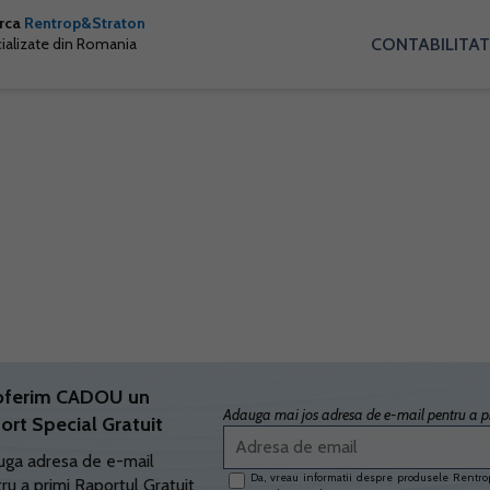
arca
Rentrop&Straton
CONTABILITAT
cializate din Romania
oferim CADOU un
Adauga mai jos adresa de e-mail pentru a pr
ort Special Gratuit
ga adresa de e-mail
Da, vreau informatii despre produsele Rentrop
ru a primi Raportul Gratuit