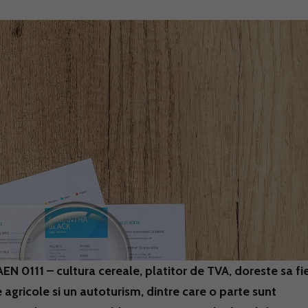
N 0111 – cultura cereale, platitor de TVA, doreste sa fi
e agricole si un autoturism, dintre care o parte sunt