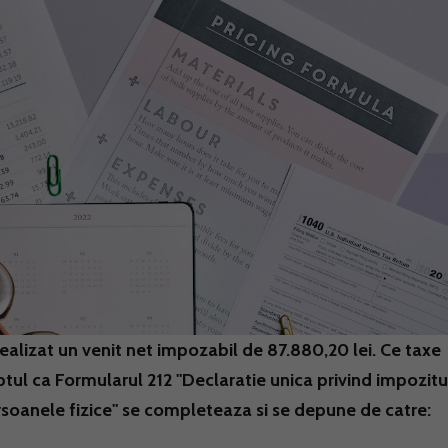
realizat un venit net impozabil de 87.880,20 lei. Ce taxe
tul ca Formularul 212 "Declaratie unica privind impozitu
ersoanele fizice" se completeaza si se depune de catre: