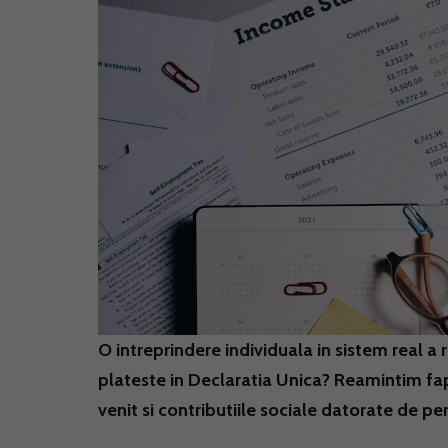
O intreprindere individuala in sistem real a 
plateste in Declaratia Unica? Reamintim fap
venit si contributiile sociale datorate de p