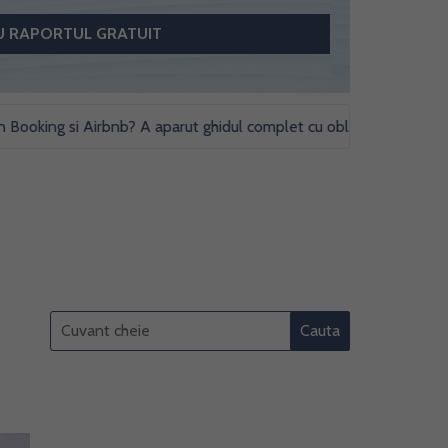
king si Airbnb? A aparut ghidul complet cu obligatii fiscale si studii