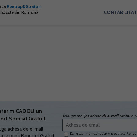
arca
Rentrop&Straton
CONTABILITAT
cializate din Romania
oferim CADOU un
Adauga mai jos adresa de e-mail pentru a pr
ort Special Gratuit
ga adresa de e-mail
Da, vreau informatii despre produsele Rentrop
ru a primi Raportul Gratuit