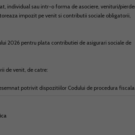
zat, individual sau intr-o forma de asociere, venituri/pierde
oreaza impozit pe venit si contributii sociale obligatorii,
ului 2026 pentru plata contributiei de asigurari sociale de
i de venit, de catre:
 desemnat potrivit dispozitiilor Codului de procedura fiscala
ica