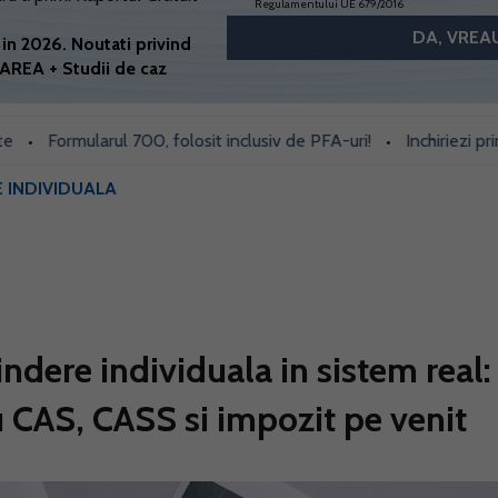
Regulamentului UE 679/2016
in 2026. Noutati privind
AREA + Studii de caz
Formularul 700, folosit inclusiv de PFA-uri!
Inchiriezi prin Boo
•
 INDIVIDUALA
indere individuala in sistem real:
 CAS, CASS si impozit pe venit