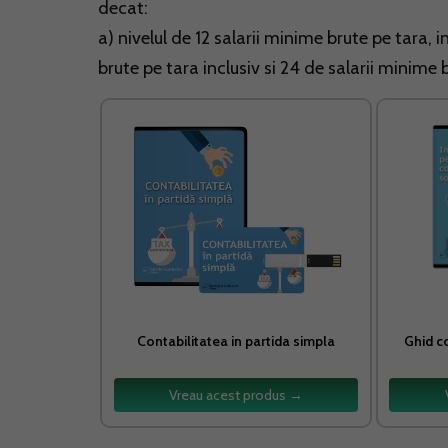
decat:
a) nivelul de 12 salarii minime brute pe tara, i
brute pe tara inclusiv si 24 de salarii minime 
Contabilitatea in partida simpla
Ghid c
Vreau acest produs →