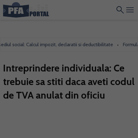
 social: Calcul impozit, declaratii si deductibilitate
Formularul
•
Intreprindere individuala: Ce
trebuie sa stiti daca aveti codul
de TVA anulat din oficiu