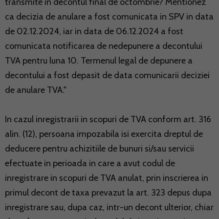
transmite in decontul final de octombrie? Mentionez
ca decizia de anulare a fost comunicata in SPV in data
de 02.12.2024, iar in data de 06.12.2024 a fost
comunicata notificarea de nedepunere a decontului
TVA pentru luna 10. Termenul legal de depunere a
decontului a fost depasit de data comunicarii deciziei
de anulare TVA."
In cazul inregistrarii in scopuri de TVA conform art. 316
alin. (12), persoana impozabila isi exercita dreptul de
deducere pentru achizitiile de bunuri si/sau servicii
efectuate in perioada in care a avut codul de
inregistrare in scopuri de TVA anulat, prin inscrierea in
primul decont de taxa prevazut la art. 323 depus dupa
inregistrare sau, dupa caz, intr-un decont ulterior, chiar