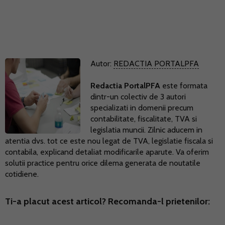
Autor:
REDACTIA PORTALPFA
Redactia PortalPFA
este formata
dintr-un colectiv de 3 autori
specializati in domenii precum
contabilitate, fiscalitate, TVA si
legislatia muncii. Zilnic aducem in
atentia dvs. tot ce este nou legat de TVA, legislatie fiscala si
contabila, explicand detaliat modificarile aparute. Va oferim
solutii practice pentru orice dilema generata de noutatile
cotidiene.
Ti-a placut acest articol? Recomanda-l prietenilor: