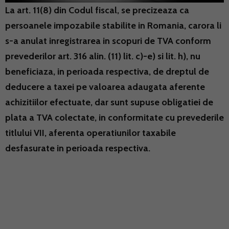
La art. 11(8) din Codul fiscal, se precizeaza ca
persoanele impozabile stabilite in Romania, carora li
s-a anulat inregistrarea in scopuri de TVA conform
prevederilor art. 316 alin. (11) lit. c)-e) si lit. h), nu
beneficiaza, in perioada respectiva, de dreptul de
deducere a taxei pe valoarea adaugata aferente
achizitiilor efectuate, dar sunt supuse obligatiei de
plata a TVA colectate, in conformitate cu prevederile
titlului VII, aferenta operatiunilor taxabile
desfasurate in perioada respectiva.