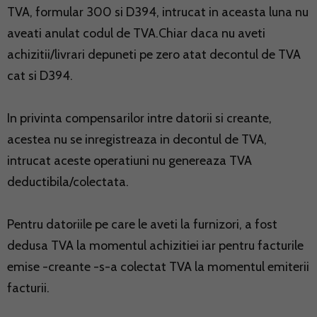
TVA, formular 300 si D394, intrucat in aceasta luna nu
aveati anulat codul de TVA.Chiar daca nu aveti
achizitii/livrari depuneti pe zero atat decontul de TVA
cat si D394.
In privinta compensarilor intre datorii si creante,
acestea nu se inregistreaza in decontul de TVA,
intrucat aceste operatiuni nu genereaza TVA
deductibila/colectata.
Pentru datoriile pe care le aveti la furnizori, a fost
dedusa TVA la momentul achizitiei iar pentru facturile
emise -creante -s-a colectat TVA la momentul emiterii
facturii.