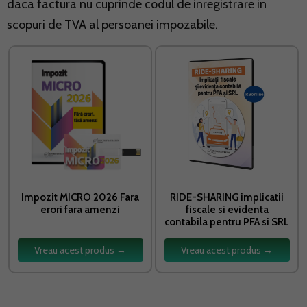
daca factura nu cuprinde codul de inregistrare in
scopuri de TVA al persoanei impozabile.
Impozit MICRO 2026 Fara
RIDE-SHARING implicatii
erori fara amenzi
fiscale si evidenta
contabila pentru PFA si SRL
Vreau acest produs →
Vreau acest produs →