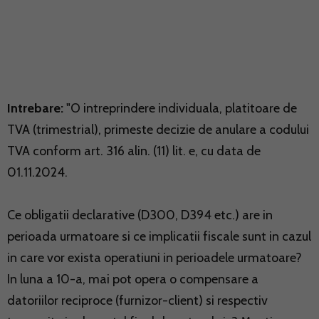
Intrebare:
"O intreprindere individuala, platitoare de
TVA (trimestrial), primeste decizie de anulare a codului
TVA conform art. 316 alin. (11) lit. e, cu data de
01.11.2024.
Ce obligatii declarative (D300, D394 etc.) are in
perioada urmatoare si ce implicatii fiscale sunt in cazul
in care vor exista operatiuni in perioadele urmatoare?
In luna a 10-a, mai pot opera o compensare a
datoriilor reciproce (furnizor-client) si respectiv