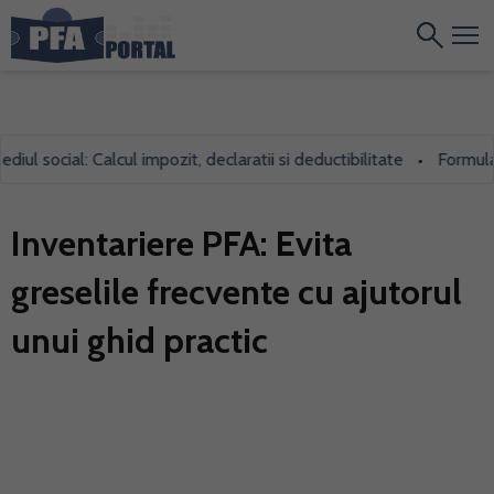
 social: Calcul impozit, declaratii si deductibilitate
Formularul 
•
Inventariere PFA: Evita
greselile frecvente cu ajutorul
unui ghid practic