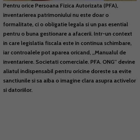
Pentru orice Persoana Fizica Autorizata (PFA),
inventarierea patrimoniului nu este doar o
formalitate, ci o obligatie legala si un pas esential
pentru o buna gestionare a afacerii. Intr-un context
in care legislatia fiscala este in continua schimbare,
iar controalele pot aparea oricand, „Manualul de
inventariere. Societati comerciale. PFA. ONG” devine
aliatul indispensabil pentru oricine doreste sa evite
sanctiunile si sa aiba o imagine clara asupra activelor
si datoriilor.