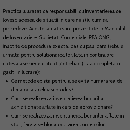
Practica a aratat ca responsabilii cu inventarierea se
lovesc adesea de situatii in care nu stiu cum sa
procedeze. Aceste situatii sunt prezentate in Manualul
de Inventariere. Societati Comerciale. PFA.ONG,
insotite de procedura exacta, pas cu pas, care trebuie
urmata pentru solutionarea lor. Iata in continuare
cateva asemenea situatii/intrebari (lista completa o
gasiti in lucrare):
Ce metode exista pentru a se evita numararea de
doua ori a aceluiasi produs?
Cum se realizeaza inventarierea bunurilor
achizitionate aflate in curs de aprovizionare?
Cum se realizeaza inventarierea bunurilor aflate in
stoc, fara a se bloca onorarea comenzilor