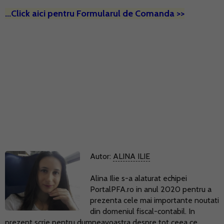
...Click aici pentru Formularul de Comanda >>
Autor:
ALINA ILIE
Alina Ilie s-a alaturat echipei
PortalPFA.ro in anul 2020 pentru a
prezenta cele mai importante noutati
din domeniul fiscal-contabil. In
prezent scrie pentru dumneavoastra despre tot ceea ce