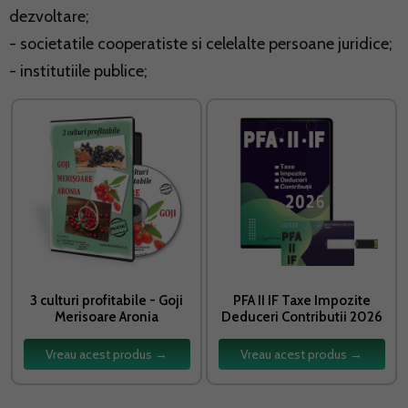
dezvoltare;
- societatile cooperatiste si celelalte persoane juridice;
- institutiile publice;
3 culturi profitabile - Goji
PFA II IF Taxe Impozite
Merisoare Aronia
Deduceri Contributii 2026
Vreau acest produs →
Vreau acest produs →