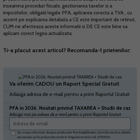
inseamna proceduri fiscale, gestionarea taxelor si a
impozitelor, obligatii legale PFA, aplicarea corecta a TVA , cu
accent pe explicarea detaliata a CE este important de retinut,
CUM ne afecteaza aceste informatii si DE CE este bine sa
aplicam corect legea actualizata.
Ti-a placut acest articol? Recomanda-l prietenilor:
Va oferim CADOU un Raport Special Gratuit
Adauga adresa de e-mail pentru a primi Raportul Gratuit
PFA in 2026. Noutati privind TAXAREA + Studii de caz
Adauga mai jos adresa de e-mail pentru a primi Raportul Gratuit
Da, vreau informatii despre produsele Rentrop&Straton. Sunt de acord ca datele
personale sa fie prelucrate conform
Regulamentului UE 679/2016