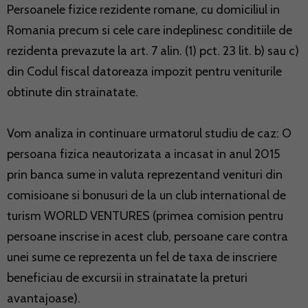
Persoanele fizice rezidente romane, cu domiciliul in
Romania precum si cele care indeplinesc conditiile de
rezidenta prevazute la art. 7 alin. (1) pct. 23 lit. b) sau c)
din Codul fiscal datoreaza impozit pentru veniturile
obtinute din strainatate.
Vom analiza in continuare urmatorul studiu de caz: O
persoana fizica neautorizata a incasat in anul 2015
prin banca sume in valuta reprezentand venituri din
comisioane si bonusuri de la un club international de
turism WORLD VENTURES (primea comision pentru
persoane inscrise in acest club, persoane care contra
unei sume ce reprezenta un fel de taxa de inscriere
beneficiau de excursii in strainatate la preturi
avantajoase).