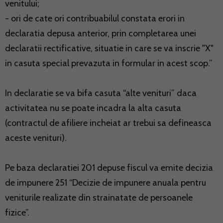
venitului;
- ori de cate ori contribuabilul constata erori in
declaratia depusa anterior, prin completarea unei
declaratii rectificative, situatie in care se va inscrie "X"
in casuta special prevazuta in formular in acest scop.”
In declaratie se va bifa casuta “alte venituri” daca
activitatea nu se poate incadra la alta casuta
(contractul de afiliere incheiat ar trebui sa defineasca
aceste venituri).
Pe baza declaratiei 201 depuse fiscul va emite decizia
de impunere 251 “Decizie de impunere anuala pentru
veniturile realizate din strainatate de persoanele
fizice”.