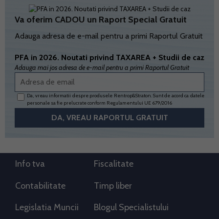
Va oferim CADOU un Raport Special Gratuit
Adauga adresa de e-mail pentru a primi Raportul Gratuit
PFA in 2026. Noutati privind TAXAREA + Studii de caz
Adauga mai jos adresa de e-mail pentru a primi Raportul Gratuit
Da, vreau informatii despre produsele Rentrop&Straton. Sunt de acord ca datele
personale sa fie prelucrate conform
Regulamentului UE 679/2016
Info tva
Fiscalitate
Contabilitate
Timp liber
Legislatia Muncii
Blogul Specialistului