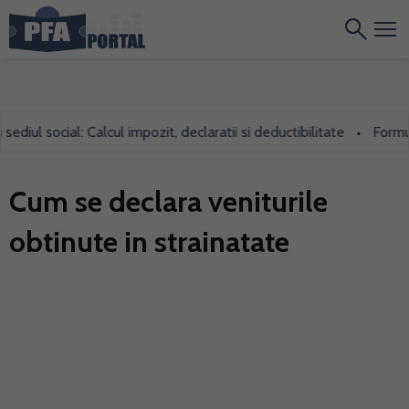
ul social: Calcul impozit, declaratii si deductibilitate
Formularu
•
Cum se declara veniturile
obtinute in strainatate