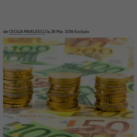
de
CECILIA PAVELESCU
la 28 Mar. 2016
Exclusiv