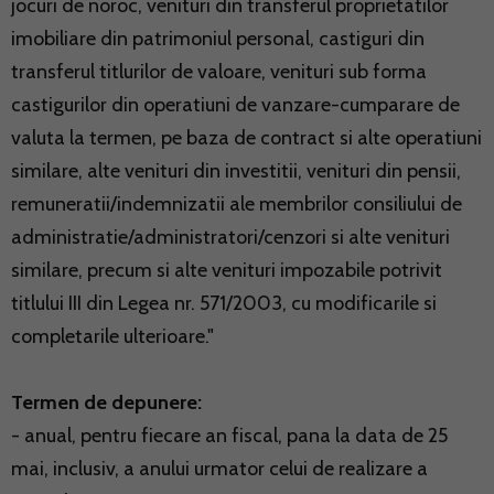
jocuri de noroc, venituri din transferul proprietatilor
imobiliare din patrimoniul personal, castiguri din
transferul titlurilor de valoare, venituri sub forma
castigurilor din operatiuni de vanzare-cumparare de
valuta la termen, pe baza de contract si alte operatiuni
similare, alte venituri din investitii, venituri din pensii,
remuneratii/indemnizatii ale membrilor consiliului de
administratie/administratori/cenzori si alte venituri
similare, precum si alte venituri impozabile potrivit
titlului III din Legea nr. 571/2003, cu modificarile si
completarile ulterioare."
Termen de depunere:
- anual, pentru fiecare an fiscal, pana la data de 25
mai, inclusiv, a anului urmator celui de realizare a