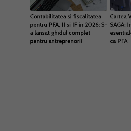
Contabilitatea si fiscalitatea
Cartea 
pentru PFA, II si IF in 2026: S-
SAGA: I
a lansat ghidul complet
esential
pentru antreprenori!
ca PFA