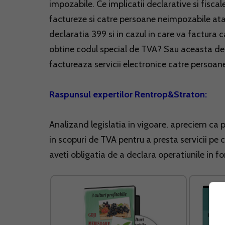
impozabile. Ce implicatii declarative si fisc
factureze si catre persoane neimpozabile at
declaratia 399 si in cazul in care va factura 
obtine codul special de TVA? Sau aceasta decl
factureaza servicii electronice catre persoa
Raspunsul expertilor Rentrop&Straton:
Analizand legislatia in vigoare, apreciem ca 
in scopuri de TVA pentru a presta servicii pe c
aveti obligatia de a declara operatiunile in f