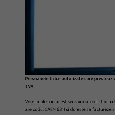
Persoanele fizice autorizate care presteaza s
TVA.
Vom analiza in acest sens urmatorul studiu d
are codul CAEN 6311 si doreste sa factureze s