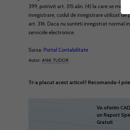
399, potrivit art. 315 alin. (4) la care se me
inregistrare, codul de inregistrare utilizat d
art. 316. Daca nu sunteti inregistrat normal i
serviciile electronice.
Sursa:
Portal Contabilitate
Autor:
ANA TUDOR
Ti-a placut acest articol? Recomanda-l prie
Va oferim C
un Raport Spe
Gratuit