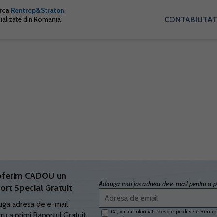
arca
Rentrop&Straton
CONTABILITAT
cializate din Romania
oferim CADOU un
Adauga mai jos adresa de e-mail pentru a pr
ort Special Gratuit
ga adresa de e-mail
Da, vreau informatii despre produsele Rentrop
ru a primi Raportul Gratuit