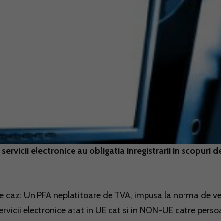
ervicii electronice au obligatia inregistrarii in scopuri d
e caz: Un PFA neplatitoare de TVA, impusa la norma de ve
ervicii electronice atat in UE cat si in NON-UE catre pers