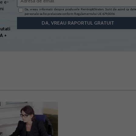
e e-
mi
Da, vreau informatii despre produsele Rentrop&Straton. Sunt de acord ca dat
personale sa fie prelucrate conform
Regulamentului UE 679/2016
utati
A +