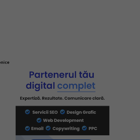
onice