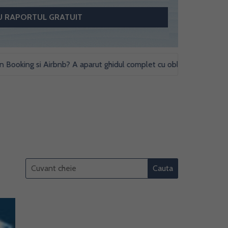
king si Airbnb? A aparut ghidul complet cu obligatii fiscale si studi