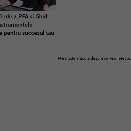
Verde a PFA si Ghid
nstrumentele
e pentru succesul tau
Mai multe articole despre
servicii electr