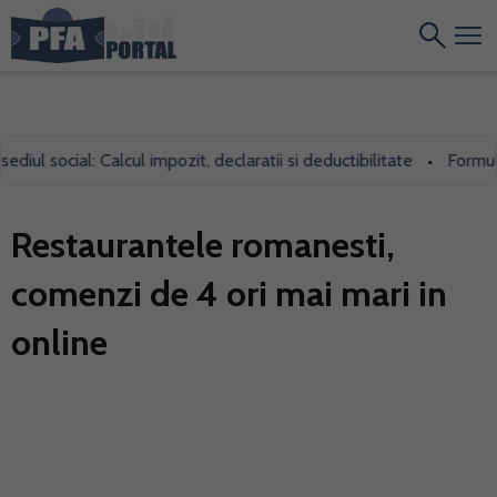
ul social: Calcul impozit, declaratii si deductibilitate
Formularu
•
Restaurantele romanesti,
comenzi de 4 ori mai mari in
online