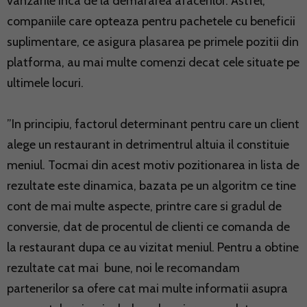
vanzarile inca de la demararea afacerilor. Astfel,
companiile care opteaza pentru pachetele cu beneficii
suplimentare, ce asigura plasarea pe primele pozitii din
platforma, au mai multe comenzi decat cele situate pe
ultimele locuri.
”In principiu, factorul determinant pentru care un client
alege un restaurant in detrimentrul altuia il constituie
meniul. Tocmai din acest motiv pozitionarea in lista de
rezultate este dinamica, bazata pe un algoritm ce tine
cont de mai multe aspecte, printre care si gradul de
conversie, dat de procentul de clienti ce comanda de
la restaurant dupa ce au vizitat meniul. Pentru a obtine
rezultate cat mai bune, noi le recomandam
partenerilor sa ofere cat mai multe informatii asupra