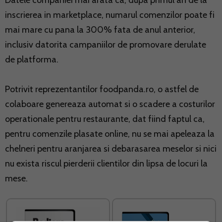
Datele companiei mai arata ca, dupa primul an de la
inscrierea in marketplace, numarul comenzilor poate fi
mai mare cu pana la 300% fata de anul anterior,
inclusiv datorita campaniilor de promovare derulate
de platforma.
Potrivit reprezentantilor foodpanda.ro, o astfel de
colaboare genereaza automat si o scadere a costurilor
operationale pentru restaurante, dat fiind faptul ca,
pentru comenzile plasate online, nu se mai apeleaza la
chelneri pentru aranjarea si debarasarea meselor si nici
nu exista riscul pierderii clientilor din lipsa de locuri la
mese.