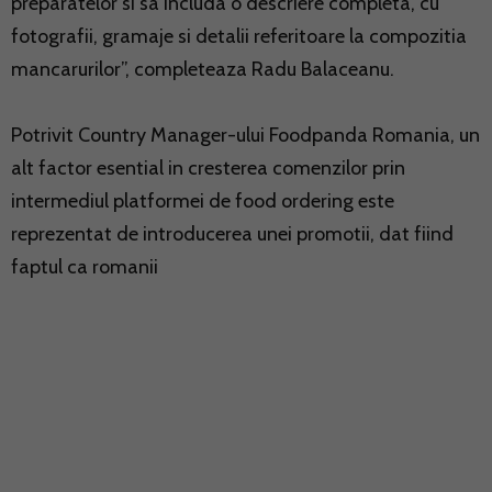
preparatelor si sa includa o descriere completa, cu
fotografii, gramaje si detalii referitoare la compozitia
mancarurilor”, completeaza Radu Balaceanu.
Potrivit Country Manager-ului Foodpanda Romania, un
alt factor esential in cresterea comenzilor prin
intermediul platformei de food ordering este
reprezentat de introducerea unei promotii, dat fiind
faptul ca romanii