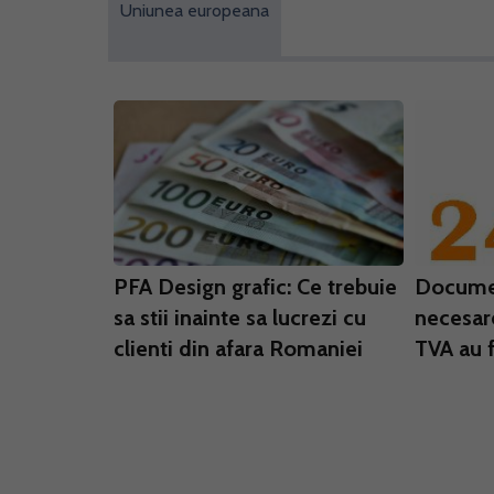
Uniunea europeana
PFA Design grafic: Ce trebuie
Documen
sa stii inainte sa lucrezi cu
necesar
clienti din afara Romaniei
TVA au 