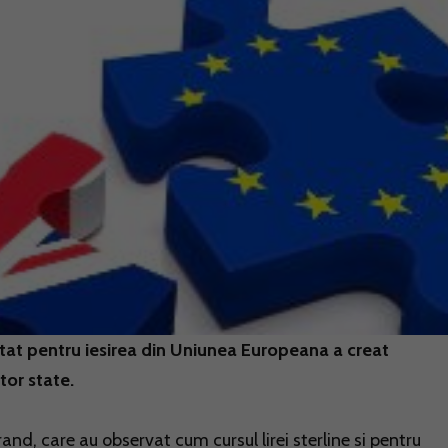
tat pentru iesirea din Uniunea Europeana a creat
tor state.
rand, care au observat cum cursul lirei sterline si pentru