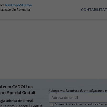
arca
Rentrop&Straton
CONTABILITAT
cializate din Romania
oferim CADOU un
Adauga mai jos adresa de e-mail pentru a pr
ort Special Gratuit
ga adresa de e-mail
Da, vreau informatii despre produsele Rentrop
ru a primi Raportul Gratuit