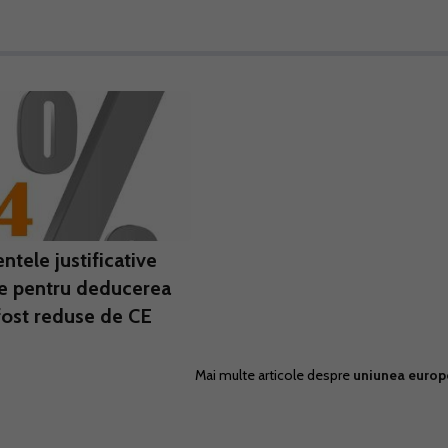
tele justificative
e pentru deducerea
fost reduse de CE
Mai multe articole despre
uniunea euro