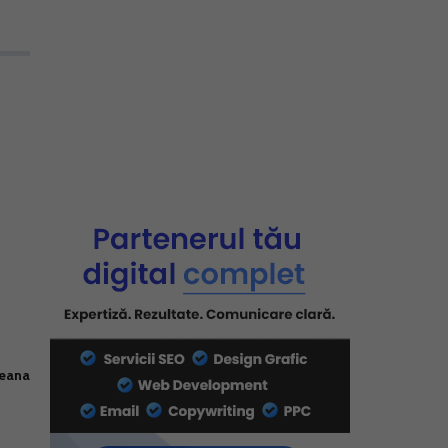
peana