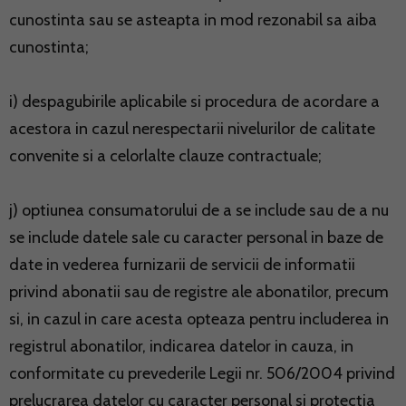
cunostinta sau se asteapta in mod rezonabil sa aiba
cunostinta;
i) despagubirile aplicabile si procedura de acordare a
acestora in cazul nerespectarii nivelurilor de calitate
convenite si a celorlalte clauze contractuale;
j) optiunea consumatorului de a se include sau de a nu
se include datele sale cu caracter personal in baze de
date in vederea furnizarii de servicii de informatii
privind abonatii sau de registre ale abonatilor, precum
si, in cazul in care acesta opteaza pentru includerea in
registrul abonatilor, indicarea datelor in cauza, in
conformitate cu prevederile Legii nr. 506/2004 privind
prelucrarea datelor cu caracter personal si protectia