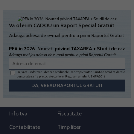
Va oferim CADOU un Raport Special Gratuit
Adauga adresa de e-mail pentru a primi Raportul Gratuit
PFA in 2026. Noutati privind TAXAREA + Studii de caz
Adauga mai jos adresa de e-mail pentru a primi Raportul Gratuit
Da, vreau informatii despre produsele Rentrop&Straton. Sunt de acord ca datele
personale sa fie prelucrate conform
Regulamentului UE 679/2016
Info tva
Fiscalitate
Contabilitate
Timp liber