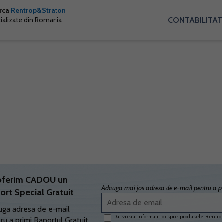
arca
Rentrop&Straton
CONTABILITAT
cializate din Romania
oferim CADOU un
Adauga mai jos adresa de e-mail pentru a pr
ort Special Gratuit
ga adresa de e-mail
Da, vreau informatii despre produsele Rentrop
ru a primi Raportul Gratuit