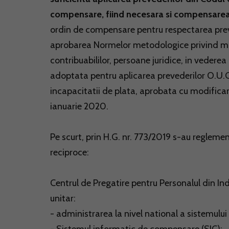
compensare, fiind necesara si compensarea
ordin de compensare pentru respectarea prev
aprobarea Normelor metodologice privind mo
contribuabililor, persoane juridice, in vederea
adoptata pentru aplicarea prevederilor O.U.G.
incapacitatii de plata, aprobata cu modificar
ianuarie 2020.
Pe scurt, prin H.G. nr. 773/2019 s-au reglem
reciproce:
Centrul de Pregatire pentru Personalul din In
unitar:
- administrarea la nivel national a sistemulu