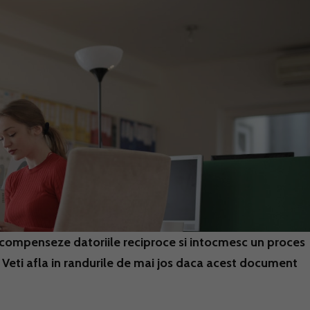
 compenseze datoriile reciproce si intocmesc un proces
. Veti afla in randurile de mai jos daca acest document