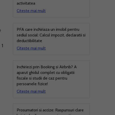
activitatea
Citeste mai mult
PFA care inchiriaza un imobil pentru
e
sediul social: Calcul impozit, declaratii si
deductibilitate
 1
Citeste mai mult
Inchiriezi prin Booking si Airbnb? A
aparut ghidul complet cu obligatii
fiscale si studii de caz pentru
persoanele fizice!
Citeste mai mult
Prosumatori si accize: Raspunsuri clare