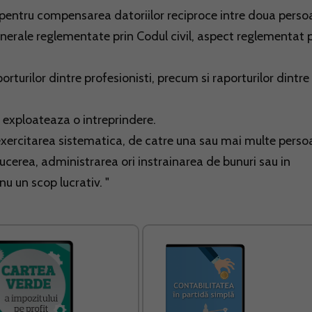
pentru compensarea datoriilor reciproce intre doua perso
enerale reglementate prin Codul civil, aspect reglementat p
aporturilor dintre profesionisti, precum si raporturilor dintre
re exploateaza o intreprindere.
 exercitarea sistematica, de catre una sau mai multe perso
ucerea, administrarea ori instrainarea de bunuri sau in
nu un scop lucrativ. "