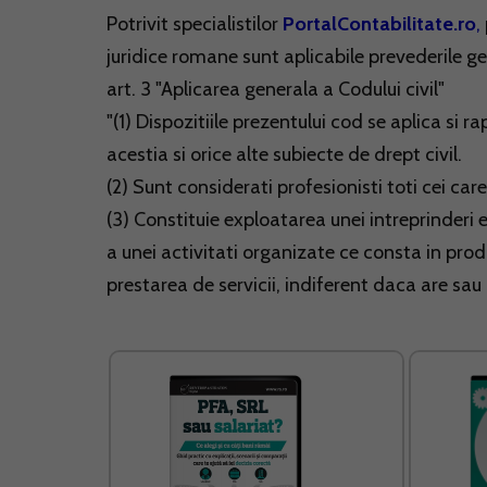
Potrivit specialistilor
PortalContabilitate.ro
,
juridice romane sunt aplicabile prevederile g
art. 3 "Aplicarea generala a Codului civil"
"(1) Dispozitiile prezentului cod se aplica si r
acestia si orice alte subiecte de drept civil.
(2) Sunt considerati profesionisti toti cei ca
(3) Constituie exploatarea unei intreprinderi
a unei activitati organizate ce consta in prod
prestarea de servicii, indiferent daca are sau 