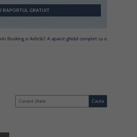
ooking si Airbnb? A aparut ghidul complet cu obligatii fiscale si stud