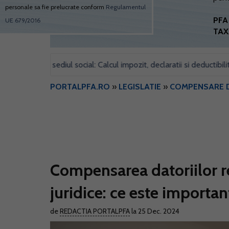
personale sa fie prelucrate conform
Regulamentul
PFA 
UE 679/2016
TAX
 pentru sediul social: Calcul impozit, declaratii si deductibilitate
PORTALPFA.RO
»
LEGISLATIE
»
COMPENSARE D
Compensarea datoriilor r
juridice: ce este importan
de
REDACTIA PORTALPFA
la 25 Dec. 2024