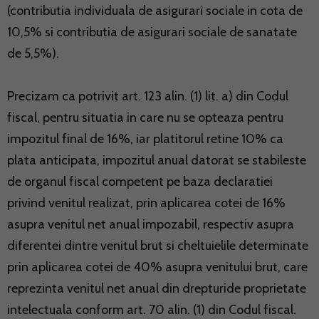
(contributia individuala de asigurari sociale in cota de
10,5% si contributia de asigurari sociale de sanatate
de 5,5%).
Precizam ca potrivit art. 123 alin. (1) lit. a) din Codul
fiscal, pentru situatia in care nu se opteaza pentru
impozitul final de 16%, iar platitorul retine 10% ca
plata anticipata, impozitul anual datorat se stabileste
de organul fiscal competent pe baza declaratiei
privind venitul realizat, prin aplicarea cotei de 16%
asupra venitul net anual impozabil, respectiv asupra
diferentei dintre venitul brut si cheltuielile determinate
prin aplicarea cotei de 40% asupra venitului brut, care
reprezinta venitul net anual din drepturide proprietate
intelectuala conform art. 70 alin. (1) din Codul fiscal.