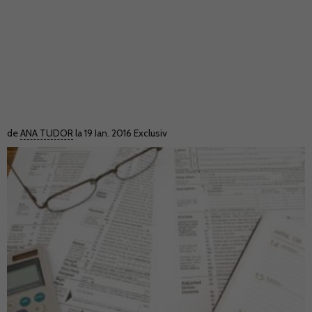
de
ANA TUDOR
la 19 Ian. 2016
Exclusiv