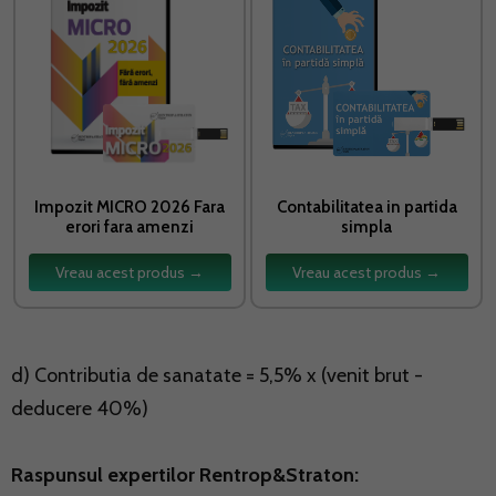
Impozit MICRO 2026 Fara
Contabilitatea in partida
erori fara amenzi
simpla
Vreau acest produs →
Vreau acest produs →
d) Contributia de sanatate = 5,5% x (venit brut -
deducere 40%)
Raspunsul expertilor Rentrop&Straton: