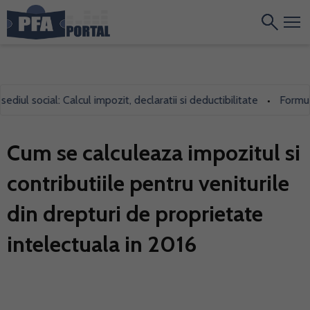
ul social: Calcul impozit, declaratii si deductibilitate
Formularu
•
Cum se calculeaza impozitul si
contributiile pentru veniturile
din drepturi de proprietate
intelectuala in 2016