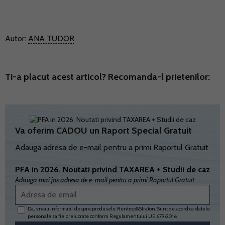
Autor:
ANA TUDOR
Ti-a placut acest articol? Recomanda-l prietenilor:
Va oferim CADOU un Raport Special Gratuit
Adauga adresa de e-mail pentru a primi Raportul Gratuit
PFA in 2026. Noutati privind TAXAREA + Studii de caz
Adauga mai jos adresa de e-mail pentru a primi Raportul Gratuit
Da, vreau informatii despre produsele Rentrop&Straton. Sunt de acord ca datele
personale sa fie prelucrate conform
Regulamentului UE 679/2016