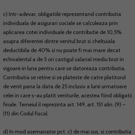
c) Intr-adevar, obligatiile reprezentand contributia
individuala de asigurari sociale se calculeaza prin
aplicarea cotei individuale de contributie de 10,5%
asupra diferentei dintre venitul brut si cheltuiala
deductibila de 40% si nu poate fi mai mare decat
echivalentul a de 5 ori castigul salarial mediu brut in
vigoare in luna pentru care se datoreaza contributia.
Contributia se retine si se plateste de catre platitorul
de venit pana la data de 25 inclusiv a lunii urmatoare
celei in care s-au platit veniturile, acestea fiind obligatii
finale. Temeiul il reprezinta art. 149, art. 151 alin. (9) –
(11) din Codul fiscal.
d) In mod asemanator pct. c) de mai sus, si contributia