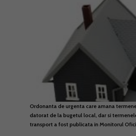
Ordonanta de urgenta care amana termenele
datorat de la bugetul local, dar si termenele
transport a fost publicata in Monitorul Ofic