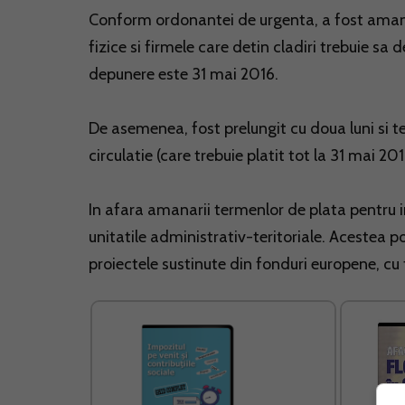
Conform ordonantei de urgenta, a fost amana
fizice si firmele care detin cladiri trebuie sa 
depunere este 31 mai 2016.
De asemenea, fost prelungit cu doua luni si t
circulatie (care trebuie platit tot la 31 mai 201
In afara amanarii termenlor de plata pentru 
unitatile administrativ-teritoriale. Acestea p
proiectele sustinute din fonduri europene, c