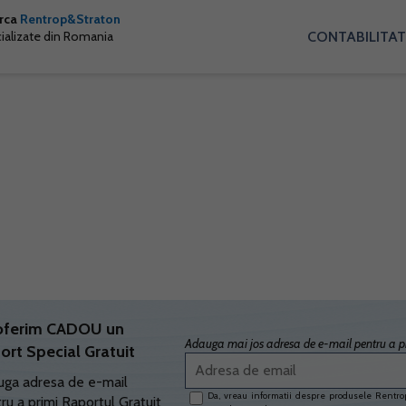
arca
Rentrop&Straton
CONTABILITAT
cializate din Romania
oferim CADOU un
Adauga mai jos adresa de e-mail pentru a pr
ort Special Gratuit
ga adresa de e-mail
Da, vreau informatii despre produsele Rentrop
ru a primi Raportul Gratuit