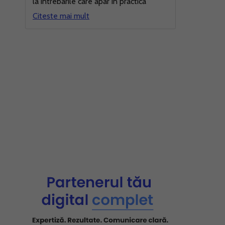
la intrebarile care apar in practica
Citeste mai mult