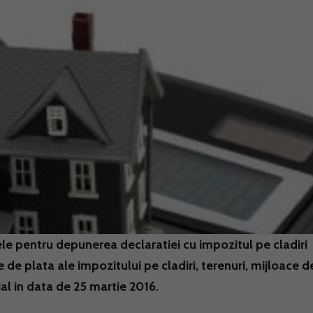
 pentru depunerea declaratiei cu impozitul pe cladiri
 de plata ale impozitului pe cladiri, terenuri, mijloace d
ial in data de 25 martie 2016.