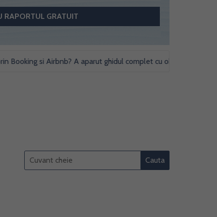
ooking si Airbnb? A aparut ghidul complet cu obligatii fiscale si stud