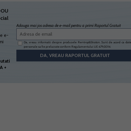
ADOU
cial
Adauga mai jos adresa de e-mail pentru a primi Raportul Gratuit
e e-
mi
Da, vreau informatii despre produsele Rentrop&Straton. Sunt de acord ca dat
personale sa fie prelucrate conform
Regulamentului UE 679/2016
utati
A +