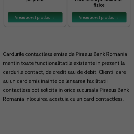
fizice
Vreau acest produs →
Vreau acest produs →
Cardurile contactless emise de Piraeus Bank Romania
mentin toate functionalitatile existente in prezent la
cardurile contact, de credit sau de debit. Clientii care
au un card emis inainte de lansarea facilitatii
contactless pot solicita in orice sucursala Piraeus Bank
Romania inlocuirea acestuia cu un card contactless.