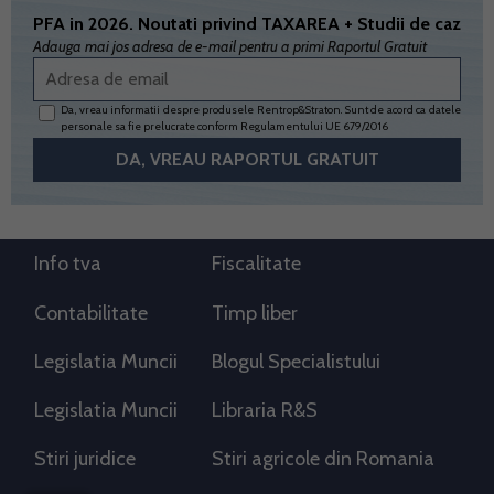
PFA in 2026. Noutati privind TAXAREA + Studii de caz
Adauga mai jos adresa de e-mail pentru a primi Raportul Gratuit
Da, vreau informatii despre produsele Rentrop&Straton. Sunt de acord ca datele
personale sa fie prelucrate conform
Regulamentului UE 679/2016
Info tva
Fiscalitate
Contabilitate
Timp liber
Legislatia Muncii
Blogul Specialistului
Legislatia Muncii
Libraria R&S
Stiri juridice
Stiri agricole din Romania