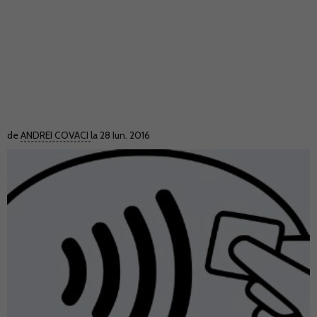
de
ANDREI COVACI
la 28 Iun. 2016