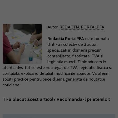
Autor:
REDACTIA PORTALPFA
Redactia PortalPFA
este formata
dintr-un colectiv de 3 autori
specializati in domenii precum
contabilitate, fiscalitate, TVA si
legislatia muncii. Zilnic aducem in
atentia dvs. tot ce este nou legat de TVA, legislatie fiscala si
contabila, explicand detaliat modificarile aparute. Va oferim
solutii practice pentru orice dilema generata de noutatile
cotidiene.
Ti-a placut acest articol? Recomanda-l prietenilor: