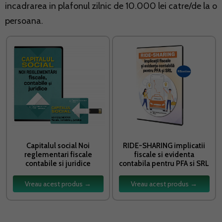
incadrarea in plafonul zilnic de 10.000 lei catre/de la o
persoana.
Capitalul social Noi
RIDE-SHARING implicatii
reglementari fiscale
fiscale si evidenta
contabile si juridice
contabila pentru PFA si SRL
Vreau acest produs →
Vreau acest produs →