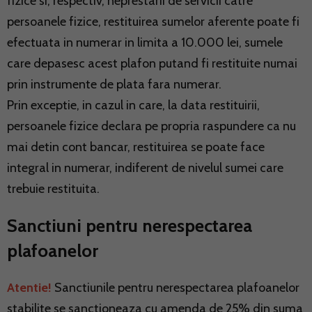
fizice si, respectiv, neprestarii de servicii catre
persoanele fizice, restituirea sumelor aferente poate fi
efectuata in numerar in limita a 10.000 lei, sumele
care depasesc acest plafon putand fi restituite numai
prin instrumente de plata fara numerar.
Prin exceptie, in cazul in care, la data restituirii,
persoanele fizice declara pe propria raspundere ca nu
mai detin cont bancar, restituirea se poate face
integral in numerar, indiferent de nivelul sumei care
trebuie restituita.
Sanctiuni pentru nerespectarea
plafoanelor
Atentie!
Sanctiunile pentru nerespectarea plafoanelor
stabilite se sanctioneaza cu amenda de 25% din suma