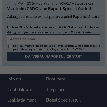
Va oferim CADOU un Raport Special Gratuit
Adauga adresa de e-mail pentru a primi Raportul Gratuit
PFA in 2026. Noutati privind TAXAREA + Studii de caz
Adauga mai jos adresa de e-mail pentru a primi Raportul Gratuit
Da, vreau informatii despre produsele Rentrop&Straton. Sunt de acord ca datele
personale sa fie prelucrate conform
Regulamentului UE 679/2016
Info tva
Fiscalitate
Contabilitate
Timp liber
Legislatia Muncii
Blogul Specialistului