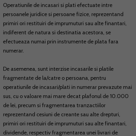
Operatiunile de incasari si plati efectuate intre
persoanele juridice si persoane fizice, reprezentand
primiri ori restituiri de imprumuturi sau alte finantari,
indiferent de natura si destinatia acestora, se
efectueaza numai prin instrumente de plata fara
numerar.
De asemenea, sunt interzise incasarile si platile
fragmentate de la/catre o persoana, pentru
operatiunile de incasari/plati in numerar prevazute mai
sus, cu o valoare mai mare decat plafonul de 10.000
de lei, precum si fragmentarea tranzactiilor
reprezentand cesiuni de creante sau alte drepturi,
primiri ori restituiri de imprumuturi sau alte finantari,
dividende, respectiv fragmentarea unei livrari de