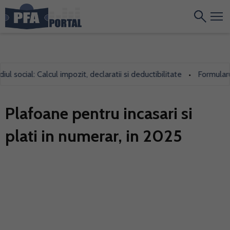
ocial: Calcul impozit, declaratii si deductibilitate
Formularul 7
•
Plafoane pentru incasari si
plati in numerar, in 2025