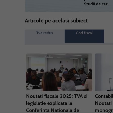
Studii de caz
Articole pe acelasi subiect
Tva redus
Cod fiscal
Noutati fiscale 2025: TVA si
Contabil
legislatie explicata la
Noutati 
Conferinta Nationala de
monogra