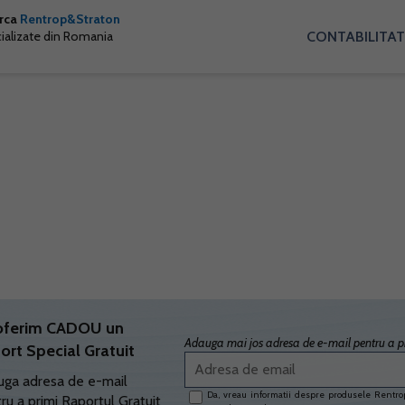
arca
Rentrop&Straton
CONTABILITAT
cializate din Romania
oferim CADOU un
Adauga mai jos adresa de e-mail pentru a pr
ort Special Gratuit
ga adresa de e-mail
Da, vreau informatii despre produsele Rentrop
ru a primi Raportul Gratuit