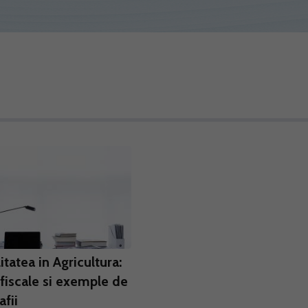
itatea in Agricultura:
fiscale si exemple de
fii