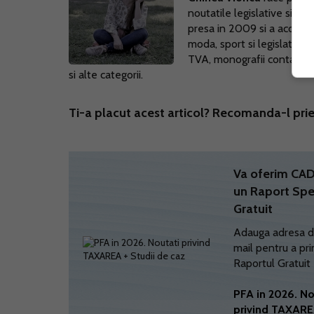
noutatile legislative si pr
presa in 2009 si a acoperi
moda, sport si legislatie.
TVA, monografii contabile, l
si alte categorii.
Ti-a placut acest articol? Recomanda-l prie
Va oferim C
un Raport Spe
Gratuit
Adauga adresa d
mail pentru a pri
Raportul Gratuit
PFA in 2026. No
privind TAXARE