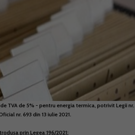
de TVA de 5% - pentru energia termica, potrivit Legii nr.
icial nr. 693 din 13 iulie 2021.
ntrodusa prin Legea 196/2021: