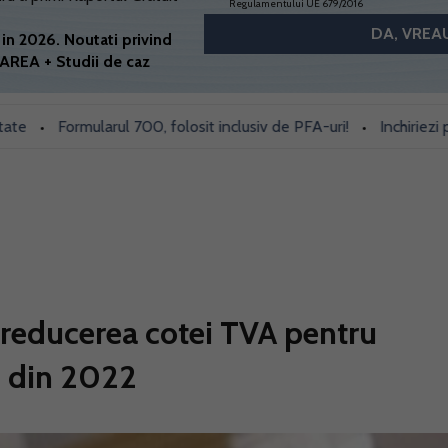
Regulamentului UE 679/2016
in 2026. Noutati privind
AREA + Studii de caz
Formularul 700, folosit inclusiv de PFA-uri!
Inchiriezi prin B
•
 reducerea cotei TVA pentru
d din 2022