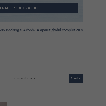
ooking si Airbnb? A aparut ghidul complet cu obligatii fiscale si stud