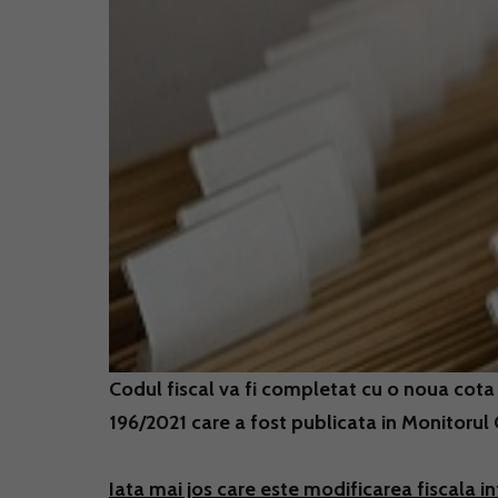
Codul fiscal va fi completat cu o noua cota 
196/2021 care a fost publicata in Monitorul Of
Iata mai jos care este modificarea fiscala i