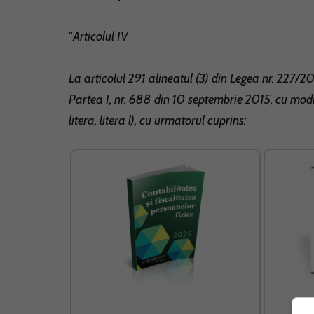
"
Articolul IV
La articolul 291 alineatul (3) din Legea nr. 227/20
Partea I, nr. 688 din 10 septembrie 2015, cu modif
litera, litera l), cu urmatorul cuprins: