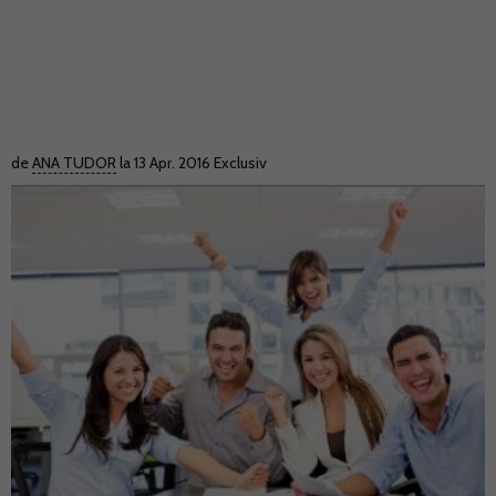
de
ANA TUDOR
la 13 Apr. 2016
Exclusiv