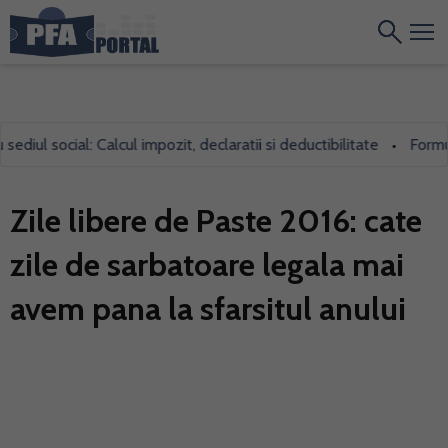
diul social: Calcul impozit, declaratii si deductibilitate
Formular
•
Zile libere de Paste 2016: cate
zile de sarbatoare legala mai
avem pana la sfarsitul anului