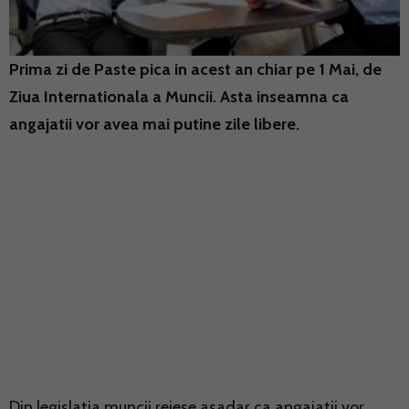
Prima zi de Paste pica in acest an chiar pe 1 Mai, de
Ziua Internationala a Muncii. Asta inseamna ca
angajatii vor avea mai putine zile libere.
Din legislatia muncii reiese asadar ca angajatii vor