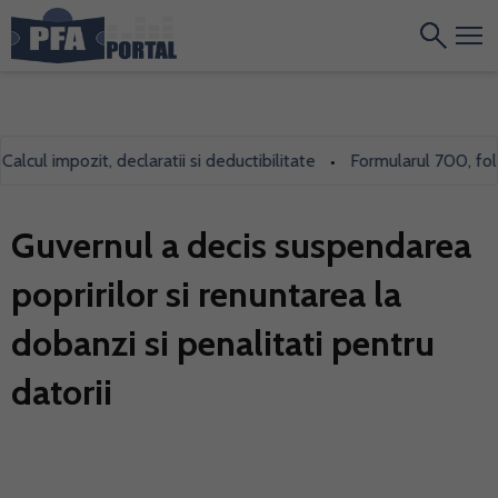
cul impozit, declaratii si deductibilitate
Formularul 700, folosit
•
Guvernul a decis suspendarea
popririlor si renuntarea la
dobanzi si penalitati pentru
datorii