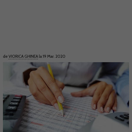
de
VIORICA GHINEA
la 19 Mar. 2020