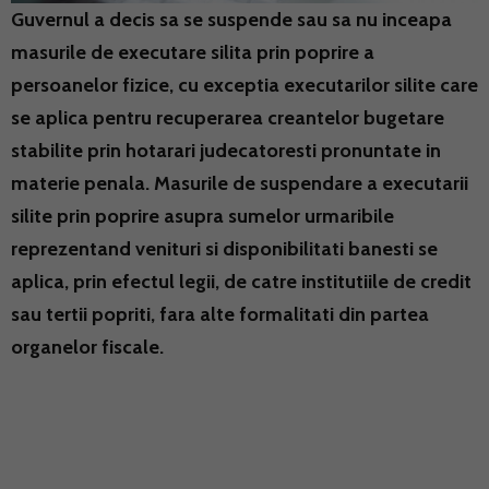
Guvernul a decis sa se suspende sau sa nu inceapa
masurile de executare silita prin poprire a
persoanelor fizice, cu exceptia executarilor silite care
se aplica pentru recuperarea creantelor bugetare
stabilite prin hotarari judecatoresti pronuntate in
materie penala. Masurile de suspendare a executarii
silite prin poprire asupra sumelor urmaribile
reprezentand venituri si disponibilitati banesti se
aplica, prin efectul legii, de catre institutiile de credit
sau tertii popriti, fara alte formalitati din partea
organelor fiscale.