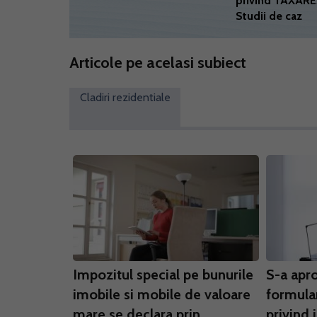
privind TAXARE
Studii de caz
Articole pe acelasi subiect
Cladiri rezidentiale
Impozitul special pe bunurile
S-a apr
imobile si mobile de valoare
formular
mare se declara prin
privind 