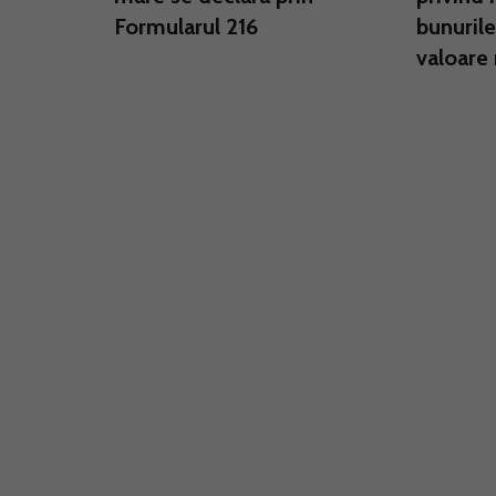
Formularul 216
bunurile
valoare