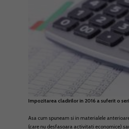
Impozitarea cladirilor in 2016 a suferit o se
Asa cum spuneam si in materialele anterioare,
(care nu desfasoara activitati economice) sau 