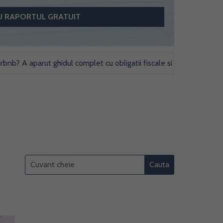
A aparut ghidul complet cu obligatii fiscale si studii de caz pentru 