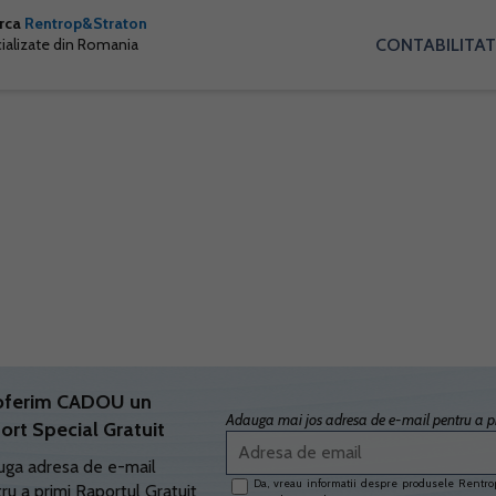
arca
Rentrop&Straton
CONTABILITAT
cializate din Romania
oferim CADOU un
Adauga mai jos adresa de e-mail pentru a pr
ort Special Gratuit
ga adresa de e-mail
Da, vreau informatii despre produsele Rentrop
ru a primi Raportul Gratuit