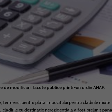
rie de modificari, facute publice printr-un ordin ANAF.
 termenul pentru plata impozitului pentru cladirile mixte
cladirile cu destinatie nerezidentiala a fost prelunit pana