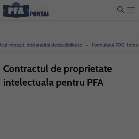
l impozit, declaratii si deductibilitate
Formularul 700, folosit i
•
Contractul de proprietate
intelectuala pentru PFA