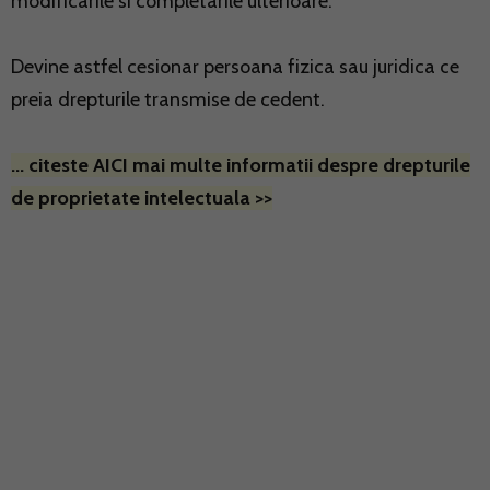
modificarile si completarile ulterioare.
Devine astfel cesionar persoana fizica sau juridica ce
preia drepturile transmise de cedent.
... citeste AICI mai multe informatii despre drepturile
de proprietate intelectuala >>