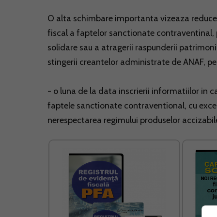
O alta schimbare importanta vizeaza reducer
fiscal a faptelor sanctionate contraventinal,
solidare sau a atragerii raspunderii patrimoni
stingerii creantelor administrate de ANAF, 
- o luna de la data inscrierii informatiilor in 
faptele sanctionate contraventional, cu exce
nerespectarea regimului produselor accizabil