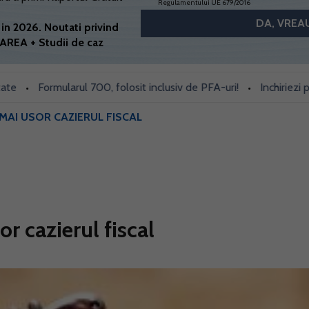
Regulamentului UE 679/2016
in 2026. Noutati privind
AREA + Studii de caz
Formularul 700, folosit inclusiv de PFA-uri!
Inchiriezi prin 
•
•
MAI USOR CAZIERUL FISCAL
r cazierul fiscal