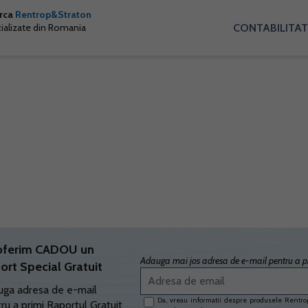
arca
Rentrop&Straton
CONTABILITAT
cializate din Romania
oferim CADOU un
Adauga mai jos adresa de e-mail pentru a pr
ort Special Gratuit
ga adresa de e-mail
Da, vreau informatii despre produsele Rentrop
ru a primi Raportul Gratuit