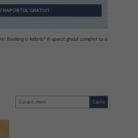
Booking si Airbnb? A aparut ghidul complet cu obligatii fiscale si st