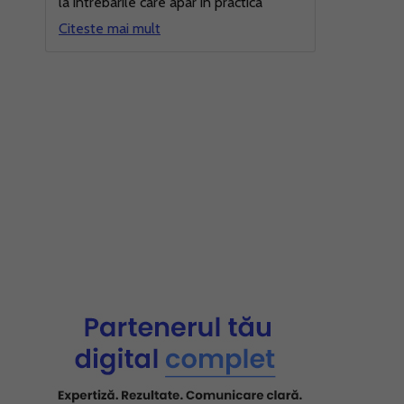
la intrebarile care apar in practica
Citeste mai mult