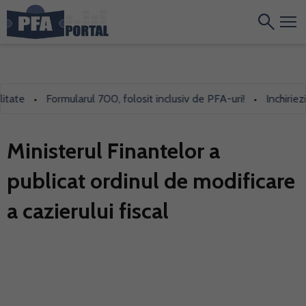
te
Formularul 700, folosit inclusiv de PFA-uri!
Inchiriezi p
•
•
Ministerul Finantelor a
publicat ordinul de modificare
a cazierului fiscal