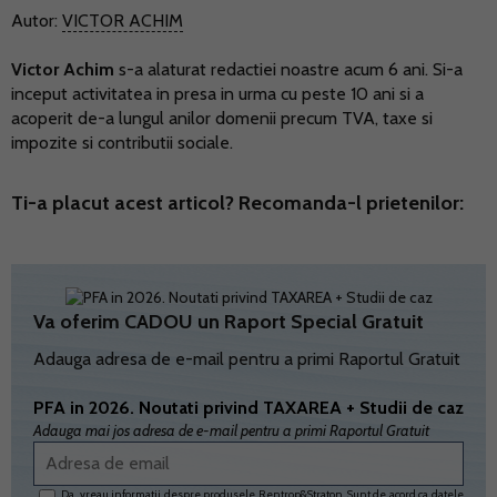
Autor:
VICTOR ACHIM
Victor Achim
s-a alaturat redactiei noastre acum 6 ani. Si-a
inceput activitatea in presa in urma cu peste 10 ani si a
acoperit de-a lungul anilor domenii precum TVA, taxe si
impozite si contributii sociale.
Ti-a placut acest articol? Recomanda-l prietenilor:
Va oferim CADOU un Raport Special Gratuit
Adauga adresa de e-mail pentru a primi Raportul Gratuit
PFA in 2026. Noutati privind TAXAREA + Studii de caz
Adauga mai jos adresa de e-mail pentru a primi Raportul Gratuit
Da, vreau informatii despre produsele Rentrop&Straton. Sunt de acord ca datele