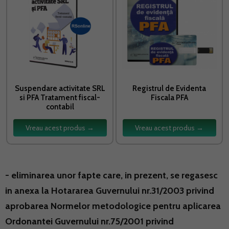
Suspendare activitate SRL
Registrul de Evidenta
si PFA Tratament fiscal-
Fiscala PFA
contabil
Vreau acest produs →
Vreau acest produs →
- eliminarea unor fapte care, in prezent, se regasesc
in anexa la Hotararea Guvernului nr.31/2003 privind
aprobarea Normelor metodologice pentru aplicarea
Ordonantei Guvernului nr.75/2001 privind