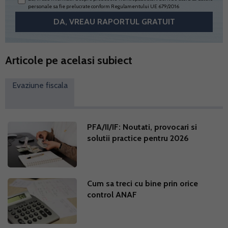
personale sa fie prelucrate conform
Regulamentului UE 679/2016
Articole pe acelasi subiect
Evaziune fiscala
PFA/II/IF: Noutati, provocari si
solutii practice pentru 2026
Cum sa treci cu bine prin orice
control ANAF