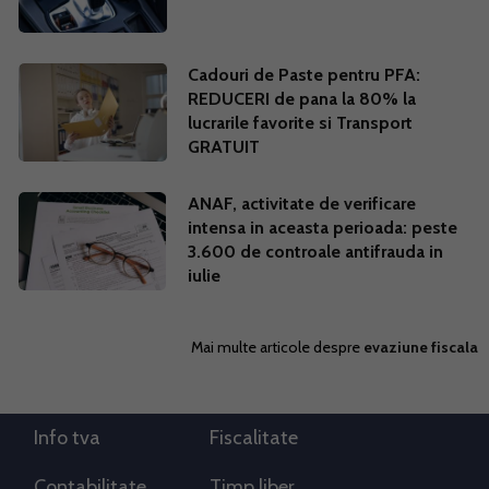
Cadouri de Paste pentru PFA:
REDUCERI de pana la 80% la
lucrarile favorite si Transport
GRATUIT
ANAF, activitate de verificare
intensa in aceasta perioada: peste
3.600 de controale antifrauda in
iulie
Mai multe articole despre
evaziune fiscala
Info tva
Fiscalitate
Contabilitate
Timp liber