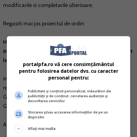
modificarile si completarile ulterioare;
Regasiti mai jos proiectul de ordin:
Hotarare privind faptele pentru care se inscriu
informatii in cazierul fiscal al contribuabililor, potrivit
legislatiei in vigoare
portalpfa.ro vă cere consimțământul
pentru folosirea datelor dvs. cu caracter
personal pentru:
in temeiul art. 108 din Constitutia Romaniei,
republicata, si al art.4 alin.(3) din Ordonanta
Publicitate și conținut personalizat, măsurători ale
publicității și de conținut, cercetarea audienței și
Guvernului nr.39/2015 privind cazierul fiscal,
dezvoltarea serviciilor
Guvernul Romaniei adopta prezenta hotarare.
Stocarea și/sau accesarea informațiilor de pe un
dispozitiv
Articol unic
Aflați mai multe