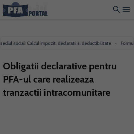
iul social: Calcul impozit, declaratii si deductibilitate
Formular
•
Obligatii declarative pentru
PFA-ul care realizeaza
tranzactii intracomunitare