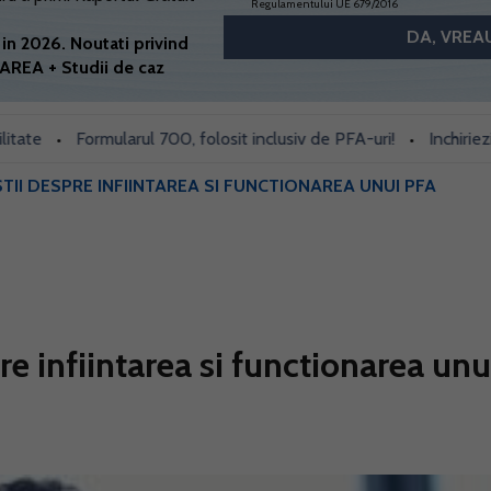
Regulamentului UE 679/2016
in 2026. Noutati privind
AREA + Studii de caz
Formularul 700, folosit inclusiv de PFA-uri!
Inchiriezi prin
•
•
STII DESPRE INFIINTAREA SI FUNCTIONAREA UNUI PFA
pre infiintarea si functionarea unu