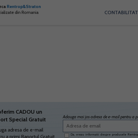
arca
Rentrop&Straton
CONTABILITAT
cializate din Romania
oferim CADOU un
Adauga mai jos adresa de e-mail pentru a pr
ort Special Gratuit
ga adresa de e-mail
Da, vreau informatii despre produsele Rentrop
ru a primi Raportul Gratuit