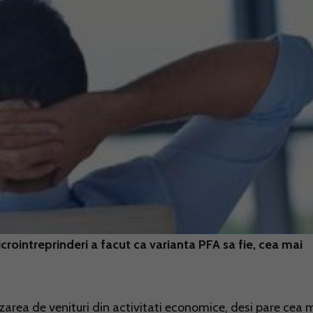
rointreprinderi a facut ca varianta PFA sa fie, cea mai
zarea de venituri din activitati economice, desi pare cea 