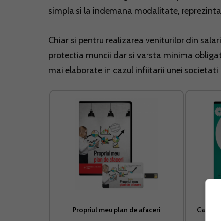
simpla si la indemana modalitate, reprezint
Chiar si pentru realizarea veniturilor din sala
protectia muncii dar si varsta minima obligat
mai elaborate in cazul infiitarii unei societat
Propriul meu plan de afaceri
Cartea 