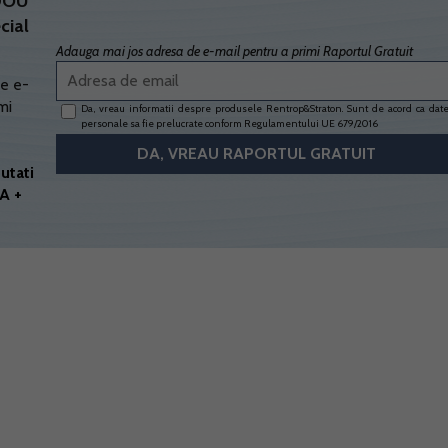
ADOU
cial
Adauga mai jos adresa de e-mail pentru a primi Raportul Gratuit
e e-
mi
Da, vreau informatii despre produsele Rentrop&Straton. Sunt de acord ca dat
personale sa fie prelucrate conform
Regulamentului UE 679/2016
utati
A +