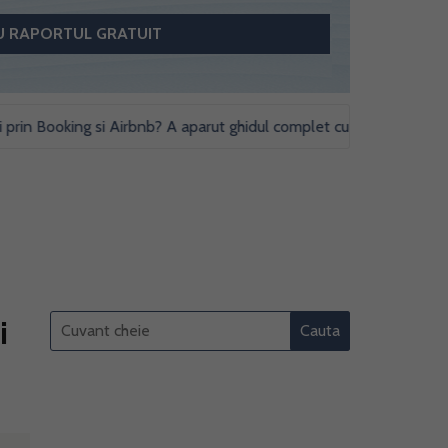
 Booking si Airbnb? A aparut ghidul complet cu obligatii fiscale si st
i