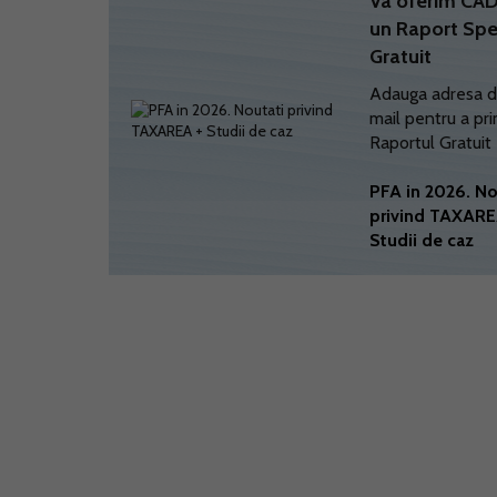
Va oferim C
un Raport Spe
Gratuit
Adauga adresa d
mail pentru a pri
Raportul Gratuit
PFA in 2026. No
privind TAXARE
Studii de caz