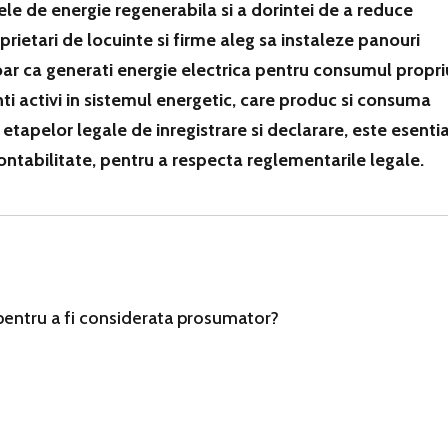
sele de energie regenerabila si a dorintei de a reduce
oprietari de locuinte si firme aleg sa instaleze panouri
ar ca generati energie electrica pentru consumul propri
nti activi in sistemul energetic, care produc si consuma
tapelor legale de inregistrare si declarare, este esentia
contabilitate, pentru a respecta reglementarile legale.
 pentru a fi considerata prosumator?