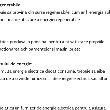
egenerabile:
ie sa provina din surse regenerabile, cum ar fi energia sol
olitica de utilizare a energiei regenerabile.
trica produsa in principal pentru a-si satisface propriile
unctionarea echipamentelor si masinilor etc.
sului de energie:
multa energie electrica decat consuma, trebuie sa aiba
au de a o vinde furnizorului de energie electrica sau altor
eiat cu un furnizor de energie electrica pentru a asigura