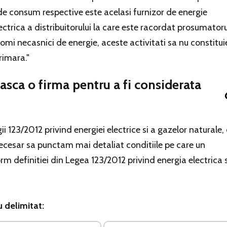
de consum respective este acelasi furnizor de energie
ectrica a distribuitorului la care este racordat prosumatoru
omi necasnici de energie, aceste activitati sa nu constitui
rimara."
easca o firma pentru a fi considerata
 123/2012 privind energiei electrice si a gazelor naturale,
 necesar sa punctam mai detaliat conditiile pe care un
m definitiei din Legea 123/2012 privind energia electrica s
u delimitat: