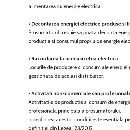
alimentarea cu energie electrica.
• Decontarea energiei electrice produse si l
Prosumatorul trebuie sa poata deconta energia
productia si consumul propriu de energie elec
• Racordarea la aceeasi retea electrica:
Locurile de producere si consum ale energiei e
gestionata de acelasi distribuitor.
• Activitati non-comerciale sau profesional
Activitatile de productie si consum de energie
profesionala principala a prosumatorului.
Indeplinirea acestor conditii este esentiala 
definitiei din Legea 123/2012.