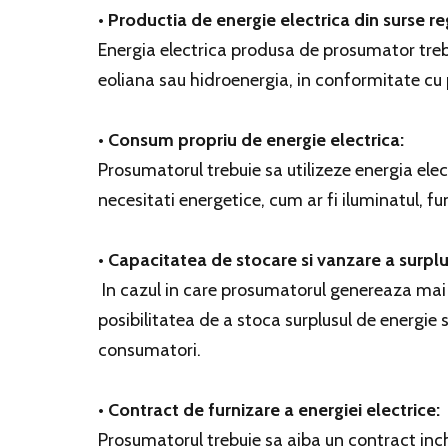
• Productia de energie electrica din surse r
Energia electrica produsa de prosumator trebu
eoliana sau hidroenergia, in conformitate cu p
• Consum propriu de energie electrica:
Prosumatorul trebuie sa utilizeze energia elec
necesitati energetice, cum ar fi iluminatul, f
• Capacitatea de stocare si vanzare a surplu
In cazul in care prosumatorul genereaza mai 
posibilitatea de a stoca surplusul de energie s
consumatori.
• Contract de furnizare a energiei electrice:
Prosumatorul trebuie sa aiba un contract inch