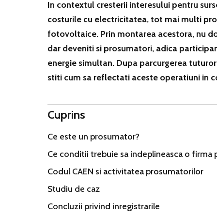
In contextul cresterii interesului pentru sur
costurile cu electricitatea, tot mai multi pr
fotovoltaice. Prin montarea acestora, nu do
dar deveniti si prosumatori, adica participa
energie simultan. Dupa parcurgerea tuturor e
stiti cum sa reflectati aceste operatiuni in 
Cuprins
Ce este un prosumator?
Ce conditii trebuie sa indeplineasca o firma
Codul CAEN si activitatea prosumatorilor
Studiu de caz
Concluzii privind inregistrarile