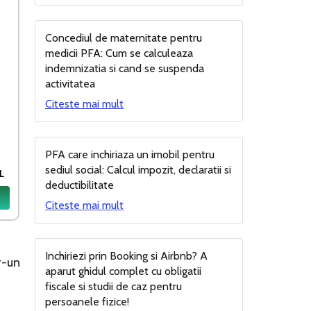
Concediul de maternitate pentru
medicii PFA: Cum se calculeaza
indemnizatia si cand se suspenda
activitatea
Citeste mai mult
PFA care inchiriaza un imobil pentru
sediul social: Calcul impozit, declaratii si
RL
deductibilitate
Citeste mai mult
Inchiriezi prin Booking si Airbnb? A
r-un
aparut ghidul complet cu obligatii
fiscale si studii de caz pentru
persoanele fizice!