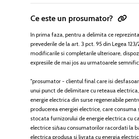
Ce este un prosumator?
In prima faza, pentru a delimita ce reprezin
prevederile de la art. 3 pct. 95 din Legea 123/
modificarile si completarile ulterioare, dispozi
expresiile de mai jos au urmatoarele semnifica
"prosumator - clientul final care isi desfasoara
unui punct de delimitare cu reteaua electrica,
energie electrica din surse regenerabile pentr
producerea energiei electrice, care consuma s
stocata furnizorului de energie electrica cu c
electrice si/sau consumatorilor racordati la b
electrica produsa si livrata cu energia elect