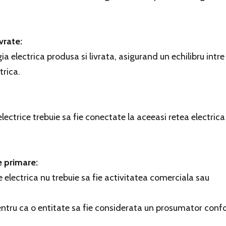
ivrate:
 electrica produsa si livrata, asigurand un echilibru intre
trica.
lectrice trebuie sa fie conectate la aceeasi retea electrica
e primare:
 electrica nu trebuie sa fie activitatea comerciala sau
pentru ca o entitate sa fie considerata un prosumator con