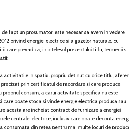
ta de fapt un prosumator, este necesar sa avem in vedere
2012 privind energiei electrice si a gazelor naturale, cu
tii care prevad ca, in intelesul prezentului titlu, termenii si
tii:
 activitatile in spatiul propriu detinut cu orice titlu, afere
 precizat prin certificatul de racordare si care produce
u propriul consum, a carui activitate specifica nu este
i care poate stoca si vinde energie electrica produsa sau
are acesta are incheiat contract de furnizare a energiei
arele centralei electrice, inclusiv care poate deconta energ
rica consumata din retea pentru mai multe locuri de produc