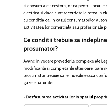
si consum ale acestora, daca pentru locurile 
electrica si daca sunt racordate la reteaua el
cu conditia ca, in cazul consumatorilor auton
activitatea lor comerciala sau profesionala p
Ce conditii trebuie sa indeplin
prosumator?
Avand in vedere prevederile complexe ale Legii
modificarile si completarile ulterioare, pare
prosumator trebuie sa le indeplineasca confor
gazele naturale:
• Desfasurarea activitatilor in spatiul propri