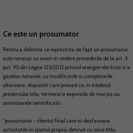
Ce este un prosumator
Pentru a delimita ce reprezinta de fapt un prosumator,
este necesar sa avem in vedere prevederile de la art. 3
pct. 95 din Legea 123/2012 privind energiei electrice si a
gazelor naturale, cu modificarile si completarile
ulterioare, dispozitii care prevad ca, in intelesul
prezentului titlu, termenii si expresiile de mai jos au
urmatoarele semnificatii:
"prosumator - clientul final care isi desfasoara
activitatile in spatiul propriu detinut cu orice titlu,