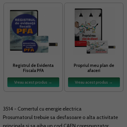
Registrul de Evidenta
Propriul meu plan de
Fiscala PFA
afaceri
Vreau acest produs →
Vreau acest produs →
3514 - Comertul cu energie electrica
Prosumatorul trebuie sa desfasoare o alta activitate
principala si sa aiba un cod CAEN corespunzator