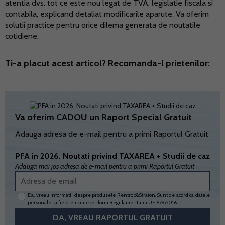
atentia dvs. tot ce este nou legat de TVA, legislatie fiscala si
contabila, explicand detaliat modificarile aparute. Va oferim
solutii practice pentru orice dilema generata de noutatile
cotidiene.
Ti-a placut acest articol? Recomanda-l prietenilor:
Va oferim CADOU un Raport Special Gratuit
Adauga adresa de e-mail pentru a primi Raportul Gratuit
PFA in 2026. Noutati privind TAXAREA + Studii de caz
Adauga mai jos adresa de e-mail pentru a primi Raportul Gratuit
Da, vreau informatii despre produsele Rentrop&Straton. Sunt de acord ca datele
personale sa fie prelucrate conform
Regulamentului UE 679/2016