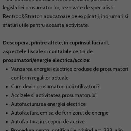
legislatiei prosumatorilor, rezolvate de specialistii
Rentrop&Straton aducatoare de explicatii, indrumari si
sfaturi utile pentru aceasta activitate.
Descopera, printre altele, in cuprinsul lucrarii,
aspectele fiscale si contabile ce tin de
prosumatori/energie electrica/accize:
Vanzarea energiei electrice produse de prosumatori
conform regulilor actuale
Cum devin prosumatori noii utilizatori?
Accizele si activitatea prosumatorului
Autofacturarea energiei electrice
Autofactura emisa de furnizorul de energie
Autofactura in scopuri de accize
Procedura pentru notificarile privind art. 399, alin