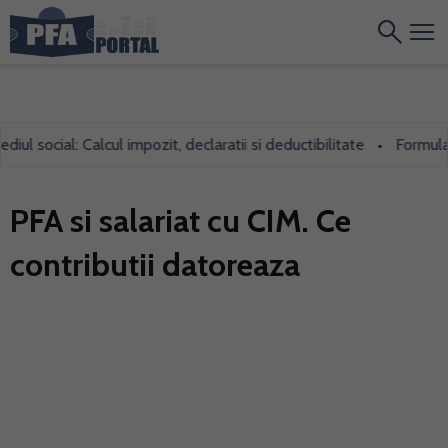
l social: Calcul impozit, declaratii si deductibilitate
Formularul
•
PFA si salariat cu CIM. Ce
contributii datoreaza