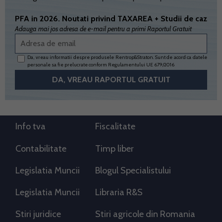
PFA in 2026. Noutati privind TAXAREA + Studii de caz
Adauga mai jos adresa de e-mail pentru a primi Raportul Gratuit
Da, vreau informatii despre produsele Rentrop&Straton. Sunt de acord ca datele
personale sa fie prelucrate conform
Regulamentului UE 679/2016
Info tva
Fiscalitate
Contabilitate
Timp liber
Legislatia Muncii
Blogul Specialistului
Legislatia Muncii
Libraria R&S
Stiri juridice
Stiri agricole din Romania