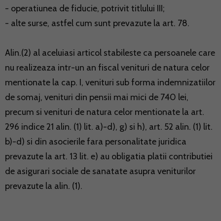
- operatiunea de fiducie, potrivit titlului III;
- alte surse, astfel cum sunt prevazute la art. 78.
Alin.(2) al aceluiasi articol stabileste ca persoanele care
nu realizeaza intr-un an fiscal venituri de natura celor
mentionate la cap. I, venituri sub forma indemnizatiilor
de somaj, venituri din pensii mai mici de 740 lei,
precum si venituri de natura celor mentionate la art.
296 indice 21 alin. (1) lit. a)-d), g) si h), art. 52 alin. (1) lit.
b)-d) si din asocierile fara personalitate juridica
prevazute la art. 13 lit. e) au obligatia platii contributiei
de asigurari sociale de sanatate asupra veniturilor
prevazute la alin. (1).