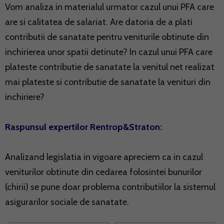
Vom analiza in materialul urmator cazul unui PFA care
are si calitatea de salariat. Are datoria de a plati
contributii de sanatate pentru veniturile obtinute din
inchirierea unor spatii detinute? In cazul unui PFA care
plateste contributie de sanatate la venitul net realizat
mai plateste si contributie de sanatate la venituri din
inchiriere?
Raspunsul expertilor Rentrop&Straton:
Analizand legislatia in vigoare apreciem ca in cazul
veniturilor obtinute din cedarea folosintei bunurilor
(chirii) se pune doar problema contributiilor la sistemul
asigurarilor sociale de sanatate.