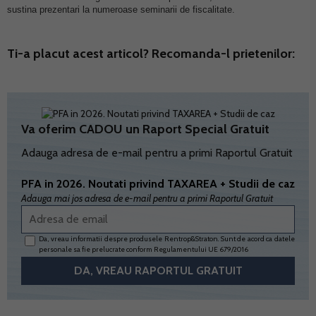
sustina prezentari la numeroase seminarii de fiscalitate.
Ti-a placut acest articol? Recomanda-l prietenilor:
Va oferim CADOU un Raport Special Gratuit
Adauga adresa de e-mail pentru a primi Raportul Gratuit
PFA in 2026. Noutati privind TAXAREA + Studii de caz
Adauga mai jos adresa de e-mail pentru a primi Raportul Gratuit
Da, vreau informatii despre produsele Rentrop&Straton. Sunt de acord ca datele
personale sa fie prelucrate conform
Regulamentului UE 679/2016