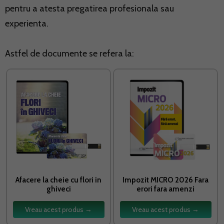
pentru a atesta pregatirea profesionala sau
experienta.
Astfel de documente se refera la:
Afacere la cheie cu flori in
Impozit MICRO 2026 Fara
ghiveci
erori fara amenzi
Vreau acest produs →
Vreau acest produs →