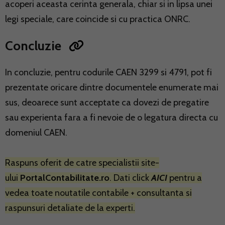
acoperi aceasta cerinta generala, chiar si in lipsa unei
legi speciale, care coincide si cu practica ONRC.
Concluzie
In concluzie, pentru codurile CAEN 3299 si 4791, pot fi
prezentate oricare dintre documentele enumerate mai
sus, deoarece sunt acceptate ca dovezi de pregatire
sau experienta fara a fi nevoie de o legatura directa cu
domeniul CAEN.
Raspuns oferit de catre specialistii site-
ului
PortalContabilitate.ro
. Dati click
AICI
pentru a
vedea toate noutatile contabile + consultanta si
raspunsuri detaliate de la experti.