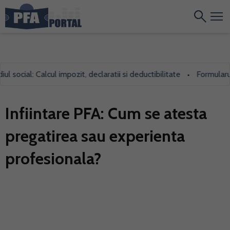
cial: Calcul impozit, declaratii si deductibilitate
Formularul 700
•
Infiintare PFA: Cum se atesta
pregatirea sau experienta
profesionala?