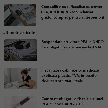
Contabilitatea si fiscalitatea pentru
PFA, II si IF in 2026: S-a lansat
ghidul complet pentru antreprenori!
Ultimele articole
Suspendare activitate PFA la ONRC:
Ce obligatii fiscale mai are la ANAF
Fiscalitatea cabinetelor medicale
explicata practic: TVA, impozite,
deduceri si situatii reale
Care sunt obligatiile fiscale ale unei
PFA cu cod CAEN 6210?