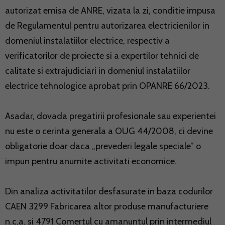
autorizat emisa de ANRE, vizata la zi, conditie impusa
de Regulamentul pentru autorizarea electricienilor in
domeniul instalatiilor electrice, respectiv a
verificatorilor de proiecte si a expertilor tehnici de
calitate si extrajudiciari in domeniul instalatiilor
electrice tehnologice aprobat prin OPANRE 66/2023.
Asadar, dovada pregatirii profesionale sau experientei
nu este o cerinta generala a OUG 44/2008, ci devine
obligatorie doar daca „prevederi legale speciale” o
impun pentru anumite activitati economice.
Din analiza activitatilor desfasurate in baza codurilor
CAEN 3299 Fabricarea altor produse manufacturiere
n.c.a. si 4791 Comertul cu amanuntul prin intermediul