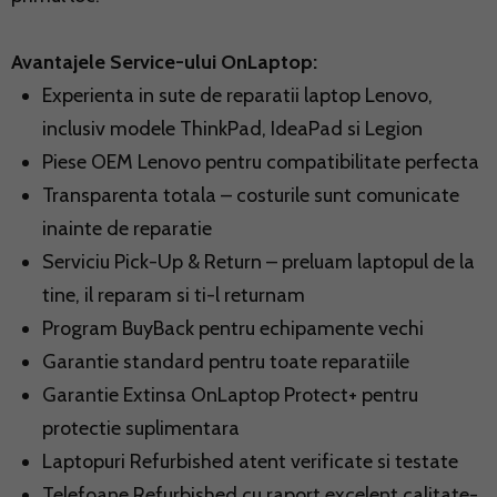
Avantajele Service-ului OnLaptop:
Experienta in sute de reparatii laptop Lenovo,
inclusiv modele ThinkPad, IdeaPad si Legion
Piese OEM Lenovo pentru compatibilitate perfecta
Transparenta totala – costurile sunt comunicate
inainte de reparatie
Serviciu Pick-Up & Return – preluam laptopul de la
tine, il reparam si ti-l returnam
Program BuyBack pentru echipamente vechi
Garantie standard pentru toate reparatiile
Garantie Extinsa OnLaptop Protect+ pentru
protectie suplimentara
Laptopuri Refurbished atent verificate si testate
Telefoane Refurbished cu raport excelent calitate-