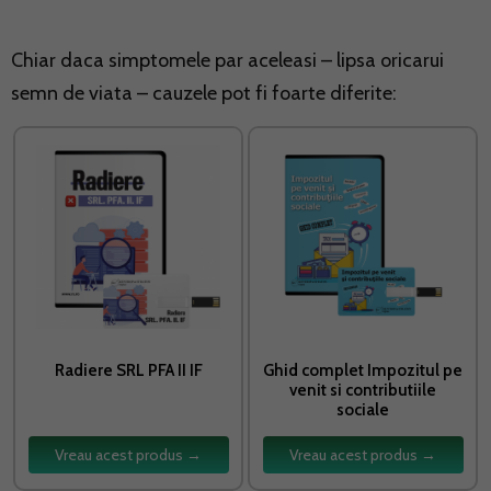
Chiar daca simptomele par aceleasi – lipsa oricarui
semn de viata – cauzele pot fi foarte diferite:
Radiere SRL PFA II IF
Ghid complet Impozitul pe
venit si contributiile
sociale
Vreau acest produs →
Vreau acest produs →