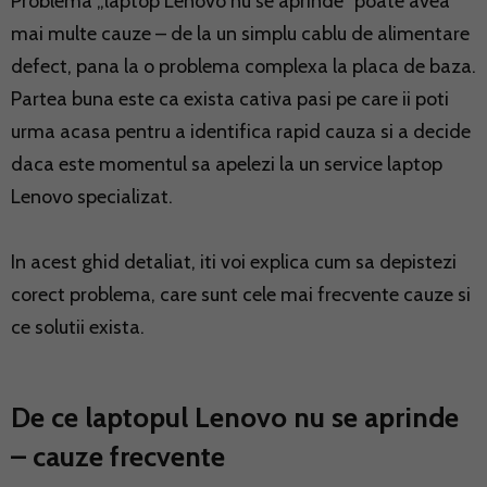
Problema „laptop Lenovo nu se aprinde” poate avea
mai multe cauze – de la un simplu cablu de alimentare
defect, pana la o problema complexa la placa de baza.
Partea buna este ca exista cativa pasi pe care ii poti
urma acasa pentru a identifica rapid cauza si a decide
daca este momentul sa apelezi la un service laptop
Lenovo specializat.
In acest ghid detaliat, iti voi explica cum sa depistezi
corect problema, care sunt cele mai frecvente cauze si
ce solutii exista.
De ce laptopul Lenovo nu se aprinde
– cauze frecvente