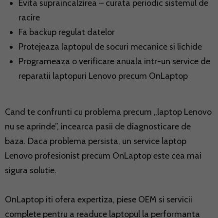
Evita supraincalzirea – curata periodic sistemul de
racire
Fa backup regulat datelor
Protejeaza laptopul de socuri mecanice si lichide
Programeaza o verificare anuala intr-un service de
reparatii laptopuri Lenovo precum OnLaptop
Cand te confrunti cu problema precum „laptop Lenovo
nu se aprinde”, incearca pasii de diagnosticare de
baza. Daca problema persista, un service laptop
Lenovo profesionist precum OnLaptop este cea mai
sigura solutie.
OnLaptop iti ofera expertiza, piese OEM si servicii
complete pentru a readuce laptopul la performanta