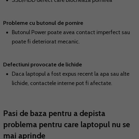
SSD/HDD defect care blocheaza pornirea
Probleme cu butonul de pornire
Butonul Power poate avea contact imperfect sau
poate fi deteriorat mecanic.
Defectiuni provocate de lichide
Daca laptopul a fost expus recent la apa sau alte
lichide, contactele interne pot fi afectate.
Pasi de baza pentru a depista
problema pentru care laptopul nu se
mai aprinde