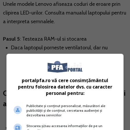
Unele modele Lenovo afiseaza coduri de eroare prin
clipirea LED-urilor. Consulta manualul laptopului pentru
a interpreta semnalele.
Pasul 5
: Testeaza RAM-ul si stocarea
Daca laptopul porneste ventilatorul, dar nu
afiseaza nimic, problema poate fi legata de
memoria RAM sau de unitatea de stocare.
portalpfa.ro vă cere consimțământul
pentru folosirea datelor dvs. cu caracter
Ce sa NU faci daca laptopul nu se mai
personal pentru:
aprinde ca sa nu inrautatesti situatia
Publicitate și conținut personalizat, măsurători ale
publicității și de conținut, cercetarea audienței și
dezvoltarea serviciilor
Stocarea și/sau accesarea informațiilor de pe un
Nu incerca sa desfaci laptopul daca nu ai