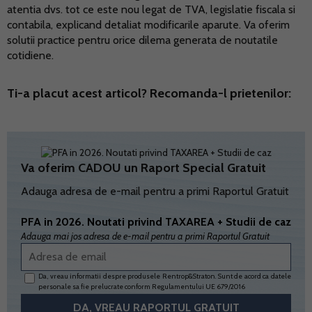
atentia dvs. tot ce este nou legat de TVA, legislatie fiscala si
contabila, explicand detaliat modificarile aparute. Va oferim
solutii practice pentru orice dilema generata de noutatile
cotidiene.
Ti-a placut acest articol? Recomanda-l prietenilor:
Va oferim CADOU un Raport Special Gratuit
Adauga adresa de e-mail pentru a primi Raportul Gratuit
PFA in 2026. Noutati privind TAXAREA + Studii de caz
Adauga mai jos adresa de e-mail pentru a primi Raportul Gratuit
Da, vreau informatii despre produsele Rentrop&Straton. Sunt de acord ca datele
personale sa fie prelucrate conform
Regulamentului UE 679/2016