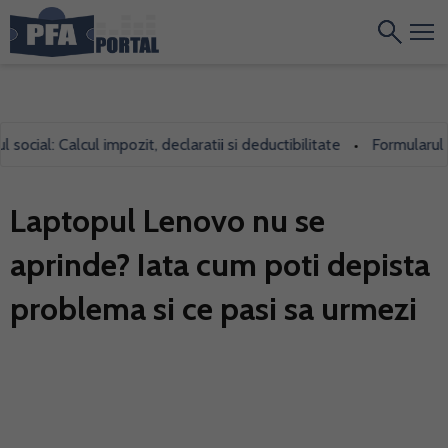
al: Calcul impozit, declaratii si deductibilitate
Formularul 700, 
•
Laptopul Lenovo nu se
aprinde? Iata cum poti depista
problema si ce pasi sa urmezi