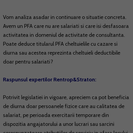
Vom analiza asadar in continuare o situatie concreta.
Avem un PFA care nu are salariati si care isi desfasoara
activitatea in domeniul de activitate de consultanta.
Poate deduce titularul PFA cheltuielile cu cazare si
diurna sau acestea reprezinta cheltuieli deductibile
doar pentru salariati?
Raspunsul expertilor Rentrop&Straton:
Potrivit legislatiei in vigoare, apreciem ca pot beneficia
de diurna doar persoanele fizice care au calitatea de
salariat, pe perioada exercitarii temporare din
dispozitia angajatorului a unor lucrari sau sarcini