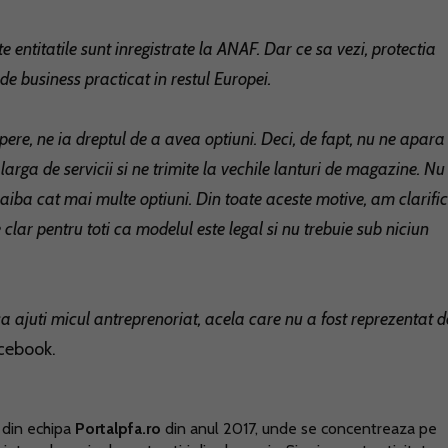
 entitatile sunt inregistrate la ANAF. Dar ce sa vezi, protectia
de business practicat in restul Europei.
ere, ne ia dreptul de a avea optiuni. Deci, de fapt, nu ne apara
rga de servicii si ne trimite la vechile lanturi de magazine. Nu
aiba cat mai multe optiuni. Din toate aceste motive, am clarifi
ie clar pentru toti ca modelul este legal si nu trebuie sub niciun
 ajuti micul antreprenoriat, acela care nu a fost reprezentat d
acebook.
 din echipa
Portalpfa.ro
din anul 2017, unde se concentreaza pe