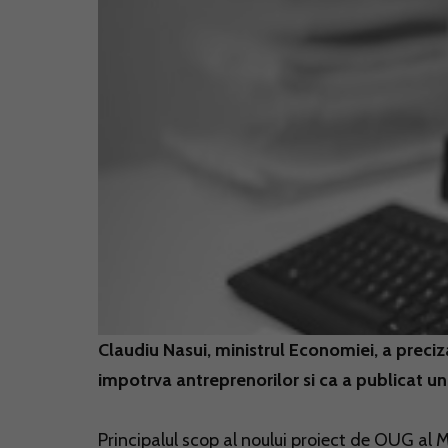
Claudiu Nasui, ministrul Economiei, a preci
impotrva antreprenorilor si ca a publicat u
Principalul scop al noului proiect de OUG al 