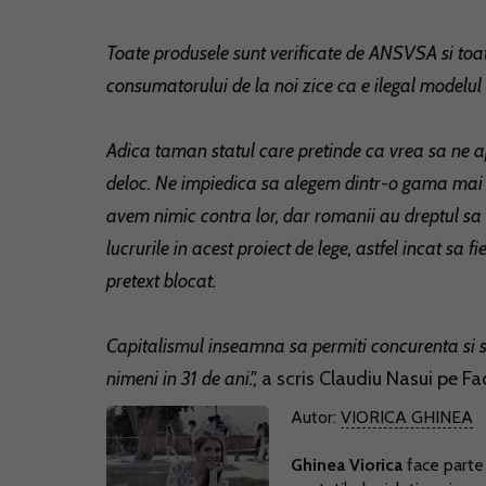
Toate produsele sunt verificate de ANSVSA si toate
consumatorului de la noi zice ca e ilegal modelul 
Adica taman statul care pretinde ca vrea sa ne ap
deloc. Ne impiedica sa alegem dintr-o gama mai la
avem nimic contra lor, dar romanii au dreptul sa 
lucrurile in acest proiect de lege, astfel incat sa f
pretext blocat.
Capitalismul inseamna sa permiti concurenta si sa
nimeni in 31 de ani.",
a scris Claudiu Nasui pe F
Autor:
VIORICA GHINEA
Ghinea Viorica
face parte