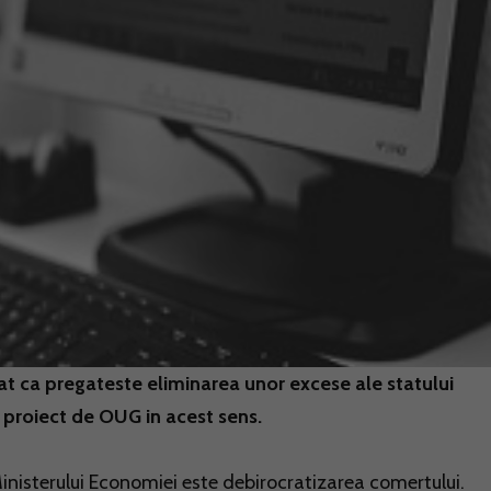
zat ca pregateste eliminarea unor excese ale statului
n proiect de OUG in acest sens.
Ministerului Economiei este debirocratizarea comertului.