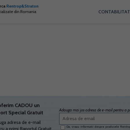
arca
Rentrop&Straton
CONTABILITAT
cializate din Romania
oferim CADOU un
Adauga mai jos adresa de e-mail pentru a pr
ort Special Gratuit
ga adresa de e-mail
Da, vreau informatii despre produsele Rentrop
ru a primi Raportul Gratuit