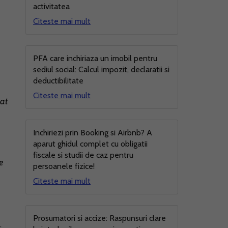
activitatea
Citeste mai mult
PFA care inchiriaza un imobil pentru
sediul social: Calcul impozit, declaratii si
deductibilitate
Citeste mai mult
cat
Inchiriezi prin Booking si Airbnb? A
aparut ghidul complet cu obligatii
fiscale si studii de caz pentru
e
persoanele fizice!
Citeste mai mult
Prosumatori si accize: Raspunsuri clare