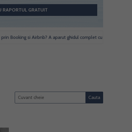
Booking si Airbnb? A aparut ghidul complet cu obligatii fiscale si st