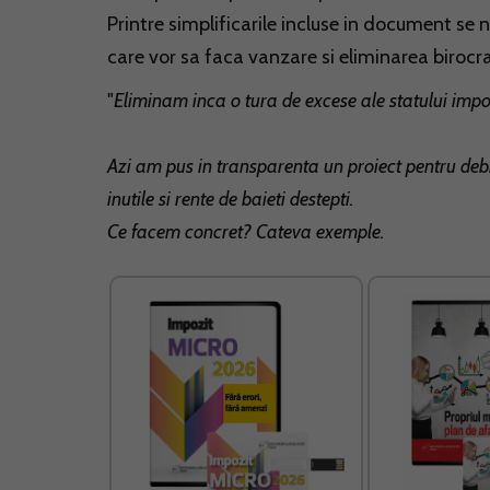
Printre simplificarile incluse in document s
care vor sa faca vanzare si eliminarea birocrat
"
Eliminam inca o tura de excese ale statului impo
Azi am pus in transparenta un proiect pentru deb
inutile si rente de baieti destepti.
Ce facem concret? Cateva exemple.