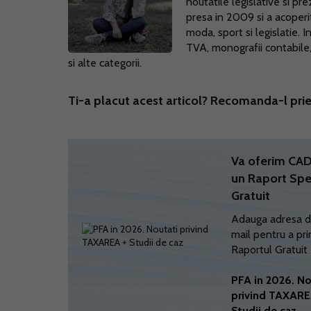
noutatile legislative si pr
presa in 2009 si a acoperi
moda, sport si legislatie.
TVA, monografii contabile, l
si alte categorii.
Ti-a placut acest articol? Recomanda-l prie
Va oferim C
un Raport Spe
Gratuit
Adauga adresa d
mail pentru a pri
Raportul Gratuit
PFA in 2026. No
privind TAXARE
Studii de caz