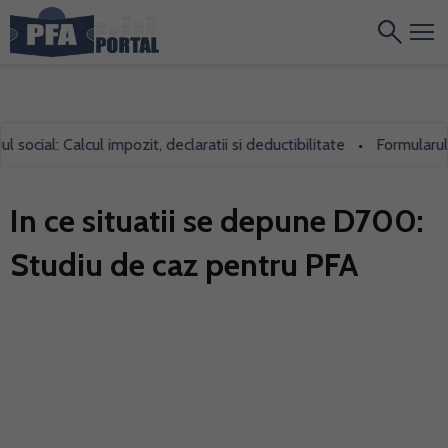
al: Calcul impozit, declaratii si deductibilitate
Formularul 700,
•
In ce situatii se depune D700:
Studiu de caz pentru PFA