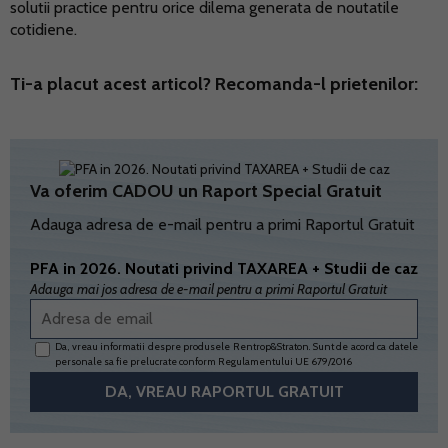
solutii practice pentru orice dilema generata de noutatile
cotidiene.
Ti-a placut acest articol? Recomanda-l prietenilor:
Va oferim CADOU un Raport Special Gratuit
Adauga adresa de e-mail pentru a primi Raportul Gratuit
PFA in 2026. Noutati privind TAXAREA + Studii de caz
Adauga mai jos adresa de e-mail pentru a primi Raportul Gratuit
Da, vreau informatii despre produsele Rentrop&Straton. Sunt de acord ca datele
personale sa fie prelucrate conform
Regulamentului UE 679/2016