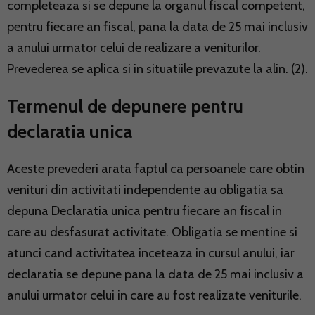
completeaza si se depune la organul fiscal competent,
pentru fiecare an fiscal, pana la data de 25 mai inclusiv
a anului urmator celui de realizare a veniturilor.
Prevederea se aplica si in situatiile prevazute la alin. (2).
Termenul de depunere pentru
declaratia unica
Aceste prevederi arata faptul ca persoanele care obtin
venituri din activitati independente au obligatia sa
depuna Declaratia unica pentru fiecare an fiscal in
care au desfasurat activitate. Obligatia se mentine si
atunci cand activitatea inceteaza in cursul anului, iar
declaratia se depune pana la data de 25 mai inclusiv a
anului urmator celui in care au fost realizate veniturile.