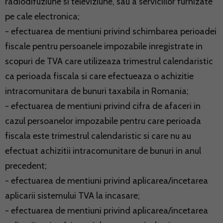
radiodifuziune si televiziune, sau a serviciilor furnizate
pe cale electronica;
- efectuarea de mentiuni privind schimbarea perioadei
fiscale pentru persoanele impozabile inregistrate in
scopuri de TVA care utilizeaza trimestrul calendaristic
ca perioada fiscala si care efectueaza o achizitie
intracomunitara de bunuri taxabila in Romania;
- efectuarea de mentiuni privind cifra de afaceri in
cazul persoanelor impozabile pentru care perioada
fiscala este trimestrul calendaristic si care nu au
efectuat achizitii intracomunitare de bunuri in anul
precedent;
- efectuarea de mentiuni privind aplicarea/incetarea
aplicarii sistemului TVA la incasare;
- efectuarea de mentiuni privind aplicarea/incetarea