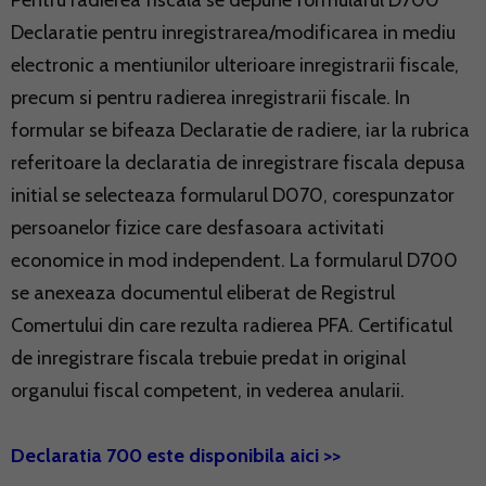
Pentru radierea fiscala se depune formularul D700
Declaratie pentru inregistrarea/modificarea in mediu
electronic a mentiunilor ulterioare inregistrarii fiscale,
precum si pentru radierea inregistrarii fiscale. In
formular se bifeaza Declaratie de radiere, iar la rubrica
referitoare la declaratia de inregistrare fiscala depusa
initial se selecteaza formularul D070, corespunzator
persoanelor fizice care desfasoara activitati
economice in mod independent. La formularul D700
se anexeaza documentul eliberat de Registrul
Comertului din care rezulta radierea PFA. Certificatul
de inregistrare fiscala trebuie predat in original
organului fiscal competent, in vederea anularii.
Declaratia 700 este disponibila aici >>