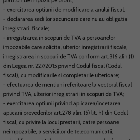
platitori de impozit pe profit;
- exercitarea optiunii de modificare a anului fiscal;
- declararea sediilor secundare care nu au obligatia
inregistrarii fiscale;
- inregistrarea in scopuri de TVA a persoanelor
impozabile care solicita, ulterior inregistrarii fiscale,
inregistrarea in scopuri de TVA conform art.316 alin.(1)
din Legea nr. 227/2015 privind Codul fiscal (Codul
fiscal), cu modificarile si completarile ulterioare;
- efectuarea de mentiuni referitoare la vectorul fiscal
privind TVA, ulterior inregistrarii in scopuri de TVA;
- exercitarea optiunii privind aplicarea/incetarea
aplicarii prevederilor art.278 alin. (5) lit. h) din Codul
fiscal, cu privire la locul prestarii, catre persoane
neimpozabile, a serviciilor de telecomunicatii,