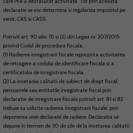
care PFA a desfasurat activitate. Tot prin aceasta
declaratie se vor determina si regulariza impozitul pe
venit, CAS si CASS.
Potrivit art. 90 alin. (1) si (2) din Legea nr. 207/2015
privind Codul de procedura fiscala,
(1) Radierea inregistrarii fiscale reprezinta activitatea
de retragere a codului de identificare fiscala si a
certificatului de inregistrare fiscala.
(2) La incetarea calitatii de subiect de drept fiscal,
persoanele sau entitatile inregistrate fiscal prin
declaratie de inregistrare fiscala potrivit art. 81 si 82
trebuie sa solicite radierea inregistrarii fiscale, prin
depunerea unei declaratii de radiere. Declaratia se
depune in termen de 30 de zile de la incetarea calitatii