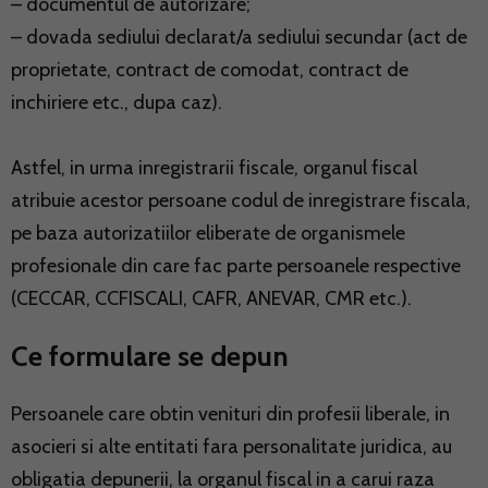
– documentul de autorizare;
– dovada sediului declarat/a sediului secundar (act de
proprietate, contract de comodat, contract de
inchiriere etc., dupa caz).
Astfel, in urma inregistrarii fiscale, organul fiscal
atribuie acestor persoane codul de inregistrare fiscala,
pe baza autorizatiilor eliberate de organismele
profesionale din care fac parte persoanele respective
(CECCAR, CCFISCALI, CAFR, ANEVAR, CMR etc.).
Ce formulare se depun
Persoanele care obtin venituri din profesii liberale, in
asocieri si alte entitati fara personalitate juridica, au
obligatia depunerii, la organul fiscal in a carui raza