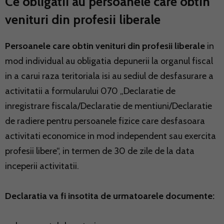
Ce obligatii au persoanele care obtin
venituri din profesii liberale
Persoanele care obtin venituri din profesii liberale
in
mod individual au obligatia depunerii la organul fiscal
in a carui raza teritoriala isi au sediul de desfasurare a
activitatii a formularului 070 „Declaratie de
inregistrare fiscala/Declaratie de mentiuni/Declaratie
de radiere pentru persoanele fizice care desfasoara
activitati economice in mod independent sau exercita
profesii libere“, in termen de 30 de zile de la data
inceperii activitatii.
Declaratia va fi insotita de urmatoarele documente: