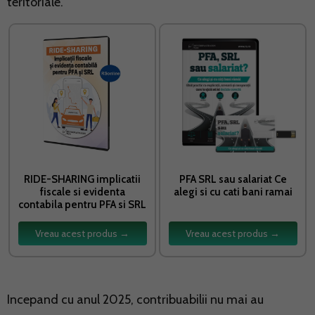
teritoriale.
RIDE-SHARING implicatii
PFA SRL sau salariat Ce
fiscale si evidenta
alegi si cu cati bani ramai
contabila pentru PFA si SRL
Vreau acest produs →
Vreau acest produs →
Incepand cu anul 2025, contribuabilii nu mai au