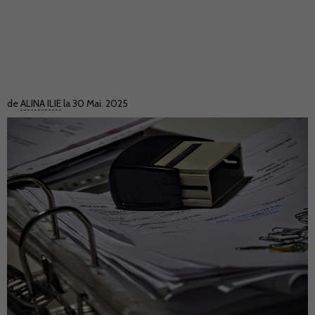
de
ALINA ILIE
la 30 Mai. 2025