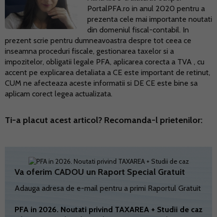
PortalPFA.ro in anul 2020 pentru a
prezenta cele mai importante noutati
din domeniul fiscal-contabil. In
prezent scrie pentru dumneavoastra despre tot ceea ce
inseamna proceduri fiscale, gestionarea taxelor si a
impozitelor, obligatii legale PFA, aplicarea corecta a TVA , cu
accent pe explicarea detaliata a CE este important de retinut,
CUM ne afecteaza aceste informatii si DE CE este bine sa
aplicam corect legea actualizata.
Ti-a placut acest articol? Recomanda-l prietenilor:
Va oferim CADOU un Raport Special Gratuit
Adauga adresa de e-mail pentru a primi Raportul Gratuit
PFA in 2026. Noutati privind TAXAREA + Studii de caz