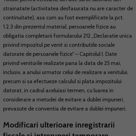
strainatate (activitatea desfasurata nu are caracter de
continuitate), asa cum au fost exemplificate la pct.
1.2.3 din prezentul material, persoanele fizice au
obligatia completarii formularului 212 „Declaratie unica
privind impozitul pe venit si contributiile sociale
datorate de persoanele fizice“ – Capitolul I. Date
privind veniturile realizate pana la data de 25 mai,
inclusiv, a anului urmator celui de realizare a venitului,
precum si sa efectueze calculul si plata impozitului
datorat, in cadrul aceluiasi termen, cu luarea in
considerare a metodei de evitare a dublei impuneri,
prevazute de conventia de evitare a dublei impuneri.
Modificari ulterioare inregistrarii
fiscale si intreruperi temporare