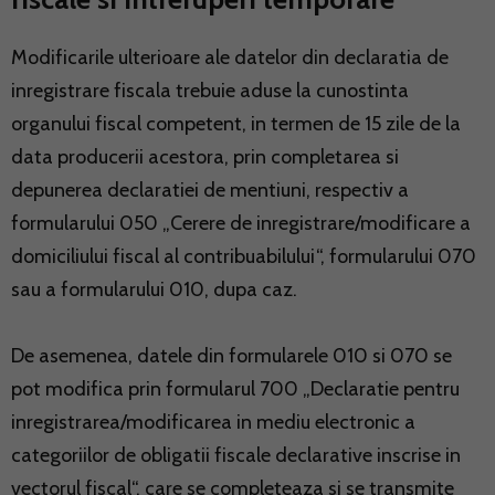
Modificarile ulterioare ale datelor din declaratia de
inregistrare fiscala trebuie aduse la cunostinta
organului fiscal competent, in termen de 15 zile de la
data producerii acestora, prin completarea si
depunerea declaratiei de mentiuni, respectiv a
formularului 050 „Cerere de inregistrare/modificare a
domiciliului fiscal al contribuabilului“, formularului 070
sau a formularului 010, dupa caz.
De asemenea, datele din formularele 010 si 070 se
pot modifica prin formularul 700 „Declaratie pentru
inregistrarea/modificarea in mediu electronic a
categoriilor de obligatii fiscale declarative inscrise in
vectorul fiscal“, care se completeaza si se transmite