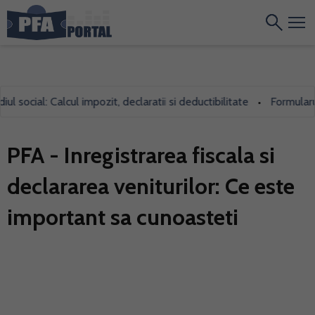
cial: Calcul impozit, declaratii si deductibilitate
Formularul 700
•
PFA - Inregistrarea fiscala si
declararea veniturilor: Ce este
important sa cunoasteti