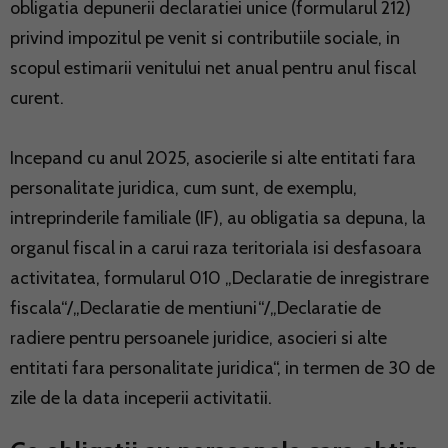
obligatia depunerii declaratiei unice (formularul 212)
privind impozitul pe venit si contributiile sociale, in
scopul estimarii venitului net anual pentru anul fiscal
curent.
Incepand cu anul 2025, asocierile si alte entitati fara
personalitate juridica, cum sunt, de exemplu,
intreprinderile familiale (IF), au obligatia sa depuna, la
organul fiscal in a carui raza teritoriala isi desfasoara
activitatea, formularul 010 „Declaratie de inregistrare
fiscala“/„Declaratie de mentiuni“/„Declaratie de
radiere pentru persoanele juridice, asocieri si alte
entitati fara personalitate juridica“, in termen de 30 de
zile de la data inceperii activitatii.