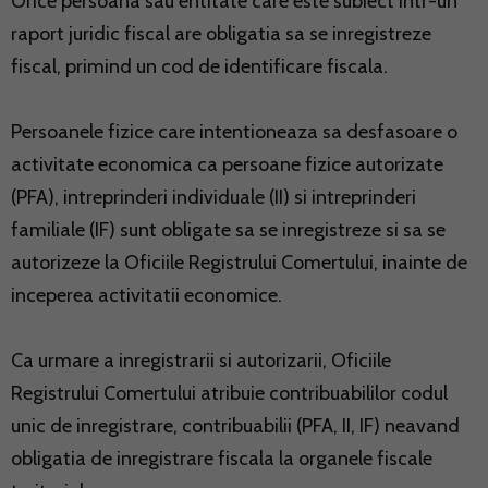
Orice persoana sau entitate care este subiect intr-un
raport juridic fiscal are obligatia sa se inregistreze
fiscal, primind un cod de identificare fiscala.
Persoanele fizice care intentioneaza sa desfasoare o
activitate economica ca persoane fizice autorizate
(PFA), intreprinderi individuale (II) si intreprinderi
familiale (IF) sunt obligate sa se inregistreze si sa se
autorizeze la Oficiile Registrului Comertului, inainte de
inceperea activitatii economice.
Ca urmare a inregistrarii si autorizarii, Oficiile
Registrului Comertului atribuie contribuabililor codul
unic de inregistrare, contribuabilii (PFA, II, IF) neavand
obligatia de inregistrare fiscala la organele fiscale