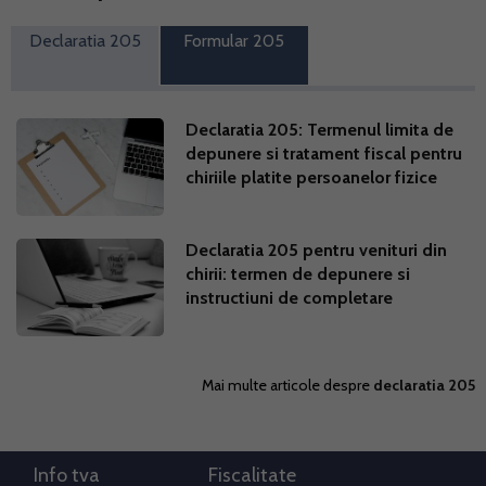
Declaratia 205
Formular 205
Declaratia 205: Termenul limita de
depunere si tratament fiscal pentru
chiriile platite persoanelor fizice
Declaratia 205 pentru venituri din
chirii: termen de depunere si
instructiuni de completare
Mai multe articole despre
declaratia 205
Info tva
Fiscalitate