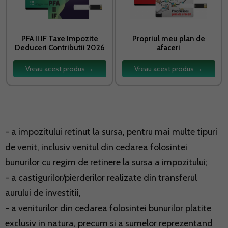
PFA II IF Taxe Impozite
Propriul meu plan de
Deduceri Contributii 2026
afaceri
Vreau acest produs →
Vreau acest produs →
- a impozitului retinut la sursa, pentru mai multe tipuri
de venit, inclusiv venitul din cedarea folosintei
bunurilor cu regim de retinere la sursa a impozitului;
- a castigurilor/pierderilor realizate din transferul
aurului de investitii,
- a veniturilor din cedarea folosintei bunurilor platite
exclusiv in natura, precum si a sumelor reprezentand