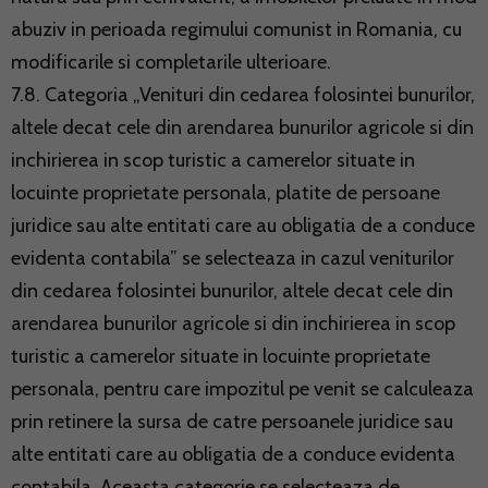
abuziv in perioada regimului comunist in Romania, cu
modificarile si completarile ulterioare.
7.8. Categoria „Venituri din cedarea folosintei bunurilor,
altele decat cele din arendarea bunurilor agricole si din
inchirierea in scop turistic a camerelor situate in
locuinte proprietate personala, platite de persoane
juridice sau alte entitati care au obligatia de a conduce
evidenta contabila” se selecteaza in cazul veniturilor
din cedarea folosintei bunurilor, altele decat cele din
arendarea bunurilor agricole si din inchirierea in scop
turistic a camerelor situate in locuinte proprietate
personala, pentru care impozitul pe venit se calculeaza
prin retinere la sursa de catre persoanele juridice sau
alte entitati care au obligatia de a conduce evidenta
contabila. Aceasta categorie se selecteaza de