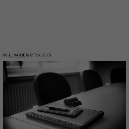
de
ALINA ILIE
la 12 Feb. 2025