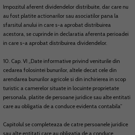
Impozitul aferent dividendelor distribuite, dar care nu
au fost platite actionarilor sau asociatilor pana la
sfarsitul anului in care s-a aprobat distribuirea
acestora, se cuprinde in declaratia aferenta perioadei
in care s-a aprobat distribuirea dividendelor.
10. Cap. VI „Date informative privind veniturile din
cedarea folosintei bunurilor, altele decat cele din
arendarea bunurilor agricole si din inchirierea in scop
turistic a camerelor situate in locuinte proprietate
personala, platite de persoane juridice sau alte entitati
care au obligatia de a conduce evidenta contabila”
Capitolul se completeaza de catre persoanele juridice
sau alte entitati care au obligatia de a conduce