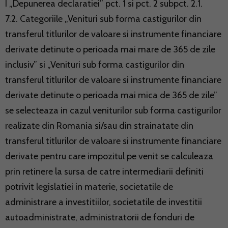
I „Depunerea declaratiei” pct. 1 si pct. 2 subpct. 2.1.
7.2. Categoriile „Venituri sub forma castigurilor din
transferul titlurilor de valoare si instrumente financiare
derivate detinute o perioada mai mare de 365 de zile
inclusiv” si „Venituri sub forma castigurilor din
transferul titlurilor de valoare si instrumente financiare
derivate detinute o perioada mai mica de 365 de zile”
se selecteaza in cazul veniturilor sub forma castigurilor
realizate din Romania si/sau din strainatate din
transferul titlurilor de valoare si instrumente financiare
derivate pentru care impozitul pe venit se calculeaza
prin retinere la sursa de catre intermediarii definiti
potrivit legislatiei in materie, societatile de
administrare a investitiilor, societatile de investitii
autoadministrate, administratorii de fonduri de