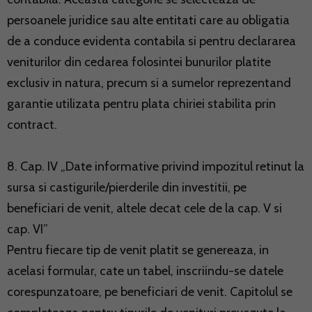
persoanele juridice sau alte entitati care au obligatia
de a conduce evidenta contabila si pentru declararea
veniturilor din cedarea folosintei bunurilor platite
exclusiv in natura, precum si a sumelor reprezentand
garantie utilizata pentru plata chiriei stabilita prin
contract.
8. Cap. IV „Date informative privind impozitul retinut la
sursa si castigurile/pierderile din investitii, pe
beneficiari de venit, altele decat cele de la cap. V si
cap. VI”
Pentru fiecare tip de venit platit se genereaza, in
acelasi formular, cate un tabel, inscriindu-se datele
corespunzatoare, pe beneficiari de venit. Capitolul se