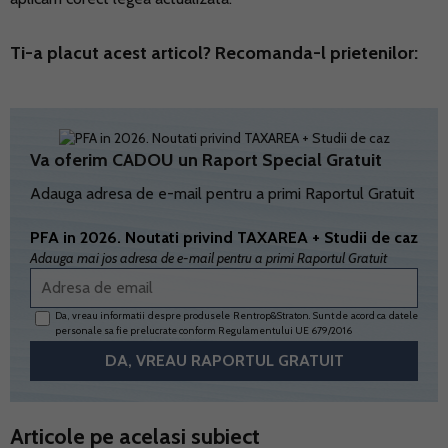
Ti-a placut acest articol? Recomanda-l prietenilor:
Va oferim CADOU un Raport Special Gratuit
Adauga adresa de e-mail pentru a primi Raportul Gratuit
PFA in 2026. Noutati privind TAXAREA + Studii de caz
Adauga mai jos adresa de e-mail pentru a primi Raportul Gratuit
Da, vreau informatii despre produsele Rentrop&Straton. Sunt de acord ca datele
personale sa fie prelucrate conform
Regulamentului UE 679/2016
Articole pe acelasi subiect