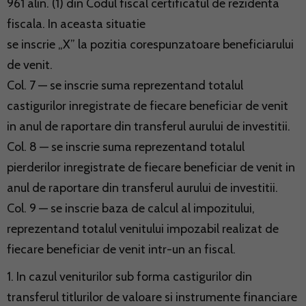
961 alin. (1) din Codul fiscal certificatul de rezidenta
fiscala. In aceasta situatie
se inscrie „X” la pozitia corespunzatoare beneficiarului
de venit.
Col. 7 — se inscrie suma reprezentand totalul
castigurilor inregistrate de fiecare beneficiar de venit
in anul de raportare din transferul aurului de investitii.
Col. 8 — se inscrie suma reprezentand totalul
pierderilor inregistrate de fiecare beneficiar de venit in
anul de raportare din transferul aurului de investitii.
Col. 9 — se inscrie baza de calcul al impozitului,
reprezentand totalul venitului impozabil realizat de
fiecare beneficiar de venit intr-un an fiscal.
1. In cazul veniturilor sub forma castigurilor din
transferul titlurilor de valoare si instrumente financiare