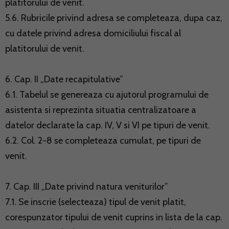
platitorului de venit.
5.6. Rubricile privind adresa se completeaza, dupa caz,
cu datele privind adresa domiciliului fiscal al
platitorului de venit.
6. Cap. II „Date recapitulative”
6.1. Tabelul se genereaza cu ajutorul programului de
asistenta si reprezinta situatia centralizatoare a
datelor declarate la cap. IV, V si VI pe tipuri de venit.
6.2. Col. 2-8 se completeaza cumulat, pe tipuri de
venit.
7. Cap. III „Date privind natura veniturilor”
7.1. Se inscrie (selecteaza) tipul de venit platit,
corespunzator tipului de venit cuprins in lista de la cap.