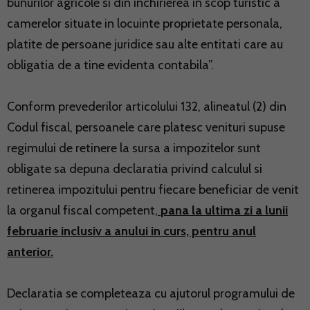
bunurilor agricole si din inchirierea in scop turistic a
camerelor situate in locuinte proprietate personala,
platite de persoane juridice sau alte entitati care au
obligatia de a tine evidenta contabila”.
Conform prevederilor articolului 132, alineatul (2) din
Codul fiscal, persoanele care platesc venituri supuse
regimului de retinere la sursa a impozitelor sunt
obligate sa depuna declaratia privind calculul si
retinerea impozitului pentru fiecare beneficiar de venit
la organul fiscal competent,
pana la ultima zi a lunii
februarie inclusiv a anului in curs, pentru anul
anterior.
Declaratia se completeaza cu ajutorul programului de