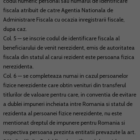
codul numeric personal sau numarul de identificare
fiscala atribuit de catre Agentia Nationala de
Administrare Fiscala cu ocazia inregistrarii fiscale,
dupa caz.
Col. 5 — se inscrie codul de identificare fiscala al
beneficiarului de venit nerezident, emis de autoritatea
fiscala din statul al carui rezident este persoana fizica
nerezidenta.
Col. 6 — se completeaza numai in cazul persoanelor
fizice nerezidente care obtin venituri din transferul
titlurilor de valoare pentru care, in conventia de evitare
a dublei impuneri incheiata intre Romania si statul de
rezidenta al persoanei fizice nerezidente, nu este
mentionat dreptul de impunere pentru Romania si
respectiva persoana prezinta entitatii prevazute la art.