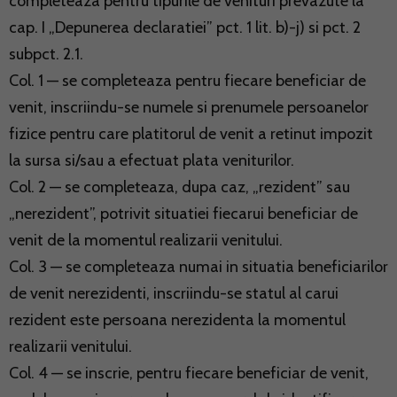
completeaza pentru tipurile de venituri prevazute la
cap. I „Depunerea declaratiei” pct. 1 lit. b)-j) si pct. 2
subpct. 2.1.
Col. 1 — se completeaza pentru fiecare beneficiar de
venit, inscriindu-se numele si prenumele persoanelor
fizice pentru care platitorul de venit a retinut impozit
la sursa si/sau a efectuat plata veniturilor.
Col. 2 — se completeaza, dupa caz, „rezident” sau
„nerezident”, potrivit situatiei fiecarui beneficiar de
venit de la momentul realizarii venitului.
Col. 3 — se completeaza numai in situatia beneficiarilor
de venit nerezidenti, inscriindu-se statul al carui
rezident este persoana nerezidenta la momentul
realizarii venitului.
Col. 4 — se inscrie, pentru fiecare beneficiar de venit,