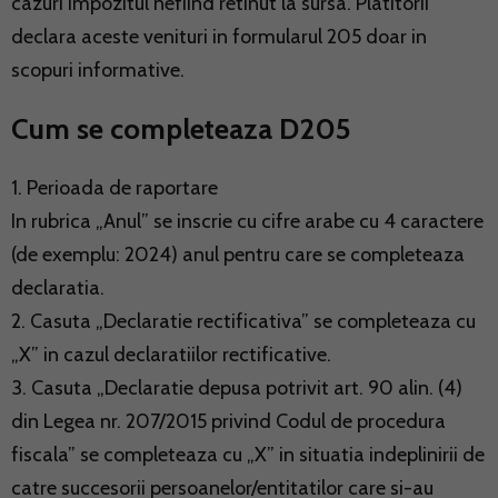
cazuri impozitul nefiind retinut la sursa. Platitorii
declara aceste venituri in formularul 205 doar in
scopuri informative.
Cum se completeaza D205
1. Perioada de raportare
In rubrica „Anul” se inscrie cu cifre arabe cu 4 caractere
(de exemplu: 2024) anul pentru care se completeaza
declaratia.
2. Casuta „Declaratie rectificativa” se completeaza cu
„X” in cazul declaratiilor rectificative.
3. Casuta „Declaratie depusa potrivit art. 90 alin. (4)
din Legea nr. 207/2015 privind Codul de procedura
fiscala” se completeaza cu „X” in situatia indeplinirii de
catre succesorii persoanelor/entitatilor care si-au