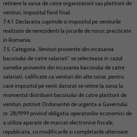
retinere la sursa de catre organizatorii sau platitorii de
venituri, impozitul fiind final.
7.4.1. Declaratia cuprinde si impozitul pe veniturile
realizate de nerezidenti la jocurile de noroc practicate
in Romania.
7.5. Categoria „Venituri provenite din incasarea
bacsisului de catre salariati” se selecteaza in cazul
sumelor provenite din incasarea bacsisului de catre
salariati, calificate ca venituri din alte surse, pentru
care impozitul pe venit datorat se retine la sursa la
momentul distribuirii bacsisului de catre platitorii de
venituri, potrivit Ordonantei de urgenta a Guvernului
nr. 28/1999 privind obligatia operatorilor economici de
a utiliza aparate de marcat electronice fiscale,
republicata, cu modificarile si completarile ulterioare.