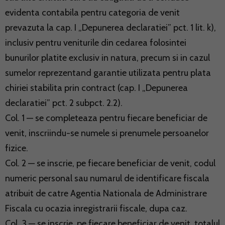
evidenta contabila pentru categoria de venit
prevazuta la cap. I „Depunerea declaratiei” pct. 1 lit. k),
inclusiv pentru veniturile din cedarea folosintei
bunurilor platite exclusiv in natura, precum si in cazul
sumelor reprezentand garantie utilizata pentru plata
chiriei stabilita prin contract (cap. I „Depunerea
declaratiei” pct. 2 subpct. 2.2).
Col. 1 — se completeaza pentru fiecare beneficiar de
venit, inscriindu-se numele si prenumele persoanelor
fizice.
Col. 2 — se inscrie, pe fiecare beneficiar de venit, codul
numeric personal sau numarul de identificare fiscala
atribuit de catre Agentia Nationala de Administrare
Fiscala cu ocazia inregistrarii fiscale, dupa caz.
Col. 3 — se inscrie, pe fiecare beneficiar de venit, totalul