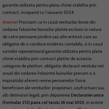
garantie utilizata pentru plata chiriei stabilita prin
contract, incepand cu 1 ianuarie 2024.
Atentie!
Precizam ca in cazul veniturilor brute din
cedarea folosintei bunurilor platite exclusiv in natura
de catre persoane juridice sau alte entitati care au
obligatia de a conduce evidenta contabila, si in cazul
sumelor reprezentand garantie utilizata pentru plata
chiriei stabilita prin contract platite de aceasta
categorie de platitori, obligatia declararii venitului net
anual din cedarea folosintei bunurilor precum si a
impozitului aferent revine persoanelor fizice
beneficiare ale veniturilor: proprietari, uzufructuari sau
alti detinatori legali, prin depunerea
Declaratiei unice
(formular 212) pana cel tarziu 26 mai 2025
, in aceste