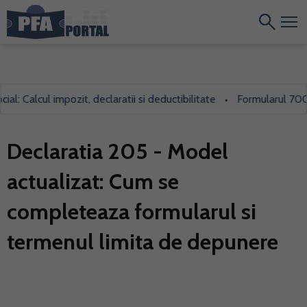
lcul impozit, declaratii si deductibilitate
Formularul 700, folosi
•
Declaratia 205 - Model
actualizat: Cum se
completeaza formularul si
termenul limita de depunere