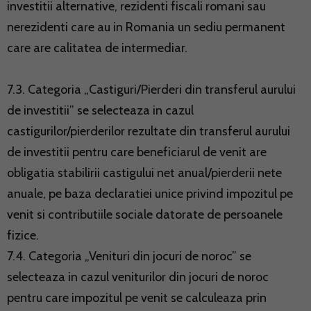
investitii alternative, rezidenti fiscali romani sau
nerezidenti care au in Romania un sediu permanent
care are calitatea de intermediar.
7.3. Categoria „Castiguri/Pierderi din transferul aurului
de investitii” se selecteaza in cazul
castigurilor/pierderilor rezultate din transferul aurului
de investitii pentru care beneficiarul de venit are
obligatia stabilirii castigului net anual/pierderii nete
anuale, pe baza declaratiei unice privind impozitul pe
venit si contributiile sociale datorate de persoanele
fizice.
7.4. Categoria „Venituri din jocuri de noroc” se
selecteaza in cazul veniturilor din jocuri de noroc
pentru care impozitul pe venit se calculeaza prin