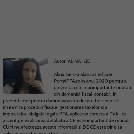
Autor:
ALINA ILIE
Alina Ilie s-a alaturat echipei
PortalPFA.ro in anul 2020 pentru a
prezenta cele mai importante noutati
din domeniul fiscal-contabil. In
prezent scrie pentru dumneavoastra despre tot ceea ce
inseamna proceduri fiscale, gestionarea taxelor si a
impozitelor, obligatii legale PFA, aplicarea corecta a TVA , cu
accent pe explicarea detaliata a CE este important de retinut,
CUM ne afecteaza aceste informatii si DE CE este bine sa
aplicam corect legea actualizata.