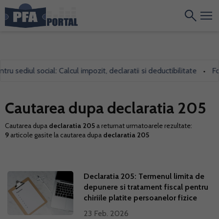
u sediul social: Calcul impozit, declaratii si deductibilitate
For
•
Cautarea dupa declaratia 205
Cautarea dupa
declaratia 205
a returnat urmatoarele rezultate:
9
articole gasite la cautarea dupa
declaratia 205
Declaratia 205: Termenul limita de
depunere si tratament fiscal pentru
chiriile platite persoanelor fizice
23 Feb. 2026