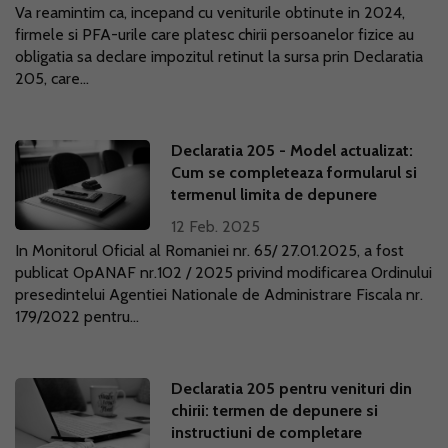
Va reamintim ca, incepand cu veniturile obtinute in 2024,
firmele si PFA-urile care platesc chirii persoanelor fizice au
obligatia sa declare impozitul retinut la sursa prin Declaratia
205, care...
Declaratia 205 - Model actualizat:
Cum se completeaza formularul si
termenul limita de depunere
12 Feb. 2025
In Monitorul Oficial al Romaniei nr. 65/ 27.01.2025, a fost
publicat OpANAF nr.102 / 2025 privind modificarea Ordinului
presedintelui Agentiei Nationale de Administrare Fiscala nr.
179/2022 pentru...
Declaratia 205 pentru venituri din
chirii: termen de depunere si
instructiuni de completare