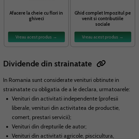
Afacere la cheie cu flori in
Ghid complet Impozitul pe
ghiveci
venit si contributiile
sociale
Vreau acest produs →
Vreau acest produs →
Dividende din strainatate
In Romania sunt considerate venituri obtinute in
strainatate cu obligatia de a le declara, urmatoarele:
Venituri din activitati independente (profesii
liberale, venituri din activitatea de productie,
comert, prestari servicii);
Venituri din drepturile de autor;
Venituri din activitati agricole, piscicultura,