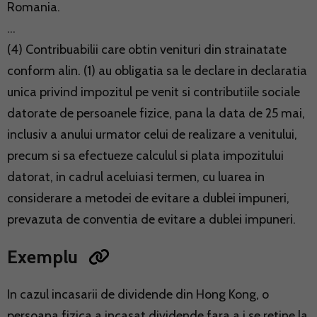
Romania.
...
(4) Contribuabilii care obtin venituri din strainatate
conform alin. (1) au obligatia sa le declare in declaratia
unica privind impozitul pe venit si contributiile sociale
datorate de persoanele fizice, pana la data de 25 mai,
inclusiv a anului urmator celui de realizare a venitului,
precum si sa efectueze calculul si plata impozitului
datorat, in cadrul aceluiasi termen, cu luarea in
considerare a metodei de evitare a dublei impuneri,
prevazuta de conventia de evitare a dublei impuneri.
Exemplu
In cazul incasarii de dividende din Hong Kong, o
persoana fizica a incasat dividende fara a i se retine la