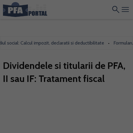
ial: Calcul impozit, declaratii si deductibilitate
Formularul 700
•
Dividendele si titularii de PFA,
II sau IF: Tratament fiscal