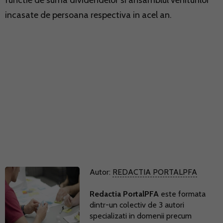
functie de suma dividendelor si ansamblul veniturilor
incasate de persoana respectiva in acel an.
Autor:
REDACTIA PORTALPFA
Redactia PortalPFA
este formata
dintr-un colectiv de 3 autori
specializati in domenii precum