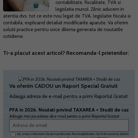
contabilitate, fiscalitate, TVA si
legislatia muncii. Zilnic aducem in
atentia dvs. tot ce este nou legat de TVA, legislatie fiscala si
contabila, explicand detaliat modificarile aparute. Va oferim
solutii practice pentru orice dilema generata de noutatile
cotidiene.
Ti-a placut acest articol? Recomanda-l prietenilor:
Va oferim CADOU un Raport Special Gratuit
Adauga adresa de e-mail pentru a primi Raportul Gratuit
PFA in 2026. Noutati privind TAXAREA + Studii de caz
Adauga mai jos adresa de e-mail pentru a primi Raportul Gratuit
Da, vreau informatii despre produsele Rentrop&Straton. Sunt de acord ca datele