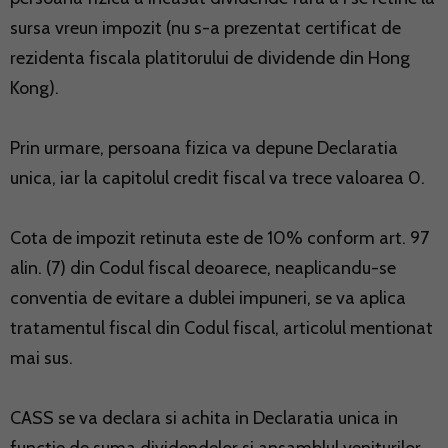
sursa vreun impozit (nu s-a prezentat certificat de
rezidenta fiscala platitorului de dividende din Hong
Kong).
Prin urmare, persoana fizica va depune Declaratia
unica, iar la capitolul credit fiscal va trece valoarea 0.
Cota de impozit retinuta este de 10% conform art. 97
alin. (7) din Codul fiscal deoarece, neaplicandu-se
conventia de evitare a dublei impuneri, se va aplica
tratamentul fiscal din Codul fiscal, articolul mentionat
mai sus.
CASS se va declara si achita in Declaratia unica in