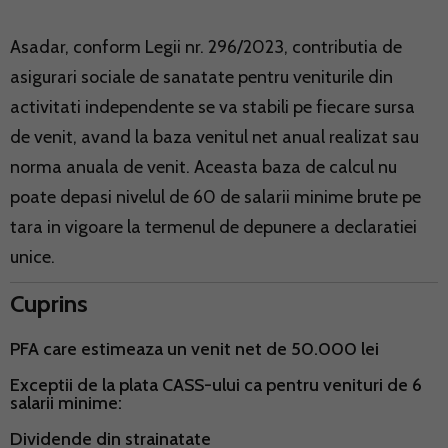
Asadar, conform Legii nr. 296/2023, contributia de
asigurari sociale de sanatate pentru veniturile din
activitati independente se va stabili pe fiecare sursa
de venit, avand la baza venitul net anual realizat sau
norma anuala de venit. Aceasta baza de calcul nu
poate depasi nivelul de 60 de salarii minime brute pe
tara in vigoare la termenul de depunere a declaratiei
unice.
Cuprins
PFA care estimeaza un venit net de 50.000 lei
Exceptii de la plata CASS-ului ca pentru venituri de 6
salarii minime:
Dividende din strainatate