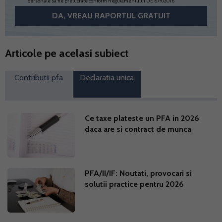
personale sa fie prelucrate conform
Regulamentului UE 679/2016
Articole pe acelasi subiect
Contributii pfa
Declaratia unica
Ce taxe plateste un PFA in 2026
daca are si contract de munca
PFA/II/IF: Noutati, provocari si
solutii practice pentru 2026