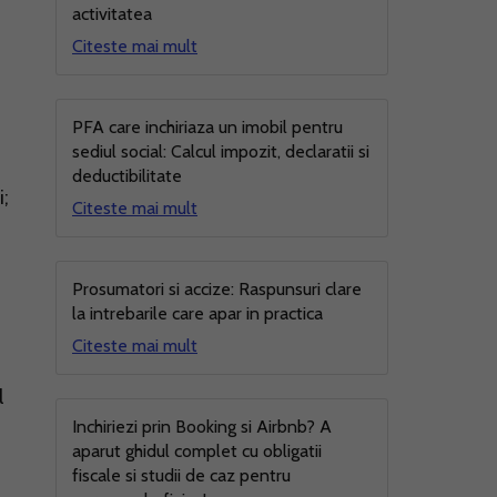
activitatea
Citeste mai mult
PFA care inchiriaza un imobil pentru
sediul social: Calcul impozit, declaratii si
deductibilitate
i;
Citeste mai mult
Prosumatori si accize: Raspunsuri clare
la intrebarile care apar in practica
Citeste mai mult
l
Inchiriezi prin Booking si Airbnb? A
aparut ghidul complet cu obligatii
fiscale si studii de caz pentru