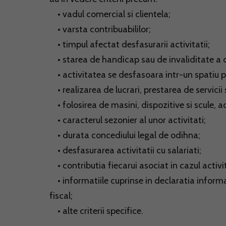
• vadul comercial si clientela;
• varsta contribuabililor;
• timpul afectat desfasurarii activitatii;
• starea de handicap sau de invaliditate a c
• activitatea se desfasoara intr-un spatiu pro
• realizarea de lucrari, prestarea de servicii 
• folosirea de masini, dispozitive si scule, 
• caracterul sezonier al unor activitati;
• durata concediului legal de odihna;
• desfasurarea activitatii cu salariati;
• contributia fiecarui asociat in cazul activit
• informatiile cuprinse in declaratia informa
fiscal;
• alte criterii specifice.