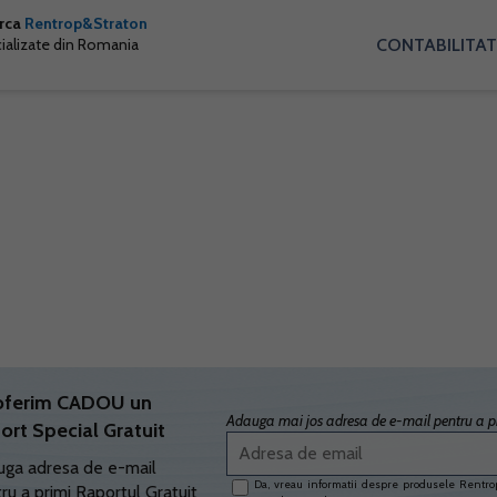
arca
Rentrop&Straton
CONTABILITAT
cializate din Romania
oferim CADOU un
Adauga mai jos adresa de e-mail pentru a pr
ort Special Gratuit
ga adresa de e-mail
Da, vreau informatii despre produsele Rentrop
ru a primi Raportul Gratuit