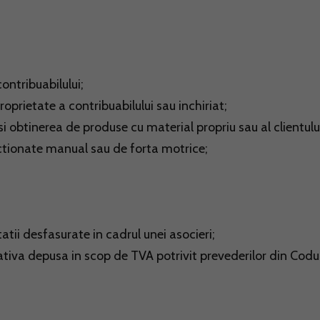
ontribuabilului;
prietate a contribuabilului sau inchiriat;
si obtinerea de produse cu material propriu sau al clientulu
actionate manual sau de forta motrice;
atii desfasurate in cadrul unei asocieri;
tiva depusa in scop de TVA potrivit prevederilor din Codu