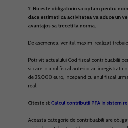
2. Nu este obligatoriu sa optam pentru nor
daca estimati ca activitatea va aduce un ve
avantajos sa treceti la norma.
De asemenea, venitul maxim realizat trebuie
Potrivit actualului Cod fiscal contribuabilii 
si care in anul fiscal anterior au inregistrat 
de 25.000 euro, incepand cu anul fiscal urmat
real.
Citeste si:
Calcul contributii PFA in sistem re
Aceasta categorie de contribuabili are oblig