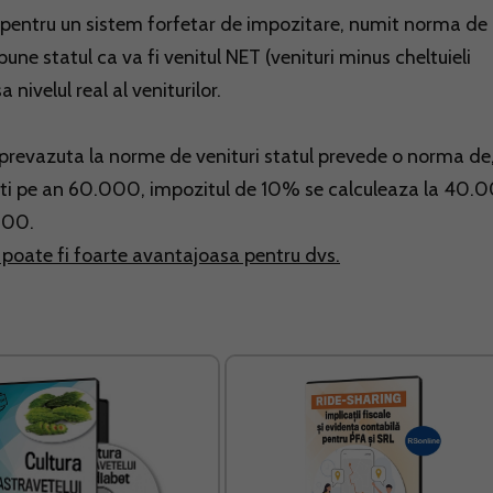
pta pentru un sistem forfetar de impozitare, numit norma de
ne statul ca va fi venitul NET (venituri minus cheltuieli
 nivelul real al veniturilor.
prevazuta la norme de venituri statul prevede o norma de
sati pe an 60.000, impozitul de 10% se calculeaza la 40.
.000.
poate fi foarte avantajoasa pentru dvs.