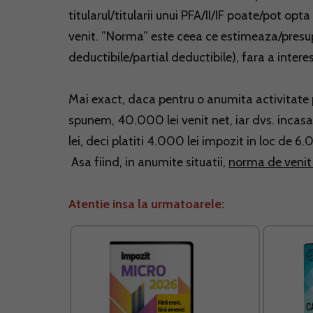
titularul/titularii unui PFA/II/IF poate/pot o
venit. ”Norma” este ceea ce estimeaza/presupu
deductibile/partial deductibile), fara a interesa
Mai exact, daca pentru o anumita activitate 
spunem, 40.000 lei venit net, iar dvs. inca
lei, deci platiti 4.000 lei impozit in loc de 6
Asa fiind, in anumite situatii,
norma de venit 
Atentie insa la urmatoarele: