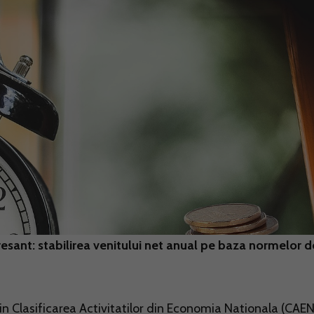
eresant: stabilirea venitului net anual pe baza normelor d
in Clasificarea Activitatilor din Economia Nationala (CAEN