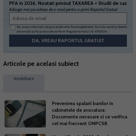
PFA in 2026. Noutati privind TAXAREA + Studii de caz
Adauga mai jos adresa de e-mail pentru a primi Raportul Gratuit
Da, vreau informatii despre produsele Rentrop&Straton. Sunt de acord ca datele
personale sa fie prelucrate conform
Regulamentului UE 679/2016
Articole pe acelasi subiect
Imobiliare
Prevenirea spalarii banilor in
cabinetele de avocatura:
Documente necesare si ce verifica
cel mai frecvent ONPCSB