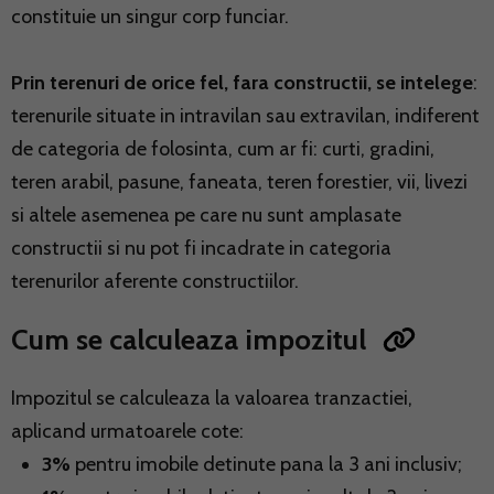
constituie un singur corp funciar.
Prin terenuri de orice fel, fara constructii, se intelege
:
terenurile situate in intravilan sau extravilan, indiferent
de categoria de folosinta, cum ar fi: curti, gradini,
teren arabil, pasune, faneata, teren forestier, vii, livezi
si altele asemenea pe care nu sunt amplasate
constructii si nu pot fi incadrate in categoria
terenurilor aferente constructiilor.
Cum se calculeaza impozitul
Impozitul se calculeaza la valoarea tranzactiei,
aplicand urmatoarele cote:
3%
pentru imobile detinute pana la 3 ani inclusiv;