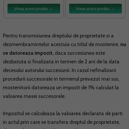
Vreau acest produs →
Vreau acest produs →
Pentru transmisiunea dreptului de proprietate si a
dezmembramintelor acestuia cu titlul de mostenire,
nu
se datoreaza impozit,
daca succesiunea este
dezbatuta si finalizata in termen de 2 ani de la data
decesului autorului succesiunii. In cazul nefinalizarii
procedurii succesorale in termenul prevazut mai sus,
mostenitorii datoreaza un impozit de 1% calculat la
valoarea masei succesorale.
Impozitul se calculeaza la valoarea declarata de parti
in actul prin care se transfera dreptul de proprietate,