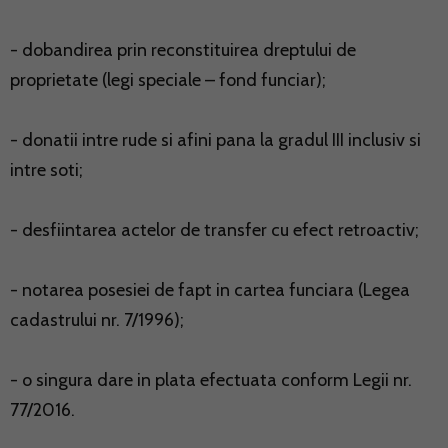
- dobandirea prin reconstituirea dreptului de
proprietate (legi speciale – fond funciar);
- donatii intre rude si afini pana la gradul III inclusiv si
intre soti;
- desfiintarea actelor de transfer cu efect retroactiv;
- notarea posesiei de fapt in cartea funciara (Legea
cadastrului nr. 7/1996);
- o singura dare in plata efectuata conform Legii nr.
77/2016.