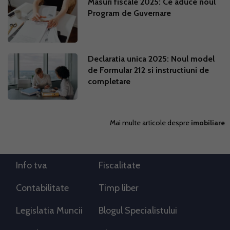
Masuri fiscale 2025: Ce aduce noul
Program de Guvernare
Declaratia unica 2025: Noul model
de Formular 212 si instructiuni de
completare
Mai multe articole despre
imobiliare
Info tva
Fiscalitate
Contabilitate
Timp liber
Legislatia Muncii
Blogul Specialistului