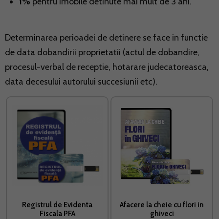
1%
pentru imobile detinute mai mult de 3 ani.
Determinarea perioadei de detinere se face in functie
de data dobandirii proprietatii (actul de dobandire,
procesul-verbal de receptie, hotarare judecatoreasca,
data decesului autorului succesiunii etc).
Registrul de Evidenta
Afacere la cheie cu flori in
Fiscala PFA
ghiveci