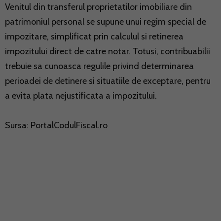
Venitul din transferul proprietatilor imobiliare din
patrimoniul personal se supune unui regim special de
impozitare, simplificat prin calculul si retinerea
impozitului direct de catre notar. Totusi, contribuabilii
trebuie sa cunoasca regulile privind determinarea
perioadei de detinere si situatiile de exceptare, pentru
a evita plata nejustificata a impozitului.
Sursa:
PortalCodulFiscal.ro