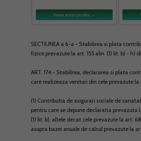
Vreau acest produs →
SECTIUNEA a 6-a - Stabilirea si plata contrib
fizice prevazute la art. 155 alin. (1) lit. b) - h) 
ART. 174 - Stabilirea, declararea si plata con
care realizeaza venituri din cele prevazute la art
(1) Contributia de asigurari sociale de sanatat
pentru care se depune declaratia prevazuta la a
(1) lit. b), altele decat cele prevazute la art. 
asupra bazei anuale de calcul prevazute la art. 