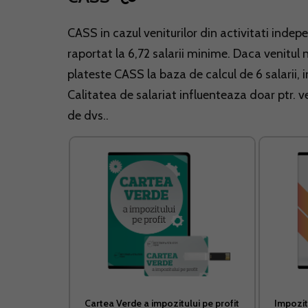
CASS in cazul veniturilor din activitati inde
raportat la 6,72 salarii minime. Daca venitul
plateste CASS la baza de calcul de 6 salarii, 
Calitatea de salariat influenteaza doar ptr. v
de dvs..
Cartea Verde a impozitului pe profit
Impozit