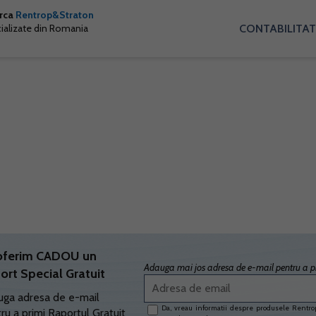
arca
Rentrop&Straton
CONTABILITAT
cializate din Romania
oferim CADOU un
Adauga mai jos adresa de e-mail pentru a pr
ort Special Gratuit
ga adresa de e-mail
Da, vreau informatii despre produsele Rentrop
ru a primi Raportul Gratuit