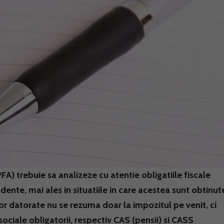
FA) trebuie sa analizeze cu atentie obligatiile fiscale
dente, mai ales in situatiile in care acestea sunt obtinut
lor datorate nu se rezuma doar la impozitul pe venit, ci
 sociale obligatorii, respectiv CAS (pensii) si CASS