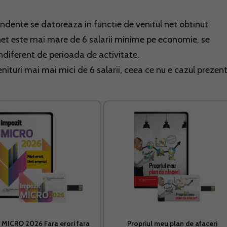
pendente se datoreaza in functie de venitul net obtinut
 net este mai mare de 6 salarii minime pe economie, se
indiferent de perioada de activitate.
enituri mai mai mici de 6 salarii, ceea ce nu e cazul prezen
 MICRO 2026 Fara erori fara
Propriul meu plan de afaceri