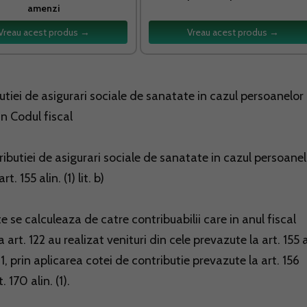
amenzi
Vreau acest produs →
Vreau acest produs →
utiei de asigurari sociale de sanatate in cazul persoanelor
din Codul fiscal
tributiei de asigurari sociale de sanatate in cazul persoane
. 155 alin. (1) lit. b)
e se calculeaza de catre contribuabilii care in anul fiscal
rt. 122 au realizat venituri din cele prevazute la art. 155 a
681, prin aplicarea cotei de contributie prevazute la art. 156
170 alin. (1).