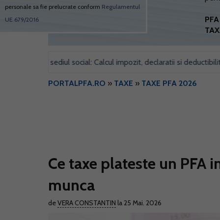
personale sa fie prelucrate conform
Regulamentul
PFA 
UE 679/2016
TAX
 pentru sediul social: Calcul impozit, declaratii si deductibilitate
PORTALPFA.RO
»
TAXE
»
TAXE PFA 2026
Ce taxe plateste un PFA i
munca
de
VERA CONSTANTIN
la 25 Mai. 2026