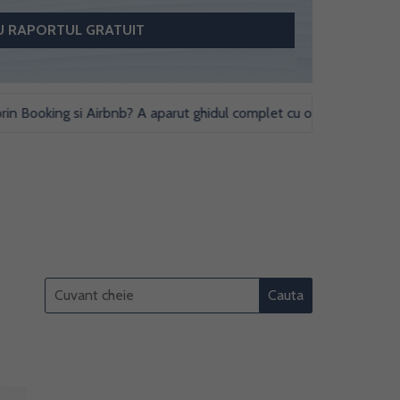
ooking si Airbnb? A aparut ghidul complet cu obligatii fiscale si stu