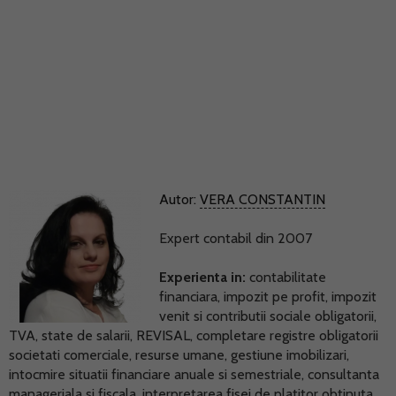
Autor:
VERA CONSTANTIN
Expert contabil din 2007
Experienta in:
contabilitate
financiara, impozit pe profit, impozit
venit si contributii sociale obligatorii,
TVA, state de salarii, REVISAL, completare registre obligatorii
societati comerciale, resurse umane, gestiune imobilizari,
intocmire situatii financiare anuale si semestriale, consultanta
manageriala si fiscala, interpretarea fisei de platitor obtinuta