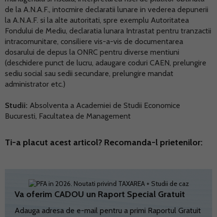
de la A.N.A.F., intocmire declaratii lunare in vederea depunerii
la A.N.A.F. si la alte autoritati, spre exemplu Autoritatea
Fondului de Mediu, declaratia lunara Intrastat pentru tranzactii
intracomunitare, consiliere vis-a-vis de documentarea
dosarului de depus la ONRC pentru diverse mentiuni
(deschidere punct de lucru, adaugare coduri CAEN, prelungire
sediu social sau sedii secundare, prelungire mandat
administrator etc.)
Studii:
Absolventa a Academiei de Studii Economice
Bucuresti, Facultatea de Management
Ti-a placut acest articol? Recomanda-l prietenilor:
Va oferim CADOU un Raport Special Gratuit
Adauga adresa de e-mail pentru a primi Raportul Gratuit