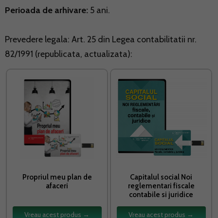
Perioada de arhivare:
5 ani.
Prevedere legala: Art. 25 din Legea contabilitatii nr.
82/1991 (republicata, actualizata):
Propriul meu plan de
Capitalul social Noi
afaceri
reglementari fiscale
contabile si juridice
Vreau acest produs →
Vreau acest produs →