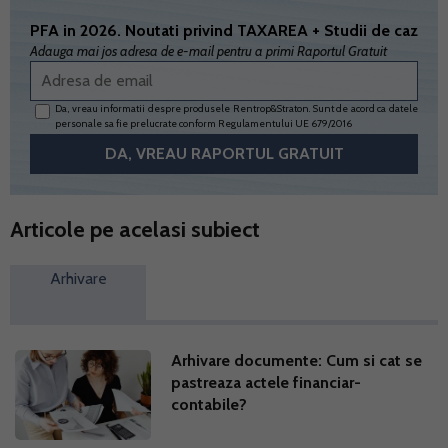
PFA in 2026. Noutati privind TAXAREA + Studii de caz
Adauga mai jos adresa de e-mail pentru a primi Raportul Gratuit
Da, vreau informatii despre produsele Rentrop&Straton. Sunt de acord ca datele
personale sa fie prelucrate conform
Regulamentului UE 679/2016
Articole pe acelasi subiect
Arhivare
Arhivare documente: Cum si cat se
pastreaza actele financiar-
contabile?