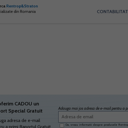
arca
Rentrop&Straton
CONTABILITAT
cializate din Romania
oferim CADOU un
Adauga mai jos adresa de e-mail pentru a pr
ort Special Gratuit
ga adresa de e-mail
Da, vreau informatii despre produsele Rentrop
ru a primi Raportul Gratuit