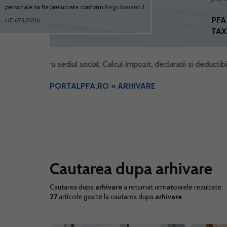
personale sa fie prelucrate conform
Regulamentul
PFA 
UE 679/2016
TAX
 pentru sediul social: Calcul impozit, declaratii si deductibilitate
PORTALPFA.RO
»
ARHIVARE
Cautarea dupa arhivare
Cautarea dupa
arhivare
a returnat urmatoarele rezultate:
27
articole gasite la cautarea dupa
arhivare