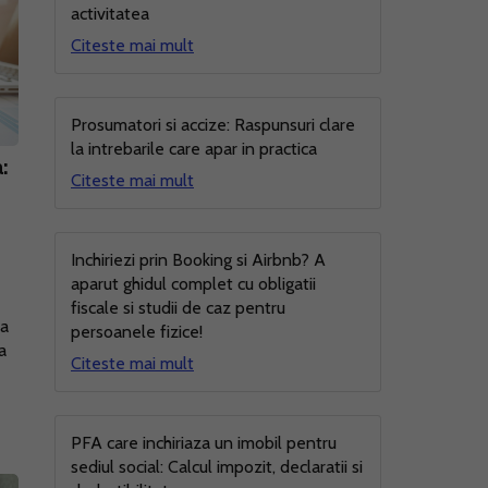
activitatea
Citeste mai mult
Prosumatori si accize: Raspunsuri clare
la intrebarile care apar in practica
:
Citeste mai mult
Inchiriezi prin Booking si Airbnb? A
aparut ghidul complet cu obligatii
fiscale si studii de caz pentru
ia
persoanele fizice!
a
Citeste mai mult
PFA care inchiriaza un imobil pentru
sediul social: Calcul impozit, declaratii si