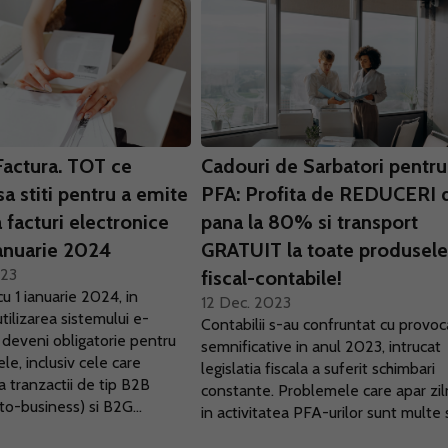
Factura. TOT ce
Cadouri de Sarbatori pentru
sa stiti pentru a emite
PFA: Profita de REDUCERI 
a facturi electronice
pana la 80% si transport
ianuarie 2024
GRATUIT la toate produsel
023
fiscal-contabile!
u 1 ianuarie 2024, in
12 Dec. 2023
tilizarea sistemului e-
Contabilii s-au confruntat cu provoc
 deveni obligatorie pentru
semnificative in anul 2023, intrucat
le, inclusiv cele care
legislatia fiscala a suferit schimbari
 tranzactii de tip B2B
constante. Problemele care apar zil
to-business) si B2G...
in activitatea PFA-urilor sunt multe si