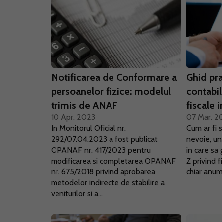
Notificarea de Conformare a
Ghid pra
persoanelor fizice: modelul
contabil
trimis de ANAF
fiscale 
10 Apr. 2023
07 Mar. 2
In Monitorul Oficial nr.
Cum ar fi 
292/07.04.2023 a fost publicat
nevoie, un
OPANAF nr. 417/2023 pentru
in care sa 
modificarea si completarea OPANAF
Z privind f
nr. 675/2018 privind aprobarea
chiar anumi
metodelor indirecte de stabilire a
veniturilor si a...