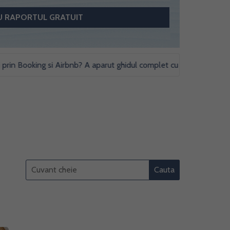
ooking si Airbnb? A aparut ghidul complet cu obligatii fiscale si stu