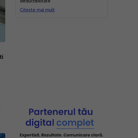
deductibilitate
Citeste mai mult
ti
i