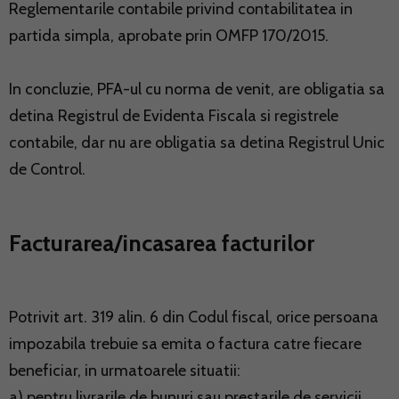
Reglementarile contabile privind contabilitatea in
partida simpla, aprobate prin OMFP 170/2015.
In concluzie, PFA-ul cu norma de venit, are obligatia sa
detina Registrul de Evidenta Fiscala si registrele
contabile, dar nu are obligatia sa detina Registrul Unic
de Control.
Facturarea/incasarea facturilor
Potrivit art. 319 alin. 6 din Codul fiscal, orice persoana
impozabila trebuie sa emita o factura catre fiecare
beneficiar, in urmatoarele situatii:
a) pentru livrarile de bunuri sau prestarile de servicii