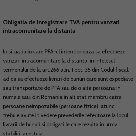
Obligatia de inregistrare TVA pentru vanzari
intracomunitare la distanta
In situatia in care PFA-ul intentioneaza sa efectueze
vanzari intracomunitare la distanta, in intelesul
termenului de la art.266 alin. 1 pct. 35 din Codul fiscal,
adica sa efectueze livrari de bunuri care sunt expediate
sau transportate de PFA sau de o alta persoana in
numele sau, din Romania in alt stat membru catre
persoane neimpozabile (persoane fizice), atunci
trebuie avute in vedere prevederile referitoare la locul
livrarii de bunuri si obligatiile care rezulta in urma
stabilirii acestuia.