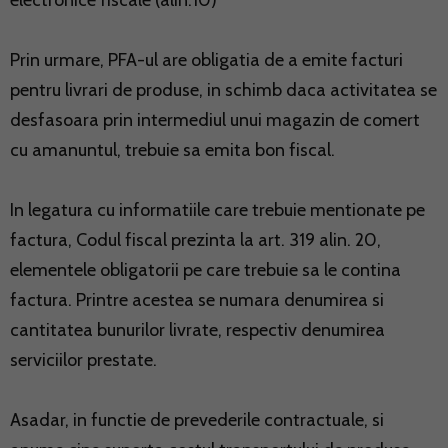
electronice fiscale (alin.10)
Prin urmare, PFA-ul are obligatia de a emite facturi
pentru livrari de produse, in schimb daca activitatea se
desfasoara prin intermediul unui magazin de comert
cu amanuntul, trebuie sa emita bon fiscal.
In legatura cu informatiile care trebuie mentionate pe
factura, Codul fiscal prezinta la art. 319 alin. 20,
elementele obligatorii pe care trebuie sa le contina
factura. Printre acestea se numara denumirea si
cantitatea bunurilor livrate, respectiv denumirea
serviciilor prestate.
Asadar, in functie de prevederile contractuale, si