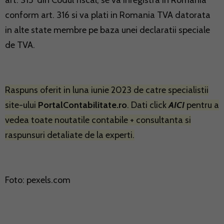
art. 315 din Codul fiscal, se va inregistra in Romania
conform art. 316 si va plati in Romania TVA datorata
in alte state membre pe baza unei declaratii speciale
de TVA.
Raspuns oferit in luna iunie 2023 de catre specialistii
site-ului
PortalContabilitate.ro
. Dati click
AICI
pentru a
vedea toate noutatile contabile + consultanta si
raspunsuri detaliate de la experti.
Foto: pexels.com