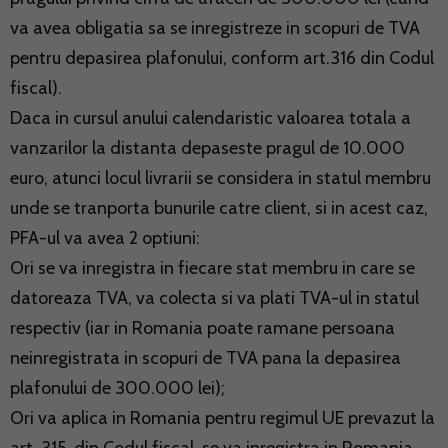
va avea obligatia sa se inregistreze in scopuri de TVA
pentru depasirea plafonului, conform art.316 din Codul
fiscal).
Daca in cursul anului calendaristic valoarea totala a
vanzarilor la distanta depaseste pragul de 10.000
euro, atunci locul livrarii se considera in statul membru
unde se tranporta bunurile catre client, si in acest caz,
PFA-ul va avea 2 optiuni:
Ori se va inregistra in fiecare stat membru in care se
datoreaza TVA, va colecta si va plati TVA-ul in statul
respectiv (iar in Romania poate ramane persoana
neinregistrata in scopuri de TVA pana la depasirea
plafonului de 300.000 lei);
Ori va aplica in Romania pentru regimul UE prevazut la