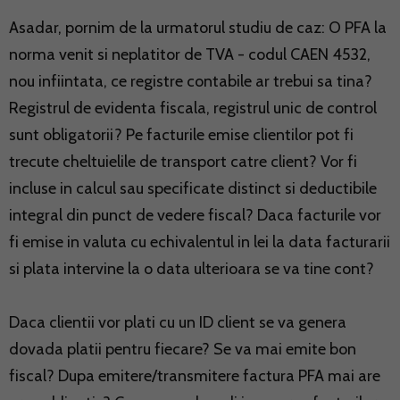
Asadar, pornim de la urmatorul studiu de caz: O PFA la
norma venit si neplatitor de TVA - codul CAEN 4532,
nou infiintata, ce registre contabile ar trebui sa tina?
Registrul de evidenta fiscala, registrul unic de control
sunt obligatorii? Pe facturile emise clientilor pot fi
trecute cheltuielile de transport catre client? Vor fi
incluse in calcul sau specificate distinct si deductibile
integral din punct de vedere fiscal? Daca facturile vor
fi emise in valuta cu echivalentul in lei la data facturarii
si plata intervine la o data ulterioara se va tine cont?
Daca clientii vor plati cu un ID client se va genera
dovada platii pentru fiecare? Se va mai emite bon
fiscal? Dupa emitere/transmitere factura PFA mai are