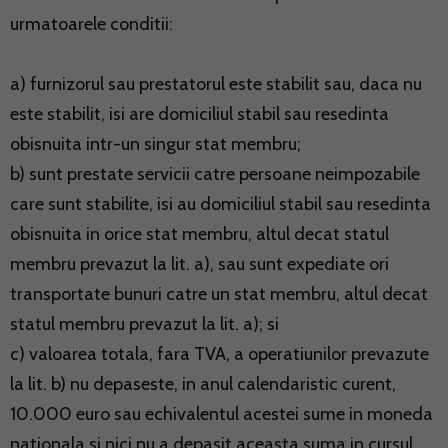
urmatoarele conditii:
a) furnizorul sau prestatorul este stabilit sau, daca nu
este stabilit, isi are domiciliul stabil sau resedinta
obisnuita intr-un singur stat membru;
b) sunt prestate servicii catre persoane neimpozabile
care sunt stabilite, isi au domiciliul stabil sau resedinta
obisnuita in orice stat membru, altul decat statul
membru prevazut la lit. a), sau sunt expediate ori
transportate bunuri catre un stat membru, altul decat
statul membru prevazut la lit. a); si
c) valoarea totala, fara TVA, a operatiunilor prevazute
la lit. b) nu depaseste, in anul calendaristic curent,
10.000 euro sau echivalentul acestei sume in moneda
nationala si nici nu a depasit aceasta suma in cursul