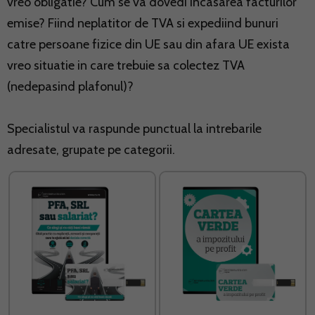
vreo obligatie? Cum se va dovedi incasarea facturilor
emise? Fiind neplatitor de TVA si expediind bunuri
catre persoane fizice din UE sau din afara UE exista
vreo situatie in care trebuie sa colectez TVA
(nedepasind plafonul)?
Specialistul va raspunde punctual la intrebarile
adresate, grupate pe categorii.