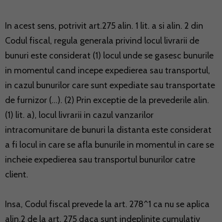
In acest sens, potrivit art.275 alin. 1 lit. a si alin. 2 din
Codul fiscal, regula generala privind locul livrarii de
bunuri este considerat (1) locul unde se gasesc bunurile
in momentul cand incepe expedierea sau transportul,
in cazul bunurilor care sunt expediate sau transportate
de furnizor (…). (2) Prin exceptie de la prevederile alin.
(1) lit. a), locul livrarii in cazul vanzarilor
intracomunitare de bunuri la distanta este considerat
a fi locul in care se afla bunurile in momentul in care se
incheie expedierea sau transportul bunurilor catre
client.
Insa, Codul fiscal prevede la art. 278^1 ca nu se aplica
alin.2 de la art. 275 daca sunt indeplinite cumulativ