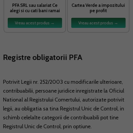
PFA SRL sau salariat Ce
Cartea Verde a impozitului
alegi si cu cati bani ramai
pe profit
Vreau acest produs →
Vreau acest produs →
Registre obligatorii PFA
Potrivit Legii nr. 252/2003 cu modificarile ulterioare,
contribuabilii, persoane juridice inregistrate la Oficiul
National al Registrului Comertului, autorizate potrivit
legii, au obligatia sa tina Registrul Unic de Control, in
schimb celelalte categorii de contribuabili pot tine
Registrul Unic de Control, prin optiune.