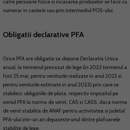
catre persoane fizice si incasarea produselor se face cu
numerar in casierie sau prin intermediul POS-ului.
Obligatii declarative PFA
Orice PFA are obligatia sa depuna Declaratia Unica
anual, la termenul prevazut de lege (in 2023 termenul a
fost 25 mai, pentru veniturile realizate in anul 2022 si
pentru veniturile estimate in anul 2023) prin care se
stabilesc obligatiile de plata, respectiv impozitul pe
veniul PFA la norma de venit, CAS si CASS, daca norma
de venit stabilita de ANAF pentru activitatea si judetul
PFA-ului intr-un an depaseste unul dintre plafoanele
stabilite de lege.