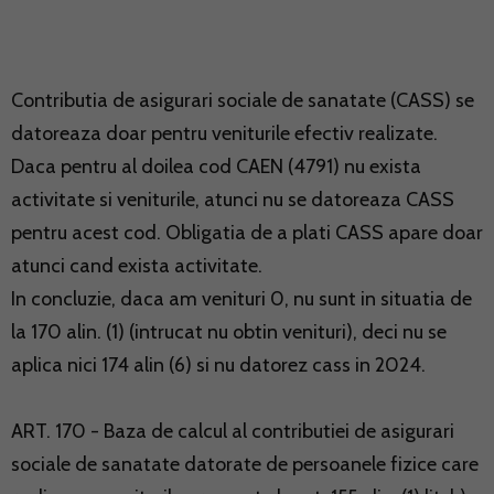
Contributia de asigurari sociale de sanatate (CASS) se
datoreaza doar pentru veniturile efectiv realizate.
Daca pentru al doilea cod CAEN (4791) nu exista
activitate si veniturile, atunci nu se datoreaza CASS
pentru acest cod. Obligatia de a plati CASS apare doar
atunci cand exista activitate.
In concluzie, daca am venituri 0, nu sunt in situatia de
la 170 alin. (1) (intrucat nu obtin venituri), deci nu se
aplica nici 174 alin (6) si nu datorez cass in 2024.
ART. 170 - Baza de calcul al contributiei de asigurari
sociale de sanatate datorate de persoanele fizice care