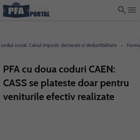
ul social: Calcul impozit, declaratii si deductibilitate
Formularu
•
PFA cu doua coduri CAEN:
CASS se plateste doar pentru
veniturile efectiv realizate