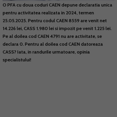
O PFA cu doua coduri CAEN depune declaratia unica
pentru activitatea realizata in 2024, termen
25.05.2025. Pentru codul CAEN 8559 are venit net
14.226 lei, CASS 1.980 lei si impozit pe venit 1.225 lei.
Pe al doilea cod CAEN 4791 nu are activitate, se
declara 0. Pentru al doilea cod CAEN datoreaza
CASS? Iata, in randurile urmatoare, opinia
specialistului!