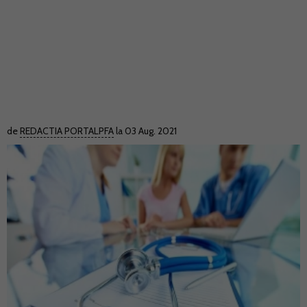
de
REDACTIA PORTALPFA
la 03 Aug. 2021