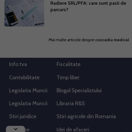
Radiere SRL/PFA: care sunt pasii de
parcurs?
Mai multe articole despre
concediu medical
Info tva
Fiscalitate
Contabilitate
Timp liber
Legislatia Muncii
Blogul Specialistului
Legislatia Muncii
Libraria R&S
Stiri juridice
Stiri agricole din Romania
keyboard_arrow_down
AdSense
Idei de afaceri