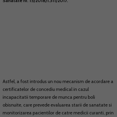
Sanatate nr. 15/2018/1.311/2017.
Astfel, a fost introdus un nou mecanism de acordare a
certificatelor de concediu medical in cazul
incapacitatii temporare de munca pentru boli
obisnuite, care prevede evaluarea starii de sanatate si
monitorizarea pacientilor de catre medicii curanti, prin