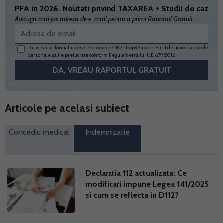
PFA in 2026. Noutati privind TAXAREA + Studii de caz
Adauga mai jos adresa de e-mail pentru a primi Raportul Gratuit
Da, vreau informatii despre produsele Rentrop&Straton. Sunt de acord ca datele
personale sa fie prelucrate conform
Regulamentului UE 679/2016
Articole pe acelasi subiect
Concediu medical
Indemnizatie
Declaratia 112 actualizata: Ce
modificari impune Legea 141/2025
si cum se reflecta in D112?