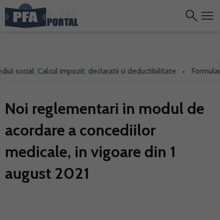
social: Calcul impozit, declaratii si deductibilitate
Formularul 7
•
Noi reglementari in modul de
acordare a concediilor
medicale, in vigoare din 1
august 2021