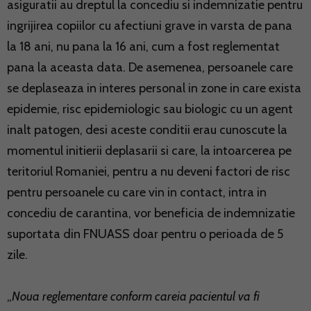
asiguratii au dreptul la concediu si indemnizatie pentru
ingrijirea copiilor cu afectiuni grave in varsta de pana
la 18 ani, nu pana la 16 ani, cum a fost reglementat
pana la aceasta data. De asemenea, persoanele care
se deplaseaza in interes personal in zone in care exista
epidemie, risc epidemiologic sau biologic cu un agent
inalt patogen, desi aceste conditii erau cunoscute la
momentul initierii deplasarii si care, la intoarcerea pe
teritoriul Romaniei, pentru a nu deveni factori de risc
pentru persoanele cu care vin in contact, intra in
concediu de carantina, vor beneficia de indemnizatie
suportata din FNUASS doar pentru o perioada de 5
zile.
„
Noua reglementare conform careia pacientul va fi